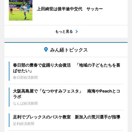
上田綺世は後半途中交代 サッカー
もっと見る
みん経トピックス
春日部の豊春で盆踊り大会復活 「地域の子どもたちを喜
ばせたい」
春日部経済新聞
大阪高島屋で「なつやすみフェスタ」 南海やPeachとコ
ラボ
なんば経済新聞
足利でブレックスのバスケ教室 新加入の荒川選手が指導
足利経済新聞