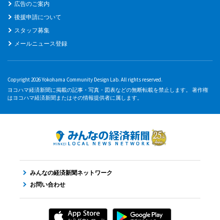
広告のご案内
後援申請について
スタッフ募集
メールニュース登録
Copyright 2026 Yokohama Community Design Lab. All rights reserved.
ヨコハマ経済新聞に掲載の記事・写真・図表などの無断転載を禁止します。 著作権
はヨコハマ経済新聞またはその情報提供者に属します。
みんなの経済新聞ネットワーク
お問い合わせ