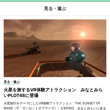
見る・遊ぶ
見る・遊ぶ
火星を旅するVR体験アトラクション みなとみら
いPLOT48に登場
火星旅行をテーマにしたVR体験アトラクション「THE SUNSET OF
MARS（ザ・サンセットオブマーズ）」が8月8日、みなとみらいにある