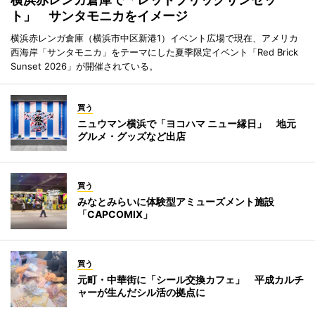
ト」 サンタモニカをイメージ
横浜赤レンガ倉庫（横浜市中区新港1）イベント広場で現在、アメリカ
西海岸「サンタモニカ」をテーマにした夏季限定イベント「Red Brick
Sunset 2026」が開催されている。
買う
ニュウマン横浜で「ヨコハマ ニュー縁日」 地元
グルメ・グッズなど出店
買う
みなとみらいに体験型アミューズメント施設
「CAPCOMIX」
買う
元町・中華街に「シール交換カフェ」 平成カルチ
ャーが生んだシル活の拠点に