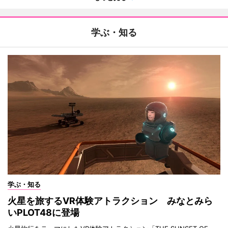
学ぶ・知る
学ぶ・知る
火星を旅するVR体験アトラクション みなとみら
いPLOT48に登場