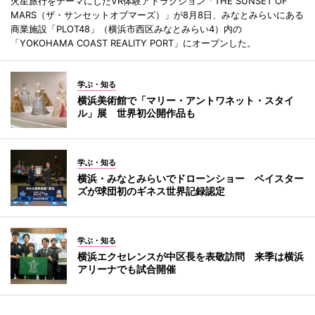
火星旅行をテーマにしたVR体験アトラクション「THE SUNSET OF
MARS（ザ・サンセットオブマーズ）」が8月8日、みなとみらいにある
商業施設「PLOT48」（横浜市西区みなとみらい4）内の
「YOKOHAMA COAST REALITY PORT」にオープンした。
学ぶ・知る
横浜美術館で「マリー・アントワネット・スタイ
ル」展 世界初公開作品も
学ぶ・知る
横浜・みなとみらいでドローンショー ベイスター
ズが球団初のギネス世界記録認定
学ぶ・知る
横浜エクセレンスが中区長を表敬訪問 来季は横浜
アリーナでも試合開催