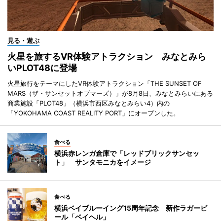
見る・遊ぶ
火星を旅するVR体験アトラクション みなとみら
いPLOT48に登場
火星旅行をテーマにしたVR体験アトラクション「THE SUNSET OF
MARS（ザ・サンセットオブマーズ）」が8月8日、みなとみらいにある
商業施設「PLOT48」（横浜市西区みなとみらい4）内の
「YOKOHAMA COAST REALITY PORT」にオープンした。
食べる
横浜赤レンガ倉庫で「レッドブリックサンセッ
ト」 サンタモニカをイメージ
食べる
横浜ベイブルーイング15周年記念 新作ラガービ
ール「ベイヘル」