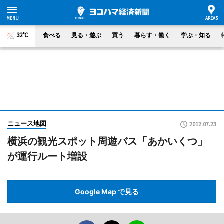
32°C
食べる
見る・遊ぶ
買う
暮らす・働く
学ぶ・知る
ニュース地図
2012.07.23
横浜の観光スポット周遊バス「あかいくつ」
が運行ルート増設
Google Map で見る