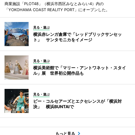
商業施設「PLOT48」（横浜市西区みなとみらい4）内の
「YOKOHAMA COAST REALITY PORT」にオープンした。
見る・遊ぶ
横浜赤レンガ倉庫で「レッドブリックサンセッ
ト」 サンタモニカをイメージ
見る・遊ぶ
横浜美術館で「マリー・アントワネット・スタイ
ル」展 世界初公開作品も
見る・遊ぶ
ビー・コルセアーズとエクセレンスが「横浜対
決」 横浜BUNTAIで
もっと見る