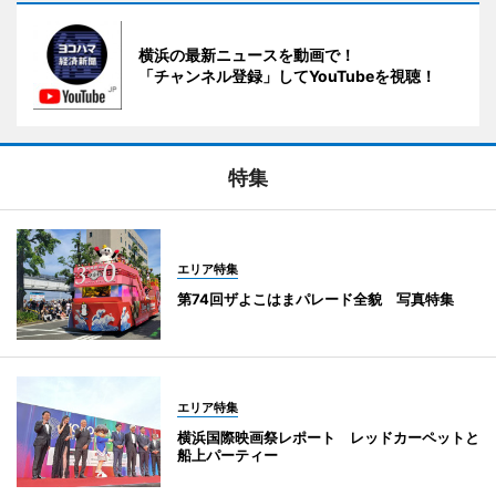
横浜の最新ニュースを動画で！
「チャンネル登録」してYouTubeを視聴！
特集
エリア特集
第74回ザよこはまパレード全貌 写真特集
エリア特集
横浜国際映画祭レポート レッドカーペットと
船上パーティー