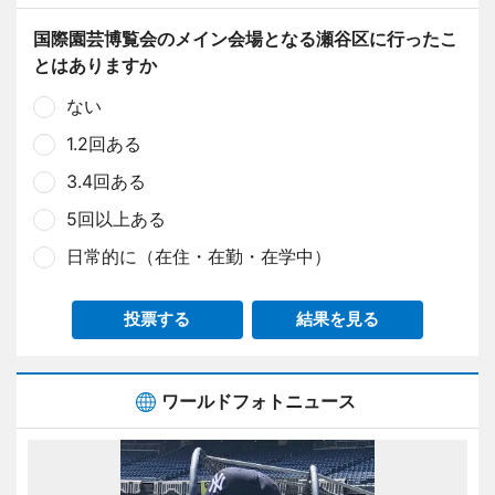
国際園芸博覧会のメイン会場となる瀬谷区に行ったこ
とはありますか
ない
1.2回ある
3.4回ある
5回以上ある
日常的に（在住・在勤・在学中）
投票する
結果を見る
ワールドフォトニュース