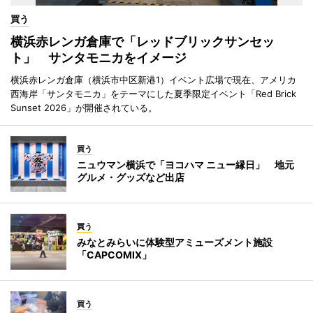
買う
横浜赤レンガ倉庫で「レッドブリックサンセッ
ト」 サンタモニカをイメージ
横浜赤レンガ倉庫（横浜市中区新港1）イベント広場で現在、アメリカ
西海岸「サンタモニカ」をテーマにした夏季限定イベント「Red Brick
Sunset 2026」が開催されている。
買う
ニュウマン横浜で「ヨコハマ ニュー縁日」 地元
グルメ・グッズなど出店
買う
みなとみらいに体験型アミューズメント施設
「CAPCOMIX」
買う