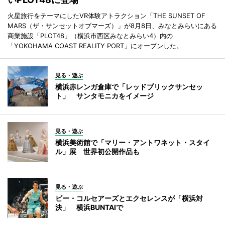
火星旅行をテーマにしたVR体験アトラクション「THE SUNSET OF
MARS（ザ・サンセットオブマーズ）」が8月8日、みなとみらいにある
商業施設「PLOT48」（横浜市西区みなとみらい4）内の
「YOKOHAMA COAST REALITY PORT」にオープンした。
見る・遊ぶ
横浜赤レンガ倉庫で「レッドブリックサンセッ
ト」 サンタモニカをイメージ
見る・遊ぶ
横浜美術館で「マリー・アントワネット・スタイ
ル」展 世界初公開作品も
見る・遊ぶ
ビー・コルセアーズとエクセレンスが「横浜対
決」 横浜BUNTAIで