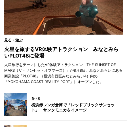
見る・遊ぶ
火星を旅するVR体験アトラクション みなとみら
いPLOT48に登場
火星旅行をテーマにしたVR体験アトラクション「THE SUNSET OF
MARS（ザ・サンセットオブマーズ）」が8月8日、みなとみらいにある
商業施設「PLOT48」（横浜市西区みなとみらい4）内の
「YOKOHAMA COAST REALITY PORT」にオープンした。
食べる
横浜赤レンガ倉庫で「レッドブリックサンセッ
ト」 サンタモニカをイメージ