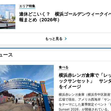
エリア特集
連休どこいく？ 横浜ゴールデンウィークイ
報まとめ（2026年）
もっと見る
ュース
食べる
横浜赤レンガ倉庫で「レ
ックサンセット」 サン
をイメージ
横浜赤レンガ倉庫（横浜市中区新港
広場で現在、アメリカ西海岸「サン
をテーマにした夏季限定イベント「Red
Sunset 2026」が開催されている。