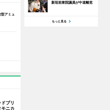
新垣前衆院議員が中道離党
験型アミュ
もっと見る
ッドブリ
タモニカ