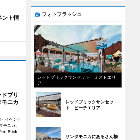
フォトフラッシュ
ベント情
レットブリックサンセット ミストエリ
ア
ッドブリ
タモニカ
レッドブリックサンセッ
ト ビーチエリア
1）イベント
タモニカ」
 Brick
サンタモニカにあるさん橋