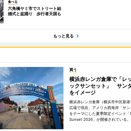
食べる
六角橋ヤミ市でストリート結
婚式と盆踊り 歩行者天国も
もっと見る
買う
横浜赤レンガ倉庫で「レ
ックサンセット」 サン
をイメージ
横浜赤レンガ倉庫（横浜市中区新港
広場で現在、アメリカ西海岸「サン
をテーマにした夏季限定イベント「Red
Sunset 2026」が開催されている。