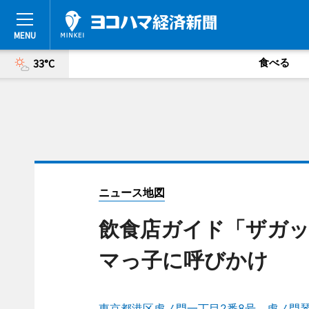
食べる
33°C
ニュース地図
飲食店ガイド「ザガッ
マっ子に呼びかけ
東京都港区虎ノ門一丁目2番8号 虎ノ門