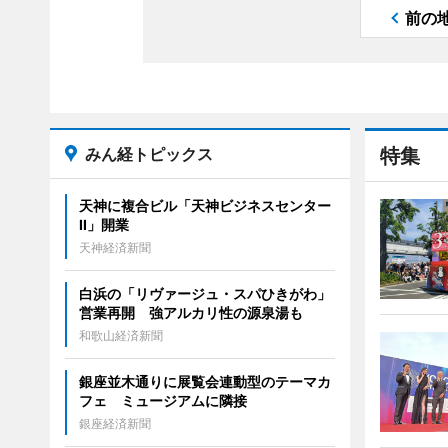
前の
みん経トピックス
特集
天神に複合ビル「天神ビジネスセンター
II」開業
天神経済新聞
白浜の「リヴァージュ・スパひきがわ」
営業再開 強アルカリ性の源泉湯も
和歌山経済新聞
銀座並木通りに展覧会連動型のテーマカ
フェ ミュージアムに隣接
銀座経済新聞