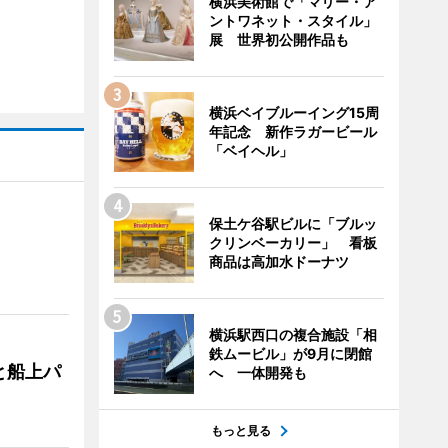
横浜美術館で「マリー・ア
ントワネット・スタイル」
展 世界初公開作品も
横浜ベイブルーイング15周
年記念 新作ラガービール
「ベイヘル」
保土ケ谷駅ビルに「ブルッ
クリンベーカリー」 看板
商品は高加水ドーナツ
横浜駅西口の複合施設「相
鉄ムービル」が9月に閉館
と船上パ
へ 一体開発も
もっと見る