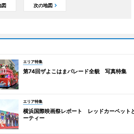
地図
次の地図
エリア特集
第74回ザよこはまパレード全貌 写真特集
エリア特集
横浜国際映画祭レポート レッドカーペット
ーティー