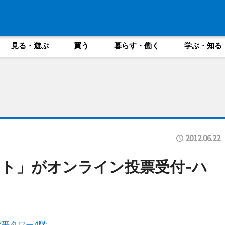
見る・遊ぶ
買う
暮らす・働く
学ぶ・知る
2012.06.22
ト」がオンライン投票受付-ハ
琴平タワー4階