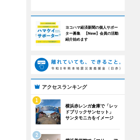
ヨコハマ経済新聞の個人サポー
ター募集 【New】会員の活動
紹介始めます
アクセスランキング
横浜赤レンガ倉庫で「レッ
ドブリックサンセット」
サンタモニカをイメージ