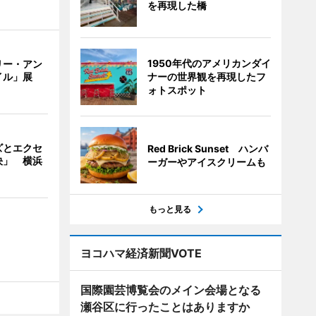
を再現した橋
1950年代のアメリカンダイ
リー・アン
ナーの世界観を再現したフ
イル」展
ォトスポット
ズとエクセ
Red Brick Sunset ハンバ
決」 横浜
ーガーやアイスクリームも
もっと見る
ヨコハマ経済新聞VOTE
国際園芸博覧会のメイン会場となる
瀬谷区に行ったことはありますか