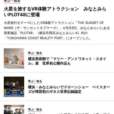
学ぶ・知る
火星を旅するVR体験アトラクション みなとみら
いPLOT48に登場
火星旅行をテーマにしたVR体験アトラクション「THE SUNSET OF
MARS（ザ・サンセットオブマーズ）」が8月8日、みなとみらいにある
商業施設「PLOT48」（横浜市西区みなとみらい4）内の
「YOKOHAMA COAST REALITY PORT」にオープンした。
学ぶ・知る
横浜美術館で「マリー・アントワネット・スタイ
ル」展 世界初公開作品も
学ぶ・知る
横浜・みなとみらいでドローンショー ベイスター
ズが球団初のギネス世界記録認定
学ぶ・知る