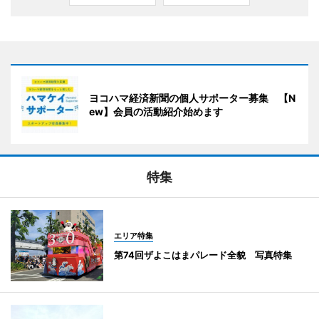
ヨコハマ経済新聞の個人サポーター募集 【N
ew】会員の活動紹介始めます
特集
エリア特集
第74回ザよこはまパレード全貌 写真特集