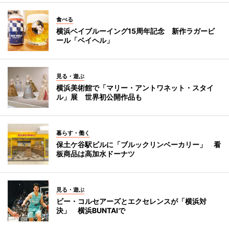
食べる
横浜ベイブルーイング15周年記念 新作ラガービ
ール「ベイヘル」
見る・遊ぶ
横浜美術館で「マリー・アントワネット・スタイ
ル」展 世界初公開作品も
暮らす・働く
保土ケ谷駅ビルに「ブルックリンベーカリー」 看
板商品は高加水ドーナツ
見る・遊ぶ
ビー・コルセアーズとエクセレンスが「横浜対
決」 横浜BUNTAIで