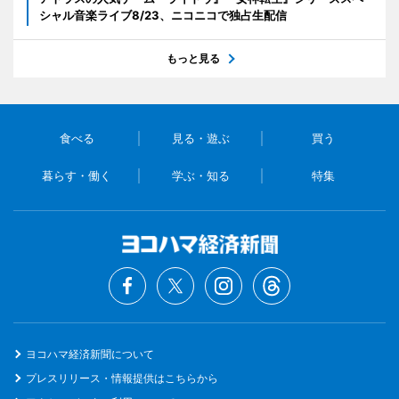
シャル音楽ライブ8/23、ニコニコで独占生配信
もっと見る
食べる
見る・遊ぶ
買う
暮らす・働く
学ぶ・知る
特集
ヨコハマ経済新聞について
プレスリリース・情報提供はこちらから