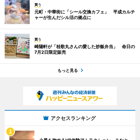
買う
元町・中華街に「シール交換カフェ」 平成カルチ
ャーが生んだシル活の拠点に
買う
崎陽軒が「桂歌丸さんの愛した炒飯弁当」 命日の
7月2日限定販売
もっと見る
アクセスランキング