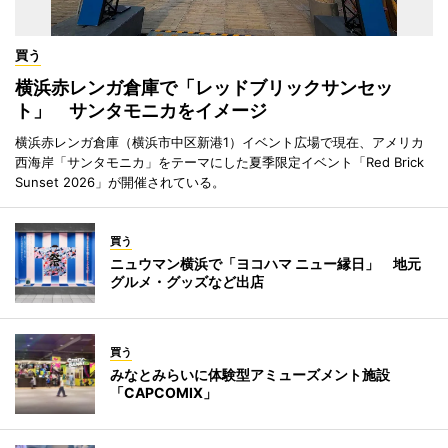
買う
横浜赤レンガ倉庫で「レッドブリックサンセッ
ト」 サンタモニカをイメージ
横浜赤レンガ倉庫（横浜市中区新港1）イベント広場で現在、アメリカ
西海岸「サンタモニカ」をテーマにした夏季限定イベント「Red Brick
Sunset 2026」が開催されている。
買う
ニュウマン横浜で「ヨコハマ ニュー縁日」 地元
グルメ・グッズなど出店
買う
みなとみらいに体験型アミューズメント施設
「CAPCOMIX」