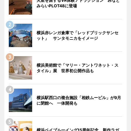
火星を旅するVR体験アトラクション みなと
みらいPLOT48に登場
横浜赤レンガ倉庫で「レッドブリックサンセ
ット」 サンタモニカをイメージ
横浜美術館で「マリー・アントワネット・ス
タイル」展 世界初公開作品も
横浜駅西口の複合施設「相鉄ムービル」が9月
に閉館へ 一体開発も
横浜ベイブルーイング15周年記念 新作ラガ