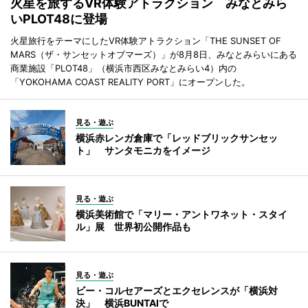
火星を旅するVR体験アトラクション みなとみら
いPLOT48に登場
火星旅行をテーマにしたVR体験アトラクション「THE SUNSET OF
MARS（ザ・サンセットオブマーズ）」が8月8日、みなとみらいにある
商業施設「PLOT48」（横浜市西区みなとみらい4）内の
「YOKOHAMA COAST REALITY PORT」にオープンした。
見る・遊ぶ
横浜赤レンガ倉庫で「レッドブリックサンセッ
ト」 サンタモニカをイメージ
見る・遊ぶ
横浜美術館で「マリー・アントワネット・スタイ
ル」展 世界初公開作品も
見る・遊ぶ
ビー・コルセアーズとエクセレンスが「横浜対
決」 横浜BUNTAIで