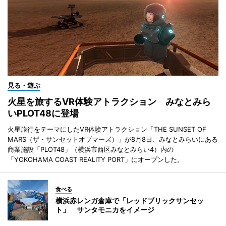
見る・遊ぶ
火星を旅するVR体験アトラクション みなとみら
いPLOT48に登場
火星旅行をテーマにしたVR体験アトラクション「THE SUNSET OF
MARS（ザ・サンセットオブマーズ）」が8月8日、みなとみらいにある
商業施設「PLOT48」（横浜市西区みなとみらい4）内の
「YOKOHAMA COAST REALITY PORT」にオープンした。
食べる
横浜赤レンガ倉庫で「レッドブリックサンセッ
ト」 サンタモニカをイメージ