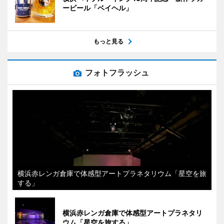
ービール「ベイヘル」
もっと見る
フォトフラッシュ
横浜赤レンガ倉庫で体感型アートプラネタリウム「星空を旅
する」
横浜赤レンガ倉庫で体感型アートプラネタリ
ウム「星空を旅する」