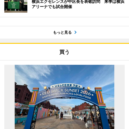
横浜エクセレンスが中区長を表敬訪問 来季は横浜
アリーナでも試合開催
もっと見る
買う