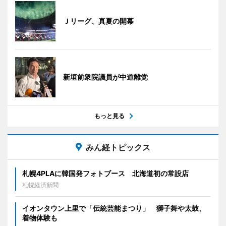
Ｊリーグ、真夏の開幕
新垣前衆院議員が中道離党
もっと見る
みん経トピックス
札幌4PLAに韓国発フォトブース 北海道初の常設店
札幌経済新聞
イオンタウン上里で「伝統芸能まつり」 獅子舞や太鼓、
着物体験も