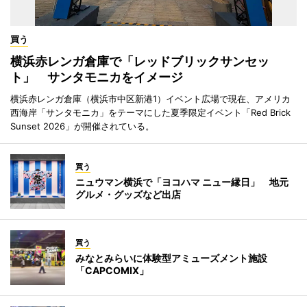
買う
横浜赤レンガ倉庫で「レッドブリックサンセッ
ト」 サンタモニカをイメージ
横浜赤レンガ倉庫（横浜市中区新港1）イベント広場で現在、アメリカ
西海岸「サンタモニカ」をテーマにした夏季限定イベント「Red Brick
Sunset 2026」が開催されている。
買う
ニュウマン横浜で「ヨコハマ ニュー縁日」 地元
グルメ・グッズなど出店
買う
みなとみらいに体験型アミューズメント施設
「CAPCOMIX」