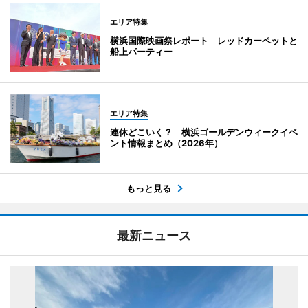
エリア特集
横浜国際映画祭レポート レッドカーペットと
船上パーティー
エリア特集
連休どこいく？ 横浜ゴールデンウィークイベ
ント情報まとめ（2026年）
もっと見る
最新ニュース