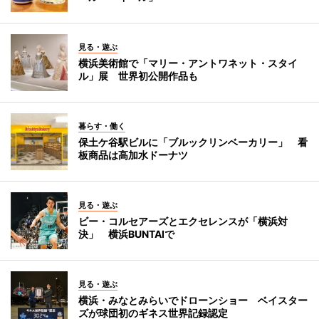
見る・遊ぶ
横浜美術館で「マリー・アントワネット・スタイ
ル」展 世界初公開作品も
暮らす・働く
保土ケ谷駅ビルに「ブルックリンベーカリー」 看
板商品は高加水ドーナツ
見る・遊ぶ
ビー・コルセアーズとエクセレンスが「横浜対
決」 横浜BUNTAIで
見る・遊ぶ
横浜・みなとみらいでドローンショー ベイスター
ズが球団初のギネス世界記録認定