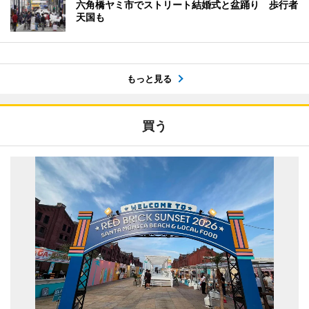
六角橋ヤミ市でストリート結婚式と盆踊り 歩行者
天国も
もっと見る
買う