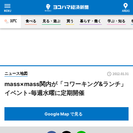
33°C
食べる
見る・遊ぶ
買う
暮らす・働く
学ぶ・知る
ニュース地図
2012.01.31
mass×mass関内が「コワーキング&ランチ」
イベント-毎週水曜に定期開催
Google Map で見る