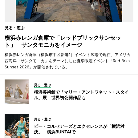
見る・遊ぶ
横浜赤レンガ倉庫で「レッドブリックサンセッ
ト」 サンタモニカをイメージ
横浜赤レンガ倉庫（横浜市中区新港1）イベント広場で現在、アメリカ
西海岸「サンタモニカ」をテーマにした夏季限定イベント「Red Brick
Sunset 2026」が開催されている。
見る・遊ぶ
横浜美術館で「マリー・アントワネット・スタイ
ル」展 世界初公開作品も
見る・遊ぶ
ビー・コルセアーズとエクセレンスが「横浜対
決」 横浜BUNTAIで