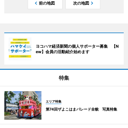
前の地図
次の地図
ヨコハマ経済新聞の個人サポーター募集 【N
ew】会員の活動紹介始めます
特集
エリア特集
第74回ザよこはまパレード全貌 写真特集