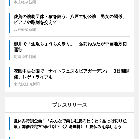
本庄経済新聞
佐賀の演劇団体・猫を飼う、八戸で初公演 男女の関係、
ピアノや彫刻を交えて
八戸経済新聞
柳井で「金魚ちょうちん祭り」 弘前ねぷたが中国地方初
運行
周南経済新聞
花園中央公園で「ナイトフェス＆ビアガーデン」 3日間開
催、レゲエライブも
東大阪経済新聞
プレスリリース
夏休み特別企画！「みんなで楽しむ夏のわくわく葉っぱ切り絵
展」開催決定?中学生以下《入場無料》！ 夏休みを楽しもう