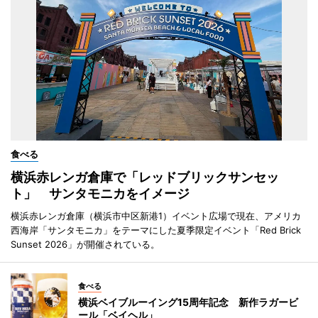
食べる
横浜赤レンガ倉庫で「レッドブリックサンセッ
ト」 サンタモニカをイメージ
横浜赤レンガ倉庫（横浜市中区新港1）イベント広場で現在、アメリカ
西海岸「サンタモニカ」をテーマにした夏季限定イベント「Red Brick
Sunset 2026」が開催されている。
食べる
横浜ベイブルーイング15周年記念 新作ラガービ
ール「ベイヘル」