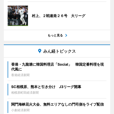
村上、２戦連発２６号 大リーグ
もっと見る
みん経トピックス
香港・九龍塘に韓国料理店「Social」 韓国定番料理を現
代風に
香港経済新聞
SC相模原、熊本と引き分け J3リーグ開幕
相模原町田経済新聞
関門海峡花火大会、無料エリアなしの門司側をライブ配信
小倉経済新聞