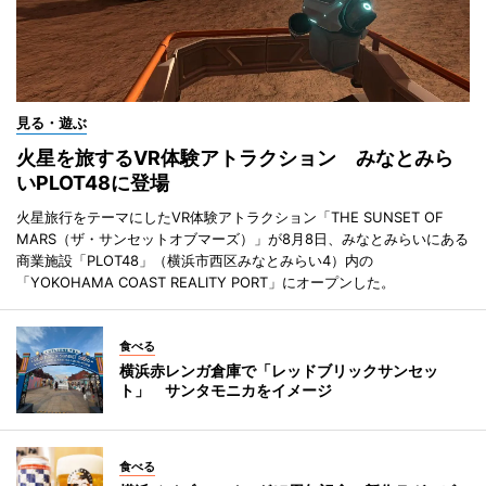
見る・遊ぶ
火星を旅するVR体験アトラクション みなとみら
いPLOT48に登場
火星旅行をテーマにしたVR体験アトラクション「THE SUNSET OF
MARS（ザ・サンセットオブマーズ）」が8月8日、みなとみらいにある
商業施設「PLOT48」（横浜市西区みなとみらい4）内の
「YOKOHAMA COAST REALITY PORT」にオープンした。
食べる
横浜赤レンガ倉庫で「レッドブリックサンセッ
ト」 サンタモニカをイメージ
食べる