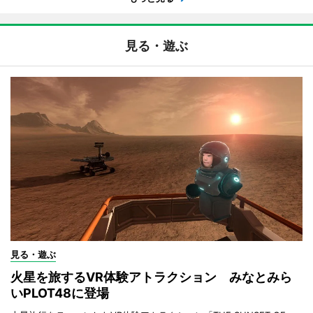
見る・遊ぶ
見る・遊ぶ
火星を旅するVR体験アトラクション みなとみら
いPLOT48に登場