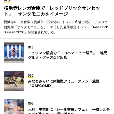
横浜赤レンガ倉庫で「レッドブリックサンセッ
ト」 サンタモニカをイメージ
横浜赤レンガ倉庫（横浜市中区新港1）イベント広場で現在、アメリカ
西海岸「サンタモニカ」をテーマにした夏季限定イベント「Red Brick
Sunset 2026」が開催されている。
買う
ニュウマン横浜で「ヨコハマ ニュー縁日」 地元
グルメ・グッズなど出店
買う
みなとみらいに体験型アミューズメント施設
「CAPCOMIX」
買う
元町・中華街に「シール交換カフェ」 平成カルチ
ャーが生んだシル活の拠点に