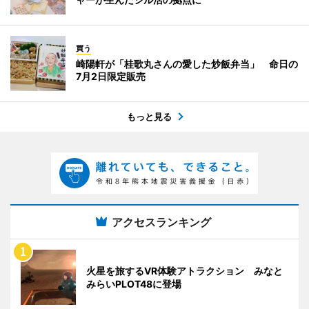
買う
崎陽軒が「桂歌丸さんの愛した炒飯弁当」 命日の
7月2日限定販売
もっと見る
アクセスランキング
火星を旅するVR体験アトラクション みなと
みらいPLOT48に登場