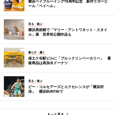
横浜ベイブルーイング15周年記念 新作ラガービ
ール「ベイヘル」
見る・遊ぶ
横浜美術館で「マリー・アントワネット・スタイ
ル」展 世界初公開作品も
暮らす・働く
保土ケ谷駅ビルに「ブルックリンベーカリー」 看
板商品は高加水ドーナツ
見る・遊ぶ
ビー・コルセアーズとエクセレンスが「横浜対
決」 横浜BUNTAIで
もっと見る