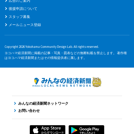
広告のご案内
後援申請について
スタッフ募集
メールニュース登録
Copyright 2026 Yokohama Community Design Lab. All rights reserved.
ヨコハマ経済新聞に掲載の記事・写真・図表などの無断転載を禁止します。 著作権
はヨコハマ経済新聞またはその情報提供者に属します。
みんなの経済新聞ネットワーク
お問い合わせ