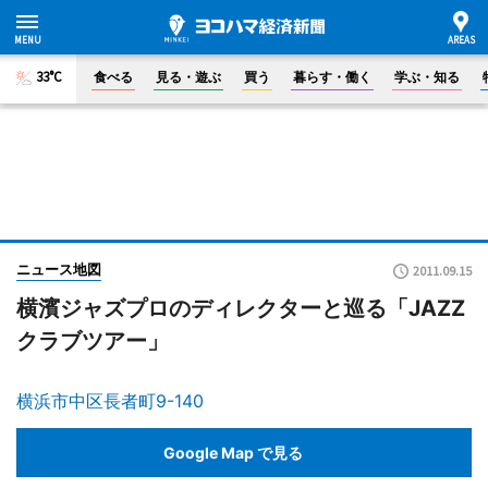
33°C
食べる
見る・遊ぶ
買う
暮らす・働く
学ぶ・知る
ニュース地図
2011.09.15
横濱ジャズプロのディレクターと巡る「JAZZ
クラブツアー」
横浜市中区長者町9-140
Google Map で見る