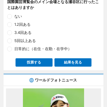
国際園芸博覧会のメイン会場となる瀬谷区に行ったこ
とはありますか
ない
1.2回ある
3.4回ある
5回以上ある
日常的に（在住・在勤・在学中）
投票する
結果を見る
ワールドフォトニュース