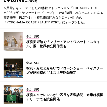
いPLOT48に登場
火星旅行をテーマにしたVR体験アトラクション「THE SUNSET OF
MARS（ザ・サンセットオブマーズ）」が8月8日、みなとみらいにある
商業施設「PLOT48」（横浜市西区みなとみらい4）内の
「YOKOHAMA COAST REALITY PORT」にオープンした。
学ぶ・知る
横浜美術館で「マリー・アントワネット・スタイ
ル」展 世界初公開作品も
学ぶ・知る
横浜・みなとみらいでドローンショー ベイスター
ズが球団初のギネス世界記録認定
学ぶ・知る
横浜エクセレンスが中区長を表敬訪問 来季は横浜
アリーナでも試合開催