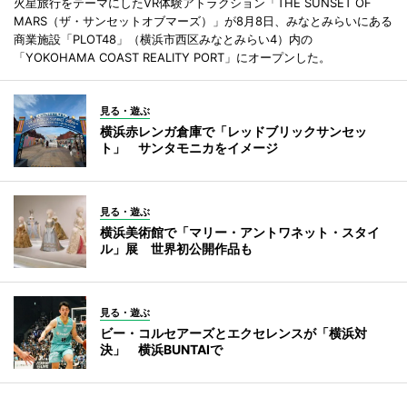
火星旅行をテーマにしたVR体験アトラクション「THE SUNSET OF
MARS（ザ・サンセットオブマーズ）」が8月8日、みなとみらいにある
商業施設「PLOT48」（横浜市西区みなとみらい4）内の
「YOKOHAMA COAST REALITY PORT」にオープンした。
見る・遊ぶ
横浜赤レンガ倉庫で「レッドブリックサンセッ
ト」 サンタモニカをイメージ
見る・遊ぶ
横浜美術館で「マリー・アントワネット・スタイ
ル」展 世界初公開作品も
見る・遊ぶ
ビー・コルセアーズとエクセレンスが「横浜対
決」 横浜BUNTAIで