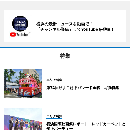
横浜の最新ニュースを動画で！
「チャンネル登録」してYouTubeを視聴！
特集
エリア特集
第74回ザよこはまパレード全貌 写真特集
エリア特集
横浜国際映画祭レポート レッドカーペットと
船上パーティー