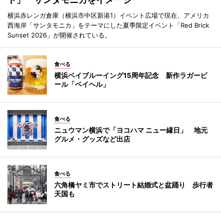
横浜赤レンガ倉庫（横浜市中区新港1）イベント広場で現在、アメリカ
西海岸「サンタモニカ」をテーマにした夏季限定イベント「Red Brick
Sunset 2026」が開催されている。
食べる
横浜ベイブルーイング15周年記念 新作ラガービ
ール「ベイヘル」
食べる
ニュウマン横浜で「ヨコハマ ニュー縁日」 地元
グルメ・グッズなど出店
食べる
六角橋ヤミ市でストリート結婚式と盆踊り 歩行者
天国も