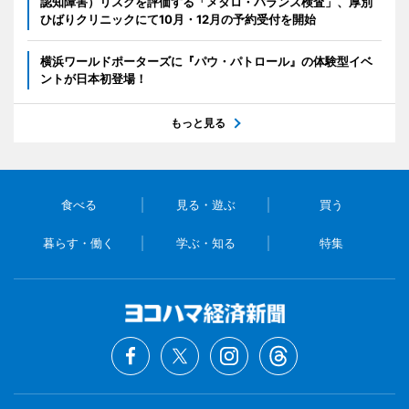
認知障害）リスクを評価する「メタロ・バランス検査」、厚別
ひばりクリニックにて10月・12月の予約受付を開始
横浜ワールドポーターズに『パウ・パトロール』の体験型イベ
ントが日本初登場！
もっと見る
食べる
見る・遊ぶ
買う
暮らす・働く
学ぶ・知る
特集