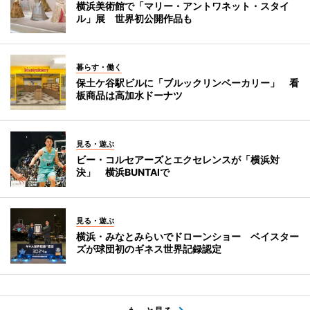
横浜美術館で「マリー・アントワネット・スタイ
ル」展 世界初公開作品も
暮らす・働く
保土ケ谷駅ビルに「ブルックリンベーカリー」 看
板商品は高加水ドーナツ
見る・遊ぶ
ビー・コルセアーズとエクセレンスが「横浜対
決」 横浜BUNTAIで
見る・遊ぶ
横浜・みなとみらいでドローンショー ベイスター
ズが球団初のギネス世界記録認定