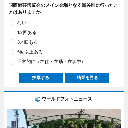
国際園芸博覧会のメイン会場となる瀬谷区に行ったこ
とはありますか
ない
1.2回ある
3.4回ある
5回以上ある
日常的に（在住・在勤・在学中）
投票する
結果を見る
ワールドフォトニュース