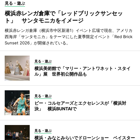
見る・遊ぶ
横浜赤レンガ倉庫で「レッドブリックサンセッ
ト」 サンタモニカをイメージ
横浜赤レンガ倉庫（横浜市中区新港1）イベント広場で現在、アメリカ
西海岸「サンタモニカ」をテーマにした夏季限定イベント「Red Brick
Sunset 2026」が開催されている。
見る・遊ぶ
横浜美術館で「マリー・アントワネット・スタイ
ル」展 世界初公開作品も
見る・遊ぶ
ビー・コルセアーズとエクセレンスが「横浜対
決」 横浜BUNTAIで
見る・遊ぶ
横浜・みなとみらいでドローンショー ベイスター