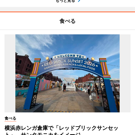
もっと見る
食べる
食べる
横浜赤レンガ倉庫で「レッドブリックサンセッ
ト」 サンタモニカをイメージ