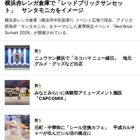
横浜赤レンガ倉庫で「レッドブリックサンセッ
ト」 サンタモニカをイメージ
横浜赤レンガ倉庫（横浜市中区新港1）イベント広場で現在、アメリカ
西海岸「サンタモニカ」をテーマにした夏季限定イベント「Red Brick
Sunset 2026」が開催されている。
買う
ニュウマン横浜で「ヨコハマ ニュー縁日」 地元
グルメ・グッズなど出店
買う
みなとみらいに体験型アミューズメント施設
「CAPCOMIX」
買う
元町・中華街に「シール交換カフェ」 平成カルチ
ャーが生んだシル活の拠点に