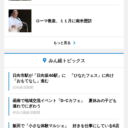
ローマ教皇、１１月に南米歴訪
もっと見る
みん経トピックス
日向市駅が「日向坂46駅」に 「ひなたフェス」に向け
「おもてなし」進む
日向経済新聞
函南で地域交流イベント「D-Cカフェ」 夏休みの子ども
連れでにぎわう
伊豆の国経済新聞
飯田で「小さな体験マルシェ」 好きを仕事にしている6店