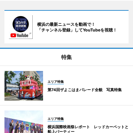
横浜の最新ニュースを動画で！
「チャンネル登録」してYouTubeを視聴！
特集
エリア特集
第74回ザよこはまパレード全貌 写真特集
エリア特集
横浜国際映画祭レポート レッドカーペットと
船上パーティー