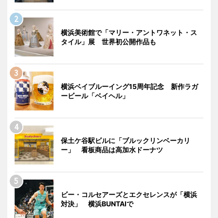
横浜美術館で「マリー・アントワネット・ス
タイル」展 世界初公開作品も
横浜ベイブルーイング15周年記念 新作ラガ
ービール「ベイヘル」
保土ケ谷駅ビルに「ブルックリンベーカリ
ー」 看板商品は高加水ドーナツ
ビー・コルセアーズとエクセレンスが「横浜
対決」 横浜BUNTAIで