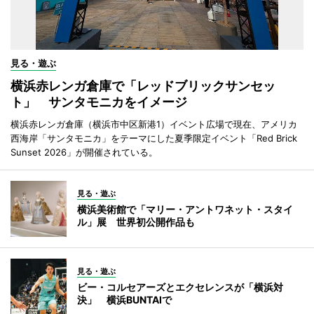
見る・遊ぶ
横浜赤レンガ倉庫で「レッドブリックサンセッ
ト」 サンタモニカをイメージ
横浜赤レンガ倉庫（横浜市中区新港1）イベント広場で現在、アメリカ
西海岸「サンタモニカ」をテーマにした夏季限定イベント「Red Brick
Sunset 2026」が開催されている。
見る・遊ぶ
横浜美術館で「マリー・アントワネット・スタイ
ル」展 世界初公開作品も
見る・遊ぶ
ビー・コルセアーズとエクセレンスが「横浜対
決」 横浜BUNTAIで