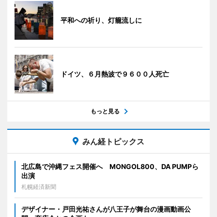
平和への祈り、灯籠流しに
ドイツ、６月熱波で９６００人死亡
もっと見る
みん経トピックス
北広島で沖縄フェス開催へ MONGOL800、DA PUMPら
出演
札幌経済新聞
デザイナー・戸田光祐さんが八王子が舞台の漫画動画公