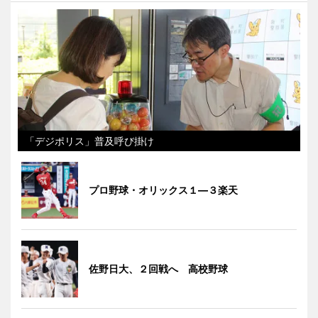
「デジポリス」普及呼び掛け
プロ野球・オリックス１―３楽天
佐野日大、２回戦へ 高校野球