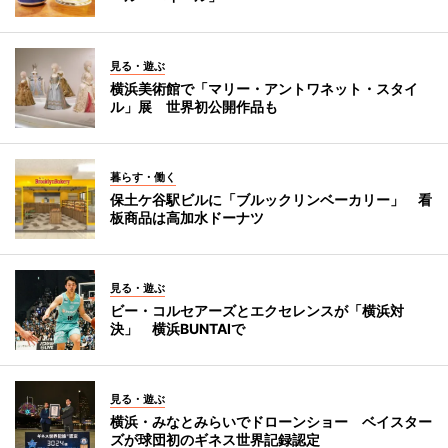
見る・遊ぶ
横浜美術館で「マリー・アントワネット・スタイ
ル」展 世界初公開作品も
暮らす・働く
保土ケ谷駅ビルに「ブルックリンベーカリー」 看
板商品は高加水ドーナツ
見る・遊ぶ
ビー・コルセアーズとエクセレンスが「横浜対
決」 横浜BUNTAIで
見る・遊ぶ
横浜・みなとみらいでドローンショー ベイスター
ズが球団初のギネス世界記録認定