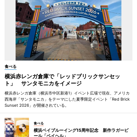
食べる
横浜赤レンガ倉庫で「レッドブリックサンセッ
ト」 サンタモニカをイメージ
横浜赤レンガ倉庫（横浜市中区新港1）イベント広場で現在、アメリカ
西海岸「サンタモニカ」をテーマにした夏季限定イベント「Red Brick
Sunset 2026」が開催されている。
食べる
横浜ベイブルーイング15周年記念 新作ラガービ
ール「ベイヘル」