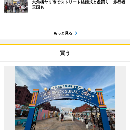
六角橋ヤミ市でストリート結婚式と盆踊り 歩行者
天国も
もっと見る
買う