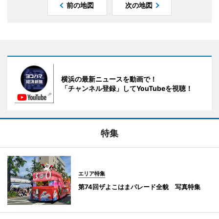
前の地図
次の地図
横浜の最新ニュースを動画で！
「チャンネル登録」してYouTubeを視聴！
特集
エリア特集
第74回ザよこはまパレード全貌 写真特集