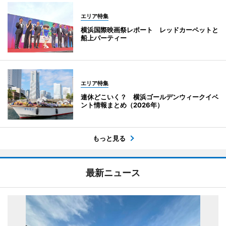
エリア特集
横浜国際映画祭レポート レッドカーペットと
船上パーティー
エリア特集
連休どこいく？ 横浜ゴールデンウィークイベ
ント情報まとめ（2026年）
もっと見る
最新ニュース