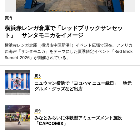
買う
横浜赤レンガ倉庫で「レッドブリックサンセッ
ト」 サンタモニカをイメージ
横浜赤レンガ倉庫（横浜市中区新港1）イベント広場で現在、アメリカ
西海岸「サンタモニカ」をテーマにした夏季限定イベント「Red Brick
Sunset 2026」が開催されている。
買う
ニュウマン横浜で「ヨコハマ ニュー縁日」 地元
グルメ・グッズなど出店
買う
みなとみらいに体験型アミューズメント施設
「CAPCOMIX」