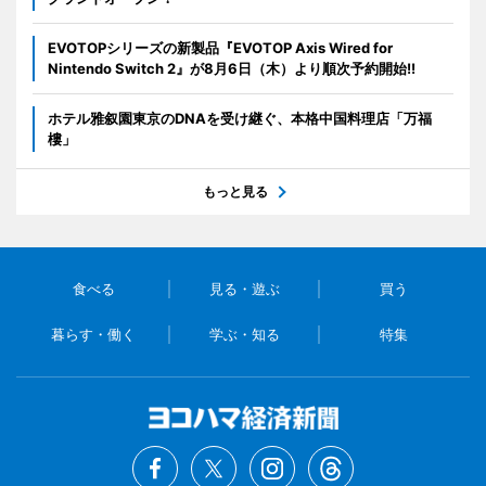
EVOTOPシリーズの新製品『EVOTOP Axis Wired for
Nintendo Switch 2』が8月6日（木）より順次予約開始!!
ホテル雅叙園東京のDNAを受け継ぐ、本格中国料理店「万福
樓」
もっと見る
食べる
見る・遊ぶ
買う
暮らす・働く
学ぶ・知る
特集