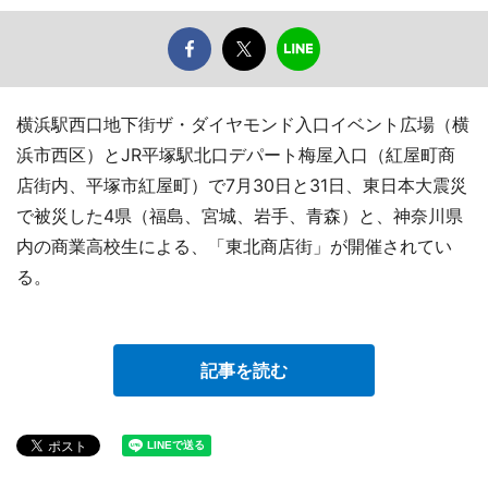
横浜駅西口地下街ザ・ダイヤモンド入口イベント広場（横
浜市西区）とJR平塚駅北口デパート梅屋入口（紅屋町商
店街内、平塚市紅屋町）で7月30日と31日、東日本大震災
で被災した4県（福島、宮城、岩手、青森）と、神奈川県
内の商業高校生による、「東北商店街」が開催されてい
る。
記事を読む