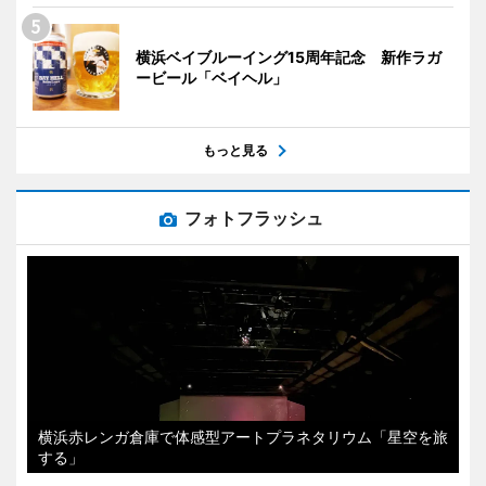
横浜ベイブルーイング15周年記念 新作ラガ
ービール「ベイヘル」
もっと見る
フォトフラッシュ
横浜赤レンガ倉庫で体感型アートプラネタリウム「星空を旅
する」