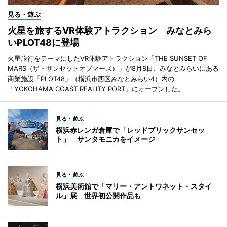
見る・遊ぶ
火星を旅するVR体験アトラクション みなとみら
いPLOT48に登場
火星旅行をテーマにしたVR体験アトラクション「THE SUNSET OF
MARS（ザ・サンセットオブマーズ）」が8月8日、みなとみらいにある
商業施設「PLOT48」（横浜市西区みなとみらい4）内の
「YOKOHAMA COAST REALITY PORT」にオープンした。
見る・遊ぶ
横浜赤レンガ倉庫で「レッドブリックサンセッ
ト」 サンタモニカをイメージ
見る・遊ぶ
横浜美術館で「マリー・アントワネット・スタイ
ル」展 世界初公開作品も