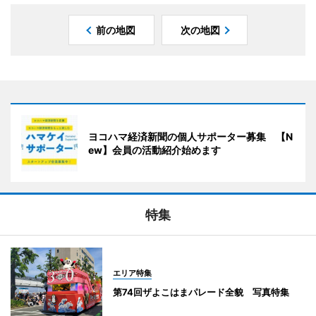
前の地図
次の地図
ヨコハマ経済新聞の個人サポーター募集 【N
ew】会員の活動紹介始めます
特集
エリア特集
第74回ザよこはまパレード全貌 写真特集