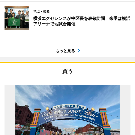
学ぶ・知る
横浜エクセレンスが中区長を表敬訪問 来季は横浜
アリーナでも試合開催
もっと見る
買う