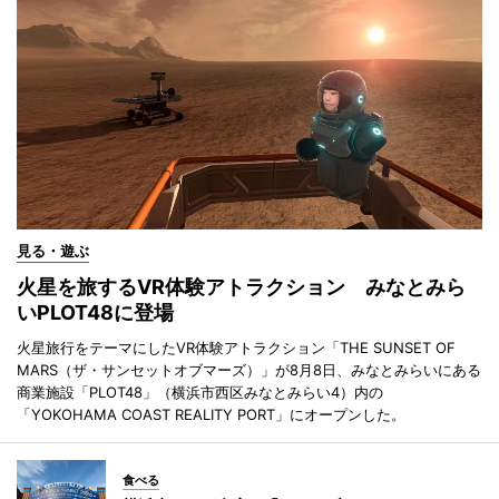
見る・遊ぶ
火星を旅するVR体験アトラクション みなとみら
いPLOT48に登場
火星旅行をテーマにしたVR体験アトラクション「THE SUNSET OF
MARS（ザ・サンセットオブマーズ）」が8月8日、みなとみらいにある
商業施設「PLOT48」（横浜市西区みなとみらい4）内の
「YOKOHAMA COAST REALITY PORT」にオープンした。
食べる