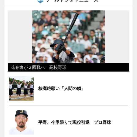
花巻東が２回戦へ 高校野球
核廃絶願い「人間の鎖」
平野、今季限りで現役引退 プロ野球