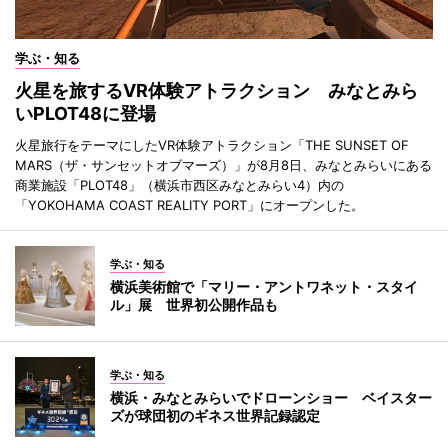
学ぶ・知る
火星を旅するVR体験アトラクション みなとみら
いPLOT48に登場
火星旅行をテーマにしたVR体験アトラクション「THE SUNSET OF
MARS（ザ・サンセットオブマーズ）」が8月8日、みなとみらいにある
商業施設「PLOT48」（横浜市西区みなとみらい4）内の
「YOKOHAMA COAST REALITY PORT」にオープンした。
学ぶ・知る
横浜美術館で「マリー・アントワネット・スタイ
ル」展 世界初公開作品も
学ぶ・知る
横浜・みなとみらいでドローンショー ベイスター
ズが球団初のギネス世界記録認定