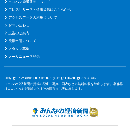
ヨコハマ経済新聞について
プレスリリース・情報提供はこちらから
アクセスデータの利用について
お問い合わせ
広告のご案内
後援申請について
スタッフ募集
メールニュース登録
Copyright 2026 Yokohama Community Design Lab. All rights reserved.
ヨコハマ経済新聞に掲載の記事・写真・図表などの無断転載を禁止します。 著作権
はヨコハマ経済新聞またはその情報提供者に属します。