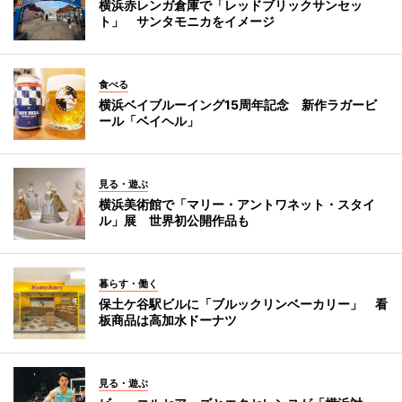
横浜赤レンガ倉庫で「レッドブリックサンセッ
ト」 サンタモニカをイメージ
食べる
横浜ベイブルーイング15周年記念 新作ラガービ
ール「ベイヘル」
見る・遊ぶ
横浜美術館で「マリー・アントワネット・スタイ
ル」展 世界初公開作品も
暮らす・働く
保土ケ谷駅ビルに「ブルックリンベーカリー」 看
板商品は高加水ドーナツ
見る・遊ぶ