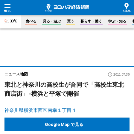
33°C
食べる
見る・遊ぶ
買う
暮らす・働く
学ぶ・知る
ニュース地図
2011.07.30
東北と神奈川の高校生が合同で「高校生東北
商店街」-横浜と平塚で開催
神奈川県横浜市西区南幸１丁目４
Google Map で見る