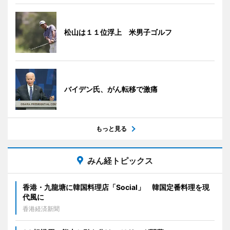
松山は１１位浮上 米男子ゴルフ
バイデン氏、がん転移で激痛
もっと見る
みん経トピックス
香港・九龍塘に韓国料理店「Social」 韓国定番料理を現
代風に
香港経済新聞