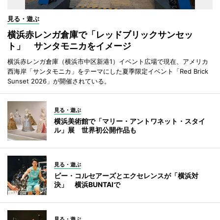
見る・遊ぶ
横浜赤レンガ倉庫で「レッドブリックサンセッ
ト」 サンタモニカをイメージ
横浜赤レンガ倉庫（横浜市中区新港1）イベント広場で現在、アメリカ
西海岸「サンタモニカ」をテーマにした夏季限定イベント「Red Brick
Sunset 2026」が開催されている。
見る・遊ぶ
横浜美術館で「マリー・アントワネット・スタイ
ル」展 世界初公開作品も
見る・遊ぶ
ビー・コルセアーズとエクセレンスが「横浜対
決」 横浜BUNTAIで
見る・遊ぶ