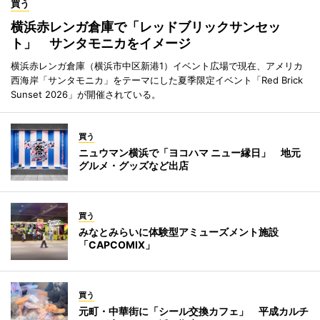
買う
横浜赤レンガ倉庫で「レッドブリックサンセッ
ト」 サンタモニカをイメージ
横浜赤レンガ倉庫（横浜市中区新港1）イベント広場で現在、アメリカ
西海岸「サンタモニカ」をテーマにした夏季限定イベント「Red Brick
Sunset 2026」が開催されている。
買う
ニュウマン横浜で「ヨコハマ ニュー縁日」 地元
グルメ・グッズなど出店
買う
みなとみらいに体験型アミューズメント施設
「CAPCOMIX」
買う
元町・中華街に「シール交換カフェ」 平成カルチ