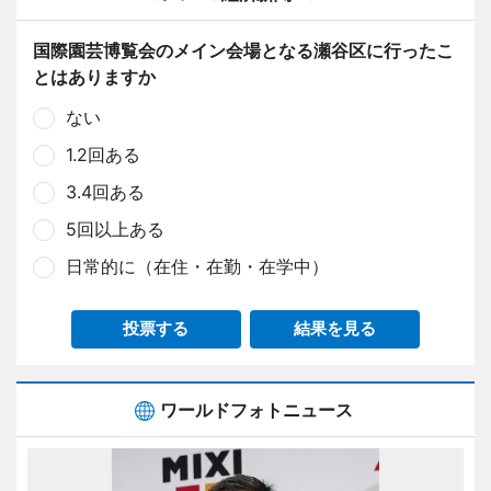
国際園芸博覧会のメイン会場となる瀬谷区に行ったこ
とはありますか
ない
1.2回ある
3.4回ある
5回以上ある
日常的に（在住・在勤・在学中）
投票する
結果を見る
ワールドフォトニュース