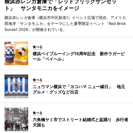
横浜赤レンガ倉庫で「レッドブリックサンセッ
ト」 サンタモニカをイメージ
横浜赤レンガ倉庫（横浜市中区新港1）イベント広場で現在、アメリカ
西海岸「サンタモニカ」をテーマにした夏季限定イベント「Red Brick
Sunset 2026」が開催されている。
食べる
横浜ベイブルーイング15周年記念 新作ラガービ
ール「ベイヘル」
食べる
ニュウマン横浜で「ヨコハマ ニュー縁日」 地元
グルメ・グッズなど出店
食べる
六角橋ヤミ市でストリート結婚式と盆踊り 歩行者
天国も