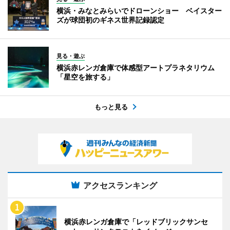
横浜・みなとみらいでドローンショー ベイスター
ズが球団初のギネス世界記録認定
見る・遊ぶ
横浜赤レンガ倉庫で体感型アートプラネタリウム
「星空を旅する」
もっと見る
アクセスランキング
横浜赤レンガ倉庫で「レッドブリックサンセ