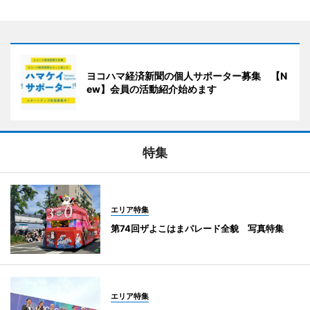
ヨコハマ経済新聞の個人サポーター募集 【N
ew】会員の活動紹介始めます
特集
エリア特集
第74回ザよこはまパレード全貌 写真特集
エリア特集