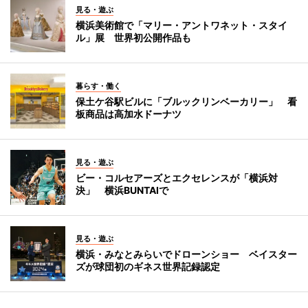
見る・遊ぶ
横浜美術館で「マリー・アントワネット・スタイ
ル」展 世界初公開作品も
暮らす・働く
保土ケ谷駅ビルに「ブルックリンベーカリー」 看
板商品は高加水ドーナツ
見る・遊ぶ
ビー・コルセアーズとエクセレンスが「横浜対
決」 横浜BUNTAIで
見る・遊ぶ
横浜・みなとみらいでドローンショー ベイスター
ズが球団初のギネス世界記録認定