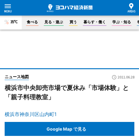
35°C
食べる
見る・遊ぶ
買う
暮らす・働く
学ぶ・知る
ニュース地図
2011.06.28
横浜市中央卸売市場で夏休み「市場体験」と
「親子料理教室」
横浜市神奈川区山内町1
Google Map で見る