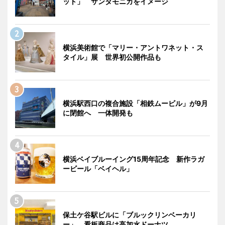
ット」 サンタモニカをイメージ
横浜美術館で「マリー・アントワネット・ス
タイル」展 世界初公開作品も
横浜駅西口の複合施設「相鉄ムービル」が9月
に閉館へ 一体開発も
横浜ベイブルーイング15周年記念 新作ラガ
ービール「ベイヘル」
保土ケ谷駅ビルに「ブルックリンベーカリ
ー」 看板商品は高加水ドーナツ