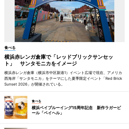
食べる
横浜赤レンガ倉庫で「レッドブリックサンセッ
ト」 サンタモニカをイメージ
横浜赤レンガ倉庫（横浜市中区新港1）イベント広場で現在、アメリカ
西海岸「サンタモニカ」をテーマにした夏季限定イベント「Red Brick
Sunset 2026」が開催されている。
食べる
横浜ベイブルーイング15周年記念 新作ラガービ
ール「ベイヘル」