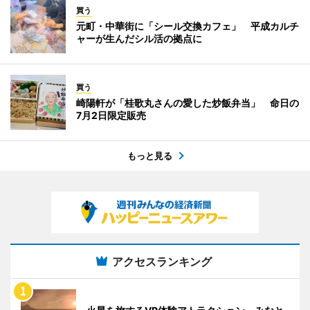
買う
元町・中華街に「シール交換カフェ」 平成カルチ
ャーが生んだシル活の拠点に
買う
崎陽軒が「桂歌丸さんの愛した炒飯弁当」 命日の
7月2日限定販売
もっと見る
アクセスランキング