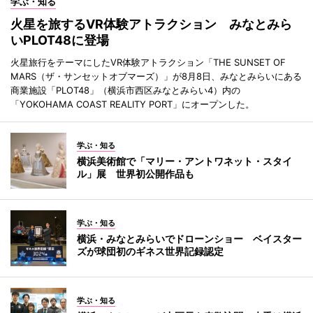
学ぶ・知る
火星を旅するVR体験アトラクション みなとみら
いPLOT48に登場
火星旅行をテーマにしたVR体験アトラクション「THE SUNSET OF
MARS（ザ・サンセットオブマーズ）」が8月8日、みなとみらいにある
商業施設「PLOT48」（横浜市西区みなとみらい4）内の
「YOKOHAMA COAST REALITY PORT」にオープンした。
学ぶ・知る
横浜美術館で「マリー・アントワネット・スタイ
ル」展 世界初公開作品も
学ぶ・知る
横浜・みなとみらいでドローンショー ベイスター
ズが球団初のギネス世界記録認定
学ぶ・知る