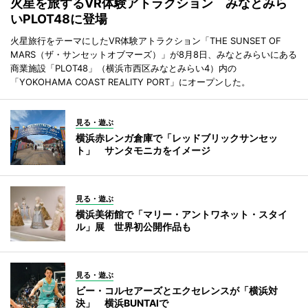
火星を旅するVR体験アトラクション みなとみら
いPLOT48に登場
火星旅行をテーマにしたVR体験アトラクション「THE SUNSET OF
MARS（ザ・サンセットオブマーズ）」が8月8日、みなとみらいにある
商業施設「PLOT48」（横浜市西区みなとみらい4）内の
「YOKOHAMA COAST REALITY PORT」にオープンした。
見る・遊ぶ
横浜赤レンガ倉庫で「レッドブリックサンセッ
ト」 サンタモニカをイメージ
見る・遊ぶ
横浜美術館で「マリー・アントワネット・スタイ
ル」展 世界初公開作品も
見る・遊ぶ
ビー・コルセアーズとエクセレンスが「横浜対
決」 横浜BUNTAIで