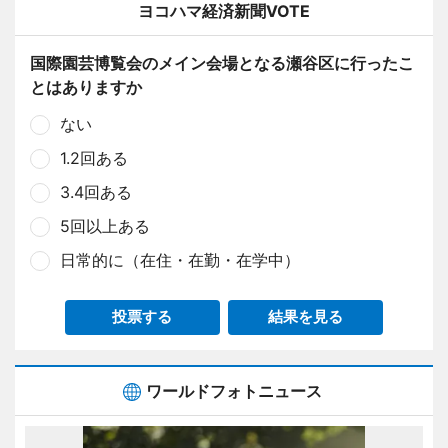
ヨコハマ経済新聞VOTE
国際園芸博覧会のメイン会場となる瀬谷区に行ったこ
とはありますか
ない
1.2回ある
3.4回ある
5回以上ある
日常的に（在住・在勤・在学中）
投票する
結果を見る
ワールドフォトニュース