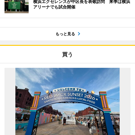
横浜エクセレンスが中区長を表敬訪問 来季は横浜
アリーナでも試合開催
もっと見る
買う