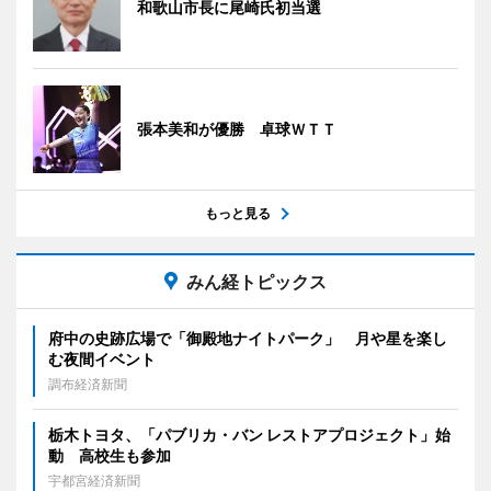
和歌山市長に尾崎氏初当選
張本美和が優勝 卓球ＷＴＴ
もっと見る
みん経トピックス
府中の史跡広場で「御殿地ナイトパーク」 月や星を楽し
む夜間イベント
調布経済新聞
栃木トヨタ、「パブリカ・バン レストアプロジェクト」始
動 高校生も参加
宇都宮経済新聞