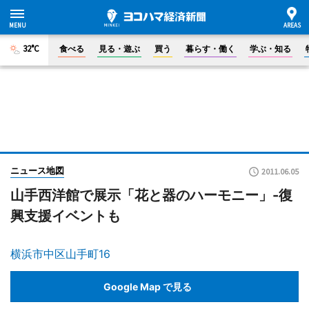
32°C
食べる
見る・遊ぶ
買う
暮らす・働く
学ぶ・知る
ニュース地図
2011.06.05
山手西洋館で展示「花と器のハーモニー」-復
興支援イベントも
横浜市中区山手町16
Google Map で見る