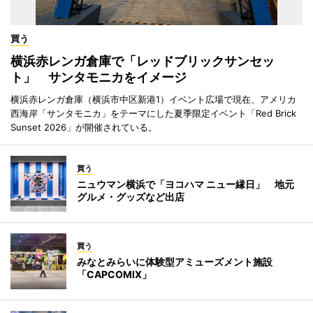
買う
横浜赤レンガ倉庫で「レッドブリックサンセッ
ト」 サンタモニカをイメージ
横浜赤レンガ倉庫（横浜市中区新港1）イベント広場で現在、アメリカ
西海岸「サンタモニカ」をテーマにした夏季限定イベント「Red Brick
Sunset 2026」が開催されている。
買う
ニュウマン横浜で「ヨコハマ ニュー縁日」 地元
グルメ・グッズなど出店
買う
みなとみらいに体験型アミューズメント施設
「CAPCOMIX」