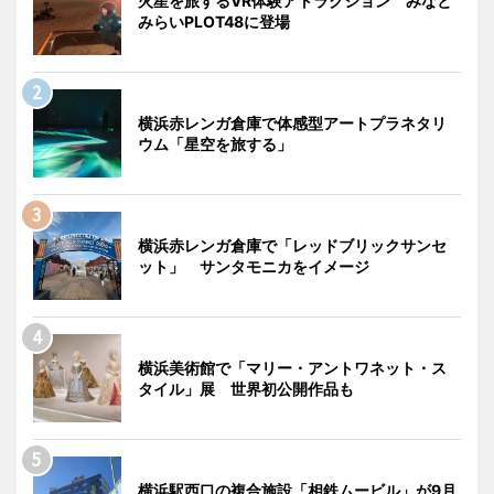
火星を旅するVR体験アトラクション みなと
みらいPLOT48に登場
横浜赤レンガ倉庫で体感型アートプラネタリ
ウム「星空を旅する」
横浜赤レンガ倉庫で「レッドブリックサンセ
ット」 サンタモニカをイメージ
横浜美術館で「マリー・アントワネット・ス
タイル」展 世界初公開作品も
横浜駅西口の複合施設「相鉄ムービル」が9月