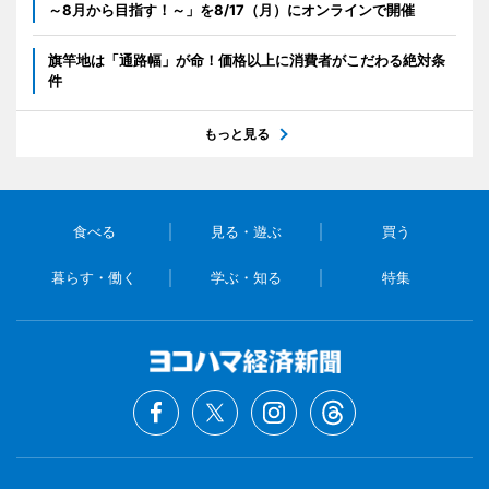
～8月から目指す！～」を8/17（月）にオンラインで開催
旗竿地は「通路幅」が命！価格以上に消費者がこだわる絶対条
件
もっと見る
食べる
見る・遊ぶ
買う
暮らす・働く
学ぶ・知る
特集