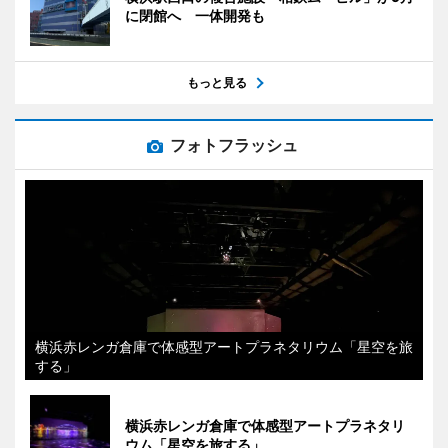
に閉館へ 一体開発も
もっと見る
フォトフラッシュ
横浜赤レンガ倉庫で体感型アートプラネタリウム「星空を旅
する」
横浜赤レンガ倉庫で体感型アートプラネタリ
ウム「星空を旅する」