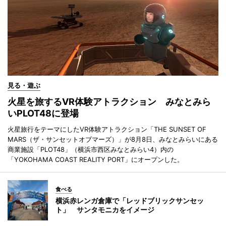
見る・遊ぶ
火星を旅するVR体験アトラクション みなとみら
いPLOT48に登場
火星旅行をテーマにしたVR体験アトラクション「THE SUNSET OF
MARS（ザ・サンセットオブマーズ）」が8月8日、みなとみらいにある
商業施設「PLOT48」（横浜市西区みなとみらい4）内の
「YOKOHAMA COAST REALITY PORT」にオープンした。
食べる
横浜赤レンガ倉庫で「レッドブリックサンセッ
ト」 サンタモニカをイメージ