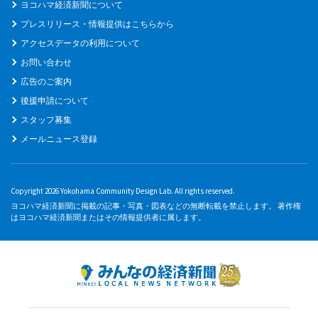
ヨコハマ経済新聞について
プレスリリース・情報提供はこちらから
アクセスデータの利用について
お問い合わせ
広告のご案内
後援申請について
スタッフ募集
メールニュース登録
Copyright 2026 Yokohama Community Design Lab. All rights reserved.
ヨコハマ経済新聞に掲載の記事・写真・図表などの無断転載を禁止します。 著作権
はヨコハマ経済新聞またはその情報提供者に属します。