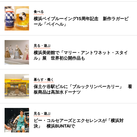
食べる
横浜ベイブルーイング15周年記念 新作ラガービ
ール「ベイヘル」
見る・遊ぶ
横浜美術館で「マリー・アントワネット・スタイ
ル」展 世界初公開作品も
暮らす・働く
保土ケ谷駅ビルに「ブルックリンベーカリー」 看
板商品は高加水ドーナツ
見る・遊ぶ
ビー・コルセアーズとエクセレンスが「横浜対
決」 横浜BUNTAIで