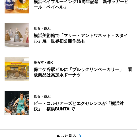
横浜ベイブルーイング15周年記念 新作ラガービ
ール「ベイヘル」
見る・遊ぶ
横浜美術館で「マリー・アントワネット・スタイ
ル」展 世界初公開作品も
暮らす・働く
保土ケ谷駅ビルに「ブルックリンベーカリー」 看
板商品は高加水ドーナツ
見る・遊ぶ
ビー・コルセアーズとエクセレンスが「横浜対
決」 横浜BUNTAIで
もっと見る