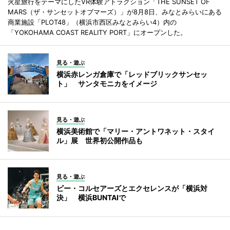
火星旅行をテーマにしたVR体験アトラクション「THE SUNSET OF
MARS（ザ・サンセットオブマーズ）」が8月8日、みなとみらいにある
商業施設「PLOT48」（横浜市西区みなとみらい4）内の
「YOKOHAMA COAST REALITY PORT」にオープンした。
見る・遊ぶ
横浜赤レンガ倉庫で「レッドブリックサンセッ
ト」 サンタモニカをイメージ
見る・遊ぶ
横浜美術館で「マリー・アントワネット・スタイ
ル」展 世界初公開作品も
見る・遊ぶ
ビー・コルセアーズとエクセレンスが「横浜対
決」 横浜BUNTAIで