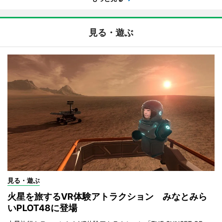
見る・遊ぶ
見る・遊ぶ
火星を旅するVR体験アトラクション みなとみら
いPLOT48に登場