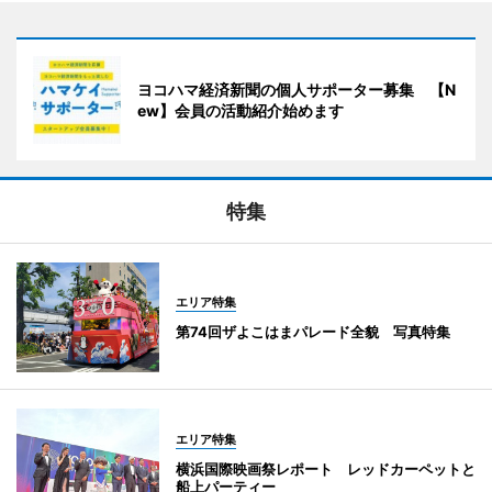
ヨコハマ経済新聞の個人サポーター募集 【N
ew】会員の活動紹介始めます
特集
エリア特集
第74回ザよこはまパレード全貌 写真特集
エリア特集
横浜国際映画祭レポート レッドカーペットと
船上パーティー