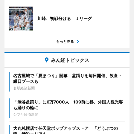
川崎、初戦分ける Ｊリーグ
もっと見る
みん経トピックス
名古屋城で「夏まつり」開幕 盆踊りを毎日開催、飲食・
縁日ブースも
名駅経済新聞
「渋谷盆踊り」に6万7000人 109前に櫓、外国人観光客
も踊りの輪に
シブヤ経済新聞
大丸札幌店で任天堂ポップアップストア 「どうぶつの
森」特設エリアも