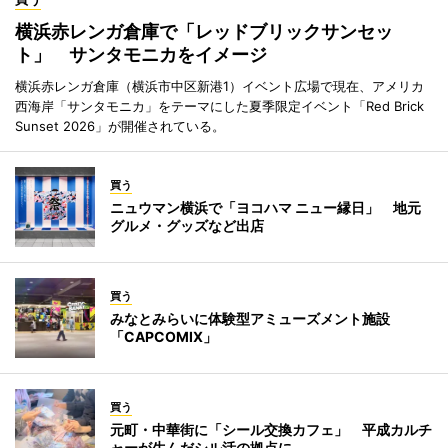
横浜赤レンガ倉庫で「レッドブリックサンセッ
ト」 サンタモニカをイメージ
横浜赤レンガ倉庫（横浜市中区新港1）イベント広場で現在、アメリカ
西海岸「サンタモニカ」をテーマにした夏季限定イベント「Red Brick
Sunset 2026」が開催されている。
買う
ニュウマン横浜で「ヨコハマ ニュー縁日」 地元
グルメ・グッズなど出店
買う
みなとみらいに体験型アミューズメント施設
「CAPCOMIX」
買う
元町・中華街に「シール交換カフェ」 平成カルチ
ャーが生んだシル活の拠点に