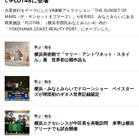
いPLOT48に登場
火星旅行をテーマにしたVR体験アトラクション「THE SUNSET OF
MARS（ザ・サンセットオブマーズ）」が8月8日、みなとみらいにある
商業施設「PLOT48」（横浜市西区みなとみらい4）内の
「YOKOHAMA COAST REALITY PORT」にオープンした。
学ぶ・知る
横浜美術館で「マリー・アントワネット・スタイ
ル」展 世界初公開作品も
学ぶ・知る
横浜・みなとみらいでドローンショー ベイスター
ズが球団初のギネス世界記録認定
学ぶ・知る
横浜エクセレンスが中区長を表敬訪問 来季は横浜
アリーナでも試合開催