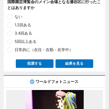
国際園芸博覧会のメイン会場となる瀬谷区に行ったこ
とはありますか
ない
1.2回ある
3.4回ある
5回以上ある
日常的に（在住・在勤・在学中）
投票する
結果を見る
ワールドフォトニュース