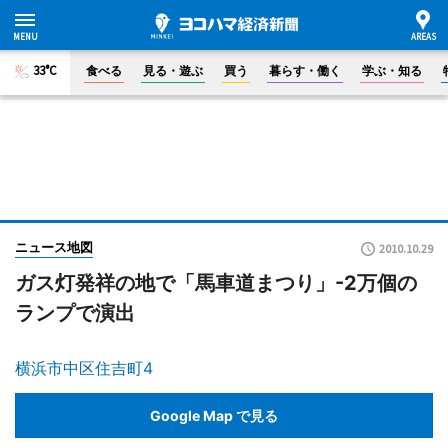
33°C
食べる
見る・遊ぶ
買う
暮らす・働く
学ぶ・知る
ニュース地図
2010.10.29
ガス灯発祥の地で「馬車道まつり」-2万個の
ランプで演出
横浜市中区住吉町4
Google Map で見る