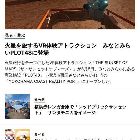
見る・遊ぶ
火星を旅するVR体験アトラクション みなとみら
いPLOT48に登場
火星旅行をテーマにしたVR体験アトラクション「THE SUNSET OF
MARS（ザ・サンセットオブマーズ）」が8月8日、みなとみらいにある
商業施設「PLOT48」（横浜市西区みなとみらい4）内の
「YOKOHAMA COAST REALITY PORT」にオープンした。
食べる
横浜赤レンガ倉庫で「レッドブリックサンセッ
ト」 サンタモニカをイメージ
食べる