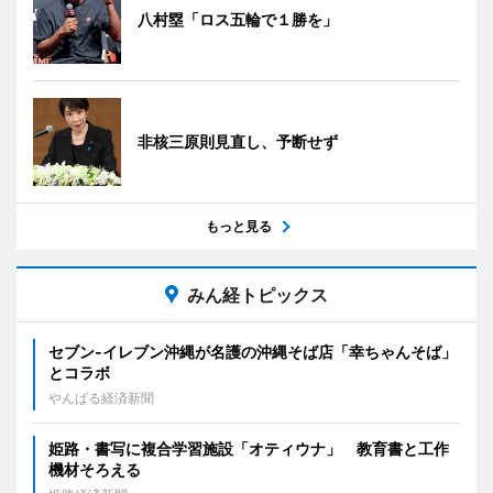
八村塁「ロス五輪で１勝を」
非核三原則見直し、予断せず
もっと見る
みん経トピックス
セブン‐イレブン沖縄が名護の沖縄そば店「幸ちゃんそば」
とコラボ
やんばる経済新聞
姫路・書写に複合学習施設「オティウナ」 教育書と工作
機材そろえる