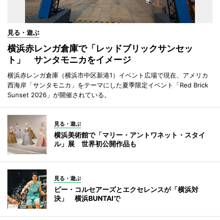
見る・遊ぶ
横浜赤レンガ倉庫で「レッドブリックサンセッ
ト」 サンタモニカをイメージ
横浜赤レンガ倉庫（横浜市中区新港1）イベント広場で現在、アメリカ
西海岸「サンタモニカ」をテーマにした夏季限定イベント「Red Brick
Sunset 2026」が開催されている。
見る・遊ぶ
横浜美術館で「マリー・アントワネット・スタイ
ル」展 世界初公開作品も
見る・遊ぶ
ビー・コルセアーズとエクセレンスが「横浜対
決」 横浜BUNTAIで