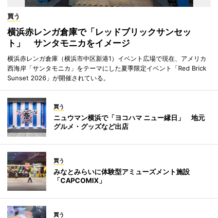
買う
横浜赤レンガ倉庫で「レッドブリックサンセッ
ト」 サンタモニカをイメージ
横浜赤レンガ倉庫（横浜市中区新港1）イベント広場で現在、アメリカ
西海岸「サンタモニカ」をテーマにした夏季限定イベント「Red Brick
Sunset 2026」が開催されている。
買う
ニュウマン横浜で「ヨコハマ ニュー縁日」 地元
グルメ・グッズなど出店
買う
みなとみらいに体験型アミューズメント施設
「CAPCOMIX」
買う