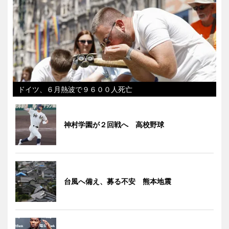
ドイツ、６月熱波で９６００人死亡
神村学園が２回戦へ 高校野球
台風へ備え、募る不安 熊本地震