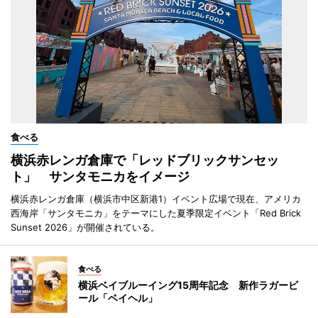
食べる
横浜赤レンガ倉庫で「レッドブリックサンセッ
ト」 サンタモニカをイメージ
横浜赤レンガ倉庫（横浜市中区新港1）イベント広場で現在、アメリカ
西海岸「サンタモニカ」をテーマにした夏季限定イベント「Red Brick
Sunset 2026」が開催されている。
食べる
横浜ベイブルーイング15周年記念 新作ラガービ
ール「ベイヘル」