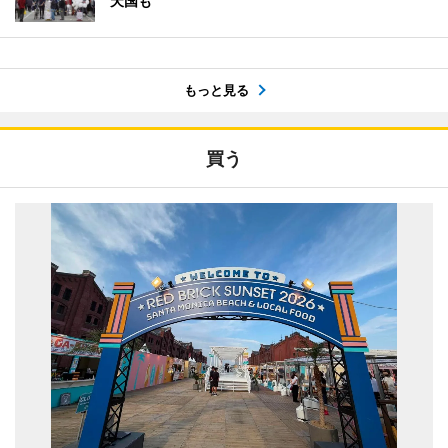
天国も
もっと見る
買う