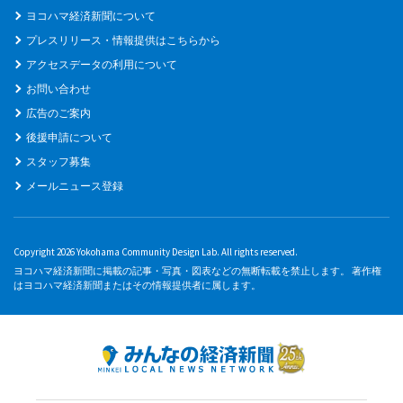
ヨコハマ経済新聞について
プレスリリース・情報提供はこちらから
アクセスデータの利用について
お問い合わせ
広告のご案内
後援申請について
スタッフ募集
メールニュース登録
Copyright 2026 Yokohama Community Design Lab. All rights reserved.
ヨコハマ経済新聞に掲載の記事・写真・図表などの無断転載を禁止します。 著作権
はヨコハマ経済新聞またはその情報提供者に属します。