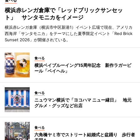
食べる
横浜赤レンガ倉庫で「レッドブリックサンセッ
ト」 サンタモニカをイメージ
横浜赤レンガ倉庫（横浜市中区新港1）イベント広場で現在、アメリカ
西海岸「サンタモニカ」をテーマにした夏季限定イベント「Red Brick
Sunset 2026」が開催されている。
食べる
横浜ベイブルーイング15周年記念 新作ラガービ
ール「ベイヘル」
食べる
ニュウマン横浜で「ヨコハマ ニュー縁日」 地元
グルメ・グッズなど出店
食べる
六角橋ヤミ市でストリート結婚式と盆踊り 歩行者