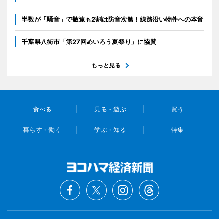
半数が「騒音」で敬遠も2割は防音次第！線路沿い物件への本音
千葉県八街市「第27回めいろう夏祭り」に協賛
もっと見る
食べる
見る・遊ぶ
買う
暮らす・働く
学ぶ・知る
特集