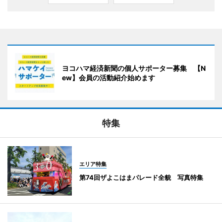
ヨコハマ経済新聞の個人サポーター募集 【N
ew】会員の活動紹介始めます
特集
エリア特集
第74回ザよこはまパレード全貌 写真特集