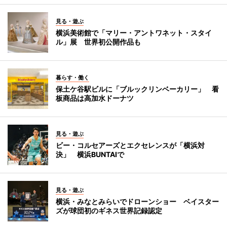
見る・遊ぶ
横浜美術館で「マリー・アントワネット・スタイ
ル」展 世界初公開作品も
暮らす・働く
保土ケ谷駅ビルに「ブルックリンベーカリー」 看
板商品は高加水ドーナツ
見る・遊ぶ
ビー・コルセアーズとエクセレンスが「横浜対
決」 横浜BUNTAIで
見る・遊ぶ
横浜・みなとみらいでドローンショー ベイスター
ズが球団初のギネス世界記録認定