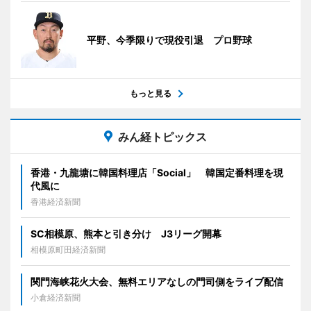
平野、今季限りで現役引退 プロ野球
もっと見る
みん経トピックス
香港・九龍塘に韓国料理店「Social」 韓国定番料理を現
代風に
香港経済新聞
SC相模原、熊本と引き分け J3リーグ開幕
相模原町田経済新聞
関門海峡花火大会、無料エリアなしの門司側をライブ配信
小倉経済新聞