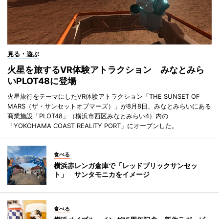
見る・遊ぶ
火星を旅するVR体験アトラクション みなとみら
いPLOT48に登場
火星旅行をテーマにしたVR体験アトラクション「THE SUNSET OF
MARS（ザ・サンセットオブマーズ）」が8月8日、みなとみらいにある
商業施設「PLOT48」（横浜市西区みなとみらい4）内の
「YOKOHAMA COAST REALITY PORT」にオープンした。
食べる
横浜赤レンガ倉庫で「レッドブリックサンセッ
ト」 サンタモニカをイメージ
食べる