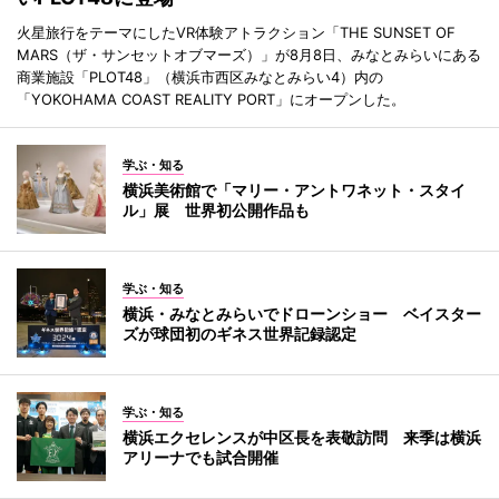
火星旅行をテーマにしたVR体験アトラクション「THE SUNSET OF
MARS（ザ・サンセットオブマーズ）」が8月8日、みなとみらいにある
商業施設「PLOT48」（横浜市西区みなとみらい4）内の
「YOKOHAMA COAST REALITY PORT」にオープンした。
学ぶ・知る
横浜美術館で「マリー・アントワネット・スタイ
ル」展 世界初公開作品も
学ぶ・知る
横浜・みなとみらいでドローンショー ベイスター
ズが球団初のギネス世界記録認定
学ぶ・知る
横浜エクセレンスが中区長を表敬訪問 来季は横浜
アリーナでも試合開催