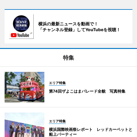
横浜の最新ニュースを動画で！
「チャンネル登録」してYouTubeを視聴！
特集
エリア特集
第74回ザよこはまパレード全貌 写真特集
エリア特集
横浜国際映画祭レポート レッドカーペットと
船上パーティー