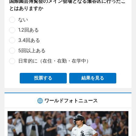
国際園芸博覧会のメイン会場となる瀬谷区に行ったこ
とはありますか
ない
1.2回ある
3.4回ある
5回以上ある
日常的に（在住・在勤・在学中）
投票する
結果を見る
ワールドフォトニュース