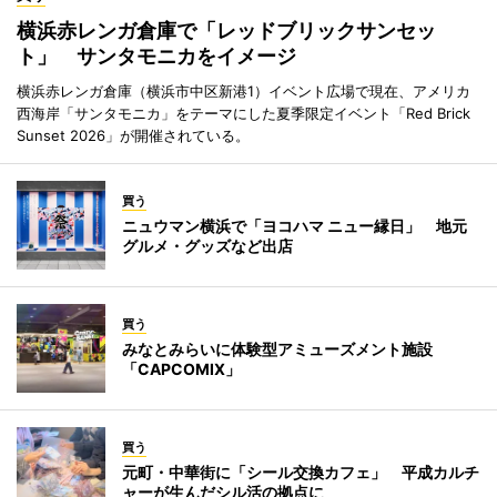
横浜赤レンガ倉庫で「レッドブリックサンセッ
ト」 サンタモニカをイメージ
横浜赤レンガ倉庫（横浜市中区新港1）イベント広場で現在、アメリカ
西海岸「サンタモニカ」をテーマにした夏季限定イベント「Red Brick
Sunset 2026」が開催されている。
買う
ニュウマン横浜で「ヨコハマ ニュー縁日」 地元
グルメ・グッズなど出店
買う
みなとみらいに体験型アミューズメント施設
「CAPCOMIX」
買う
元町・中華街に「シール交換カフェ」 平成カルチ
ャーが生んだシル活の拠点に