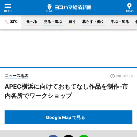
33°C
食べる
見る・遊ぶ
買う
暮らす・働く
学ぶ・知る
ニュース地図
2010.07.16
APEC横浜に向けておもてなし作品を制作-市
内各所でワークショップ
Google Map で見る