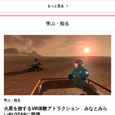
もっと見る
学ぶ・知る
学ぶ・知る
火星を旅するVR体験アトラクション みなとみら
いPLOT48に登場