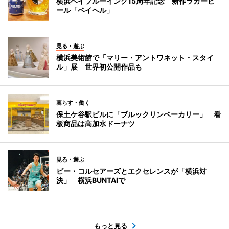
横浜ベイブルーイング15周年記念 新作ラガービ
ール「ベイヘル」
見る・遊ぶ
横浜美術館で「マリー・アントワネット・スタイ
ル」展 世界初公開作品も
暮らす・働く
保土ケ谷駅ビルに「ブルックリンベーカリー」 看
板商品は高加水ドーナツ
見る・遊ぶ
ビー・コルセアーズとエクセレンスが「横浜対
決」 横浜BUNTAIで
もっと見る