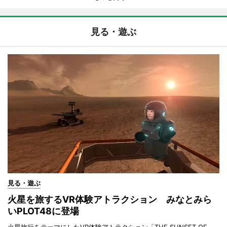
見る・遊ぶ
見る・遊ぶ
火星を旅するVR体験アトラクション みなとみら
いPLOT48に登場
火星旅行をテーマにしたVR体験アトラクション「THE SUNSET OF