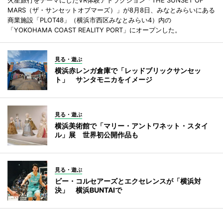
MARS（ザ・サンセットオブマーズ）」が8月8日、みなとみらいにある
商業施設「PLOT48」（横浜市西区みなとみらい4）内の
「YOKOHAMA COAST REALITY PORT」にオープンした。
見る・遊ぶ
横浜赤レンガ倉庫で「レッドブリックサンセッ
ト」 サンタモニカをイメージ
見る・遊ぶ
横浜美術館で「マリー・アントワネット・スタイ
ル」展 世界初公開作品も
見る・遊ぶ
ビー・コルセアーズとエクセレンスが「横浜対
決」 横浜BUNTAIで