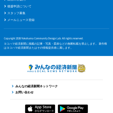
後援申請について
スタッフ募集
メールニュース登録
Copyright 2026 Yokohama Community Design Lab. All rights reserved.
ヨコハマ経済新聞に掲載の記事・写真・図表などの無断転載を禁止します。 著作権
はヨコハマ経済新聞またはその情報提供者に属します。
みんなの経済新聞ネットワーク
お問い合わせ