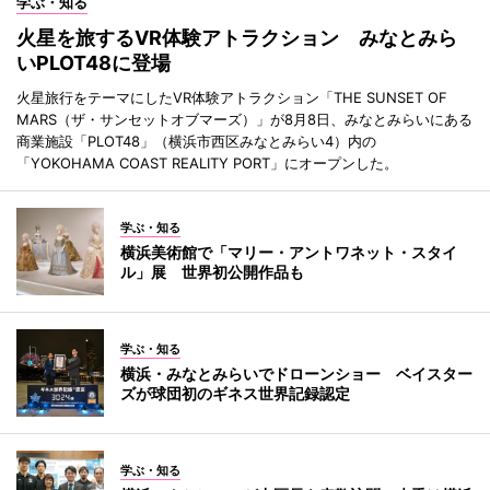
学ぶ・知る
火星を旅するVR体験アトラクション みなとみら
いPLOT48に登場
火星旅行をテーマにしたVR体験アトラクション「THE SUNSET OF
MARS（ザ・サンセットオブマーズ）」が8月8日、みなとみらいにある
商業施設「PLOT48」（横浜市西区みなとみらい4）内の
「YOKOHAMA COAST REALITY PORT」にオープンした。
学ぶ・知る
横浜美術館で「マリー・アントワネット・スタイ
ル」展 世界初公開作品も
学ぶ・知る
横浜・みなとみらいでドローンショー ベイスター
ズが球団初のギネス世界記録認定
学ぶ・知る