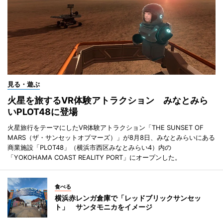
見る・遊ぶ
火星を旅するVR体験アトラクション みなとみら
いPLOT48に登場
火星旅行をテーマにしたVR体験アトラクション「THE SUNSET OF
MARS（ザ・サンセットオブマーズ）」が8月8日、みなとみらいにある
商業施設「PLOT48」（横浜市西区みなとみらい4）内の
「YOKOHAMA COAST REALITY PORT」にオープンした。
食べる
横浜赤レンガ倉庫で「レッドブリックサンセッ
ト」 サンタモニカをイメージ