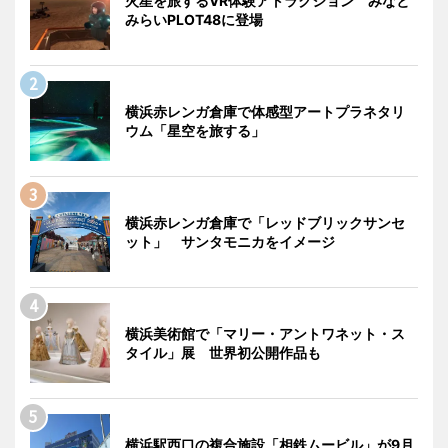
火星を旅するVR体験アトラクション みなと
みらいPLOT48に登場
横浜赤レンガ倉庫で体感型アートプラネタリ
ウム「星空を旅する」
横浜赤レンガ倉庫で「レッドブリックサンセ
ット」 サンタモニカをイメージ
横浜美術館で「マリー・アントワネット・ス
タイル」展 世界初公開作品も
横浜駅西口の複合施設「相鉄ムービル」が9月