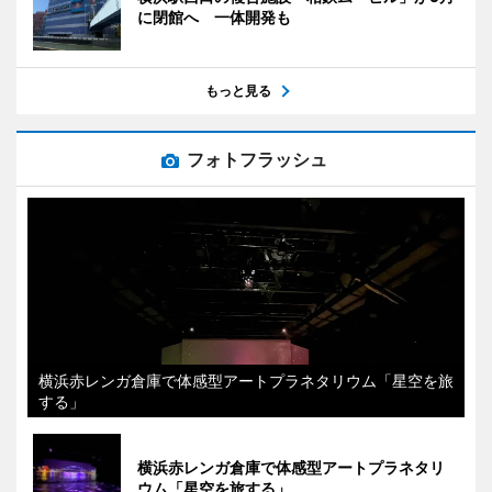
に閉館へ 一体開発も
もっと見る
フォトフラッシュ
横浜赤レンガ倉庫で体感型アートプラネタリウム「星空を旅
する」
横浜赤レンガ倉庫で体感型アートプラネタリ
ウム「星空を旅する」