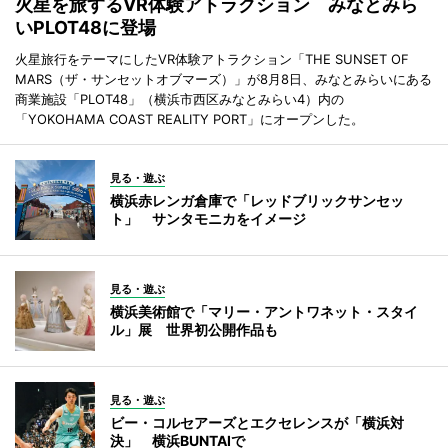
火星を旅するVR体験アトラクション みなとみら
いPLOT48に登場
火星旅行をテーマにしたVR体験アトラクション「THE SUNSET OF
MARS（ザ・サンセットオブマーズ）」が8月8日、みなとみらいにある
商業施設「PLOT48」（横浜市西区みなとみらい4）内の
「YOKOHAMA COAST REALITY PORT」にオープンした。
見る・遊ぶ
横浜赤レンガ倉庫で「レッドブリックサンセッ
ト」 サンタモニカをイメージ
見る・遊ぶ
横浜美術館で「マリー・アントワネット・スタイ
ル」展 世界初公開作品も
見る・遊ぶ
ビー・コルセアーズとエクセレンスが「横浜対
決」 横浜BUNTAIで