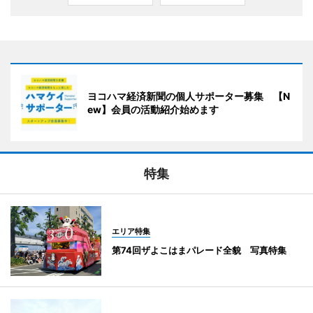
ヨコハマ経済新聞の個人サポーター募集 【N
ew】会員の活動紹介始めます
特集
エリア特集
第74回ザよこはまパレード全貌 写真特集