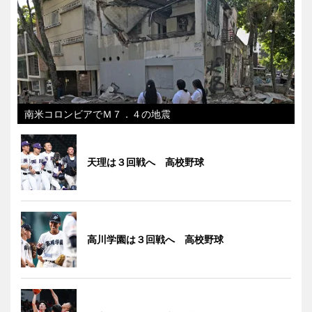
南米コロンビアでＭ７．４の地震
天理は３回戦へ 高校野球
高川学園は３回戦へ 高校野球