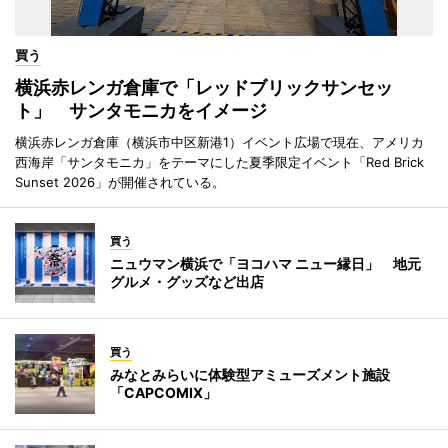
買う
横浜赤レンガ倉庫で「レッドブリックサンセッ
ト」 サンタモニカをイメージ
横浜赤レンガ倉庫（横浜市中区新港1）イベント広場で現在、アメリカ
西海岸「サンタモニカ」をテーマにした夏季限定イベント「Red Brick
Sunset 2026」が開催されている。
買う
ニュウマン横浜で「ヨコハマ ニュー縁日」 地元
グルメ・グッズなど出店
買う
みなとみらいに体験型アミューズメント施設
「CAPCOMIX」