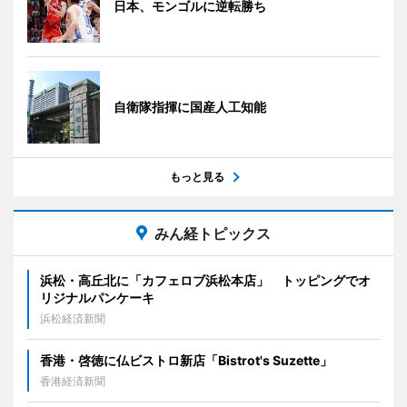
日本、モンゴルに逆転勝ち
自衛隊指揮に国産人工知能
もっと見る
みん経トピックス
浜松・高丘北に「カフェロブ浜松本店」 トッピングでオ
リジナルパンケーキ
浜松経済新聞
香港・啓徳に仏ビストロ新店「Bistrot's Suzette」
香港経済新聞