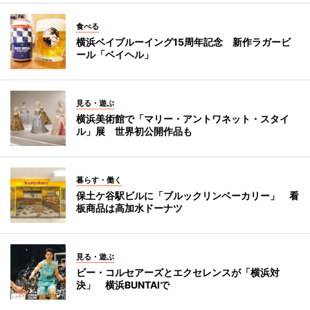
食べる
横浜ベイブルーイング15周年記念 新作ラガービ
ール「ベイヘル」
見る・遊ぶ
横浜美術館で「マリー・アントワネット・スタイ
ル」展 世界初公開作品も
暮らす・働く
保土ケ谷駅ビルに「ブルックリンベーカリー」 看
板商品は高加水ドーナツ
見る・遊ぶ
ビー・コルセアーズとエクセレンスが「横浜対
決」 横浜BUNTAIで