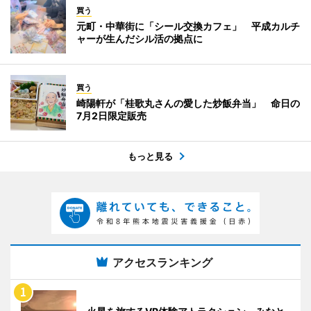
買う
元町・中華街に「シール交換カフェ」 平成カルチ
ャーが生んだシル活の拠点に
買う
崎陽軒が「桂歌丸さんの愛した炒飯弁当」 命日の
7月2日限定販売
もっと見る
アクセスランキング