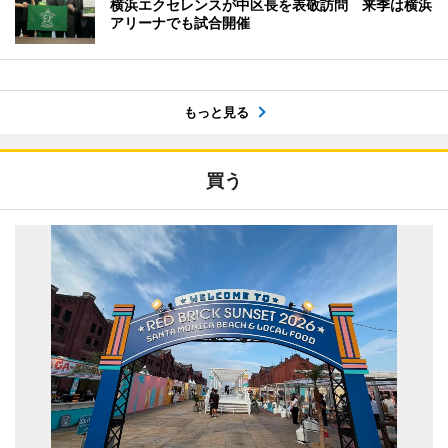
横浜エクセレンスが中区長を表敬訪問 来季は横浜
アリーナでも試合開催
もっと見る
買う