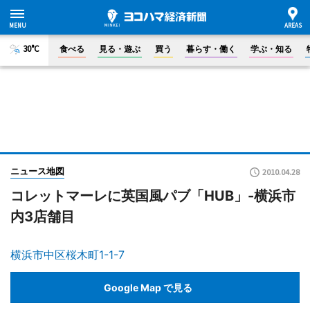
30°C
食べる
見る・遊ぶ
買う
暮らす・働く
学ぶ・知る
ニュース地図
2010.04.28
コレットマーレに英国風パブ「HUB」-横浜市
内3店舗目
横浜市中区桜木町1-1-7
Google Map で見る