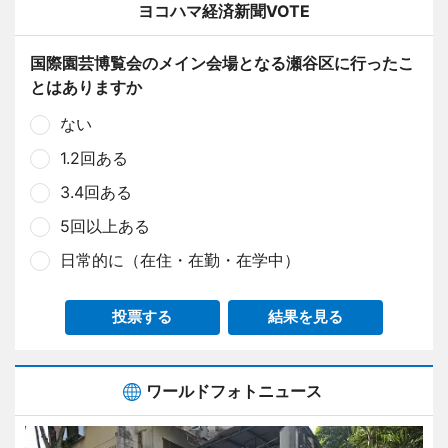
ヨコハマ経済新聞VOTE
国際園芸博覧会のメイン会場となる瀬谷区に行ったこ
とはありますか
ない
1.2回ある
3.4回ある
5回以上ある
日常的に（在住・在勤・在学中）
投票する
結果を見る
ワールドフォトニュース