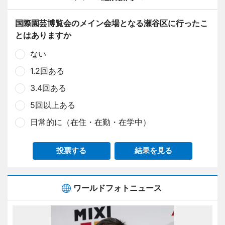
国際園芸博覧会のメイン会場となる瀬谷区に行ったこ
とはありますか
ない
1.2回ある
3.4回ある
5回以上ある
日常的に（在住・在勤・在学中）
投票する
結果を見る
ワールドフォトニュース