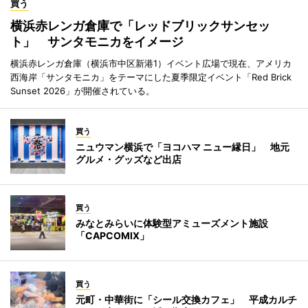
買う
横浜赤レンガ倉庫で「レッドブリックサンセッ
ト」 サンタモニカをイメージ
横浜赤レンガ倉庫（横浜市中区新港1）イベント広場で現在、アメリカ
西海岸「サンタモニカ」をテーマにした夏季限定イベント「Red Brick
Sunset 2026」が開催されている。
買う
ニュウマン横浜で「ヨコハマ ニュー縁日」 地元
グルメ・グッズなど出店
買う
みなとみらいに体験型アミューズメント施設
「CAPCOMIX」
買う
元町・中華街に「シール交換カフェ」 平成カルチ