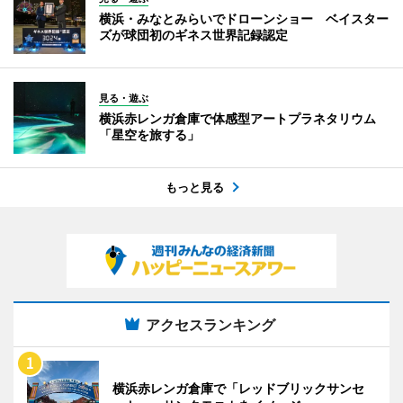
横浜・みなとみらいでドローンショー ベイスター
ズが球団初のギネス世界記録認定
見る・遊ぶ
横浜赤レンガ倉庫で体感型アートプラネタリウム
「星空を旅する」
もっと見る
アクセスランキング
横浜赤レンガ倉庫で「レッドブリックサンセ