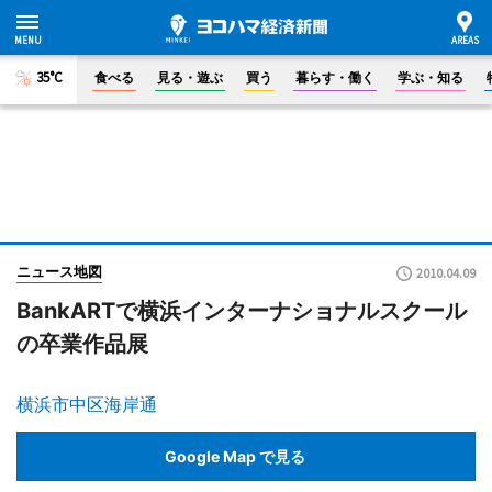
35°C
食べる
見る・遊ぶ
買う
暮らす・働く
学ぶ・知る
ニュース地図
2010.04.09
BankARTで横浜インターナショナルスクール
の卒業作品展
横浜市中区海岸通
Google Map で見る