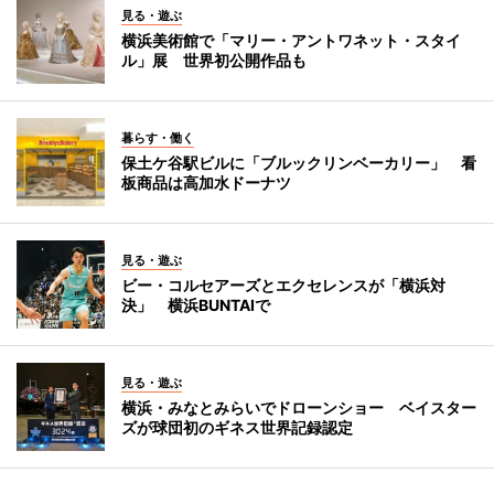
見る・遊ぶ
横浜美術館で「マリー・アントワネット・スタイ
ル」展 世界初公開作品も
暮らす・働く
保土ケ谷駅ビルに「ブルックリンベーカリー」 看
板商品は高加水ドーナツ
見る・遊ぶ
ビー・コルセアーズとエクセレンスが「横浜対
決」 横浜BUNTAIで
見る・遊ぶ
横浜・みなとみらいでドローンショー ベイスター
ズが球団初のギネス世界記録認定