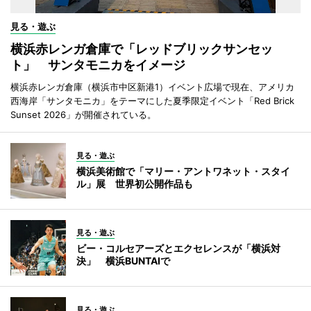
見る・遊ぶ
横浜赤レンガ倉庫で「レッドブリックサンセッ
ト」 サンタモニカをイメージ
横浜赤レンガ倉庫（横浜市中区新港1）イベント広場で現在、アメリカ
西海岸「サンタモニカ」をテーマにした夏季限定イベント「Red Brick
Sunset 2026」が開催されている。
見る・遊ぶ
横浜美術館で「マリー・アントワネット・スタイ
ル」展 世界初公開作品も
見る・遊ぶ
ビー・コルセアーズとエクセレンスが「横浜対
決」 横浜BUNTAIで
見る・遊ぶ