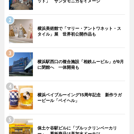
ット」 サンタモニカをイメージ
横浜美術館で「マリー・アントワネット・ス
タイル」展 世界初公開作品も
横浜駅西口の複合施設「相鉄ムービル」が9月
に閉館へ 一体開発も
横浜ベイブルーイング15周年記念 新作ラガ
ービール「ベイヘル」
保土ケ谷駅ビルに「ブルックリンベーカリ
ー」 看板商品は高加水ドーナツ