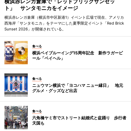
横浜赤レンガ倉庫で「レッドブリックサンセッ
ト」 サンタモニカをイメージ
横浜赤レンガ倉庫（横浜市中区新港1）イベント広場で現在、アメリカ
西海岸「サンタモニカ」をテーマにした夏季限定イベント「Red Brick
Sunset 2026」が開催されている。
食べる
横浜ベイブルーイング15周年記念 新作ラガービ
ール「ベイヘル」
食べる
ニュウマン横浜で「ヨコハマ ニュー縁日」 地元
グルメ・グッズなど出店
食べる
六角橋ヤミ市でストリート結婚式と盆踊り 歩行者
天国も