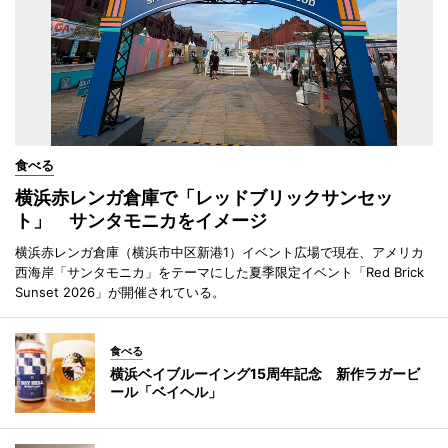
食べる
横浜赤レンガ倉庫で「レッドブリックサンセッ
ト」 サンタモニカをイメージ
横浜赤レンガ倉庫（横浜市中区新港1）イベント広場で現在、アメリカ
西海岸「サンタモニカ」をテーマにした夏季限定イベント「Red Brick
Sunset 2026」が開催されている。
食べる
横浜ベイブルーイング15周年記念 新作ラガービ
ール「ベイヘル」