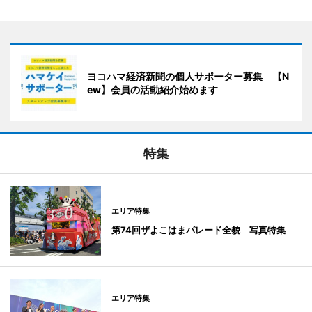
ヨコハマ経済新聞の個人サポーター募集 【N
ew】会員の活動紹介始めます
特集
エリア特集
第74回ザよこはまパレード全貌 写真特集
エリア特集