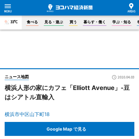
33°C
食べる
見る・遊ぶ
買う
暮らす・働く
学ぶ・知る
ニュース地図
2010.04.03
横浜人形の家にカフェ「Elliott Avenue」-豆
はシアトル直輸入
横浜市中区山下町18
Google Map で見る