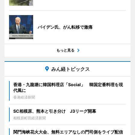
バイデン氏、がん転移で激痛
もっと見る
みん経トピックス
香港・九龍塘に韓国料理店「Social」 韓国定番料理を現
代風に
香港経済新聞
SC相模原、熊本と引き分け J3リーグ開幕
相模原町田経済新聞
関門海峡花火大会、無料エリアなしの門司側をライブ配信