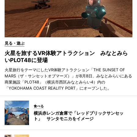
見る・遊ぶ
火星を旅するVR体験アトラクション みなとみら
いPLOT48に登場
火星旅行をテーマにしたVR体験アトラクション「THE SUNSET OF
MARS（ザ・サンセットオブマーズ）」が8月8日、みなとみらいにある
商業施設「PLOT48」（横浜市西区みなとみらい4）内の
「YOKOHAMA COAST REALITY PORT」にオープンした。
食べる
横浜赤レンガ倉庫で「レッドブリックサンセッ
ト」 サンタモニカをイメージ