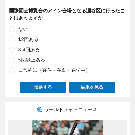
国際園芸博覧会のメイン会場となる瀬谷区に行ったこ
とはありますか
ない
1.2回ある
3.4回ある
5回以上ある
日常的に（在住・在勤・在学中）
投票する
結果を見る
ワールドフォトニュース