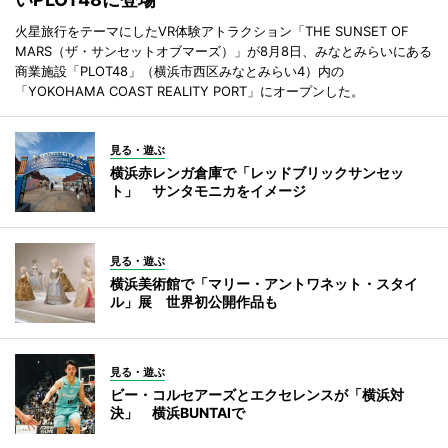
火星旅行をテーマにしたVR体験アトラクション「THE SUNSET OF
MARS（ザ・サンセットオブマーズ）」が8月8日、みなとみらいにある
商業施設「PLOT48」（横浜市西区みなとみらい4）内の
「YOKOHAMA COAST REALITY PORT」にオープンした。
見る・遊ぶ
横浜赤レンガ倉庫で「レッドブリックサンセッ
ト」 サンタモニカをイメージ
見る・遊ぶ
横浜美術館で「マリー・アントワネット・スタイ
ル」展 世界初公開作品も
見る・遊ぶ
ビー・コルセアーズとエクセレンスが「横浜対
決」 横浜BUNTAIで