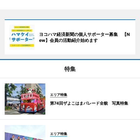
ヨコハマ経済新聞の個人サポーター募集 【N
ew】会員の活動紹介始めます
特集
エリア特集
第74回ザよこはまパレード全貌 写真特集
エリア特集