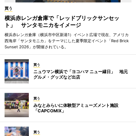
買う
横浜赤レンガ倉庫で「レッドブリックサンセッ
ト」 サンタモニカをイメージ
横浜赤レンガ倉庫（横浜市中区新港1）イベント広場で現在、アメリカ
西海岸「サンタモニカ」をテーマにした夏季限定イベント「Red Brick
Sunset 2026」が開催されている。
買う
ニュウマン横浜で「ヨコハマ ニュー縁日」 地元
グルメ・グッズなど出店
買う
みなとみらいに体験型アミューズメント施設
「CAPCOMIX」
買う