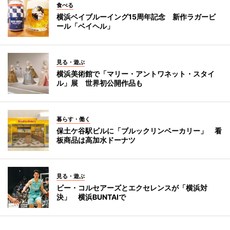
食べる
横浜ベイブルーイング15周年記念 新作ラガービ
ール「ベイヘル」
見る・遊ぶ
横浜美術館で「マリー・アントワネット・スタイ
ル」展 世界初公開作品も
暮らす・働く
保土ケ谷駅ビルに「ブルックリンベーカリー」 看
板商品は高加水ドーナツ
見る・遊ぶ
ビー・コルセアーズとエクセレンスが「横浜対
決」 横浜BUNTAIで