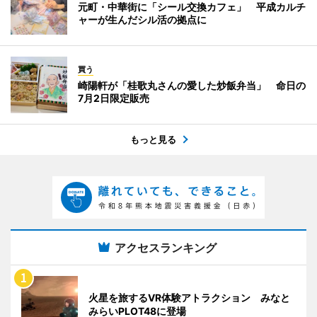
元町・中華街に「シール交換カフェ」 平成カルチ
ャーが生んだシル活の拠点に
買う
崎陽軒が「桂歌丸さんの愛した炒飯弁当」 命日の
7月2日限定販売
もっと見る
アクセスランキング
火星を旅するVR体験アトラクション みなと
みらいPLOT48に登場