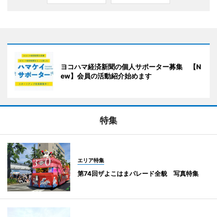
ヨコハマ経済新聞の個人サポーター募集 【N
ew】会員の活動紹介始めます
特集
エリア特集
第74回ザよこはまパレード全貌 写真特集