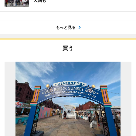
天国も
もっと見る
買う