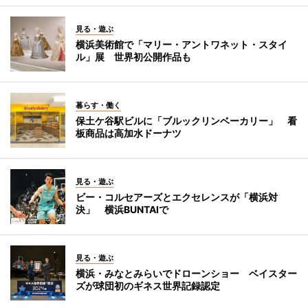
見る・遊ぶ
横浜美術館で「マリー・アントワネット・スタイ
ル」展 世界初公開作品も
暮らす・働く
保土ケ谷駅ビルに「ブルックリンベーカリー」 看
板商品は高加水ドーナツ
見る・遊ぶ
ビー・コルセアーズとエクセレンスが「横浜対
決」 横浜BUNTAIで
見る・遊ぶ
横浜・みなとみらいでドローンショー ベイスター
ズが球団初のギネス世界記録認定