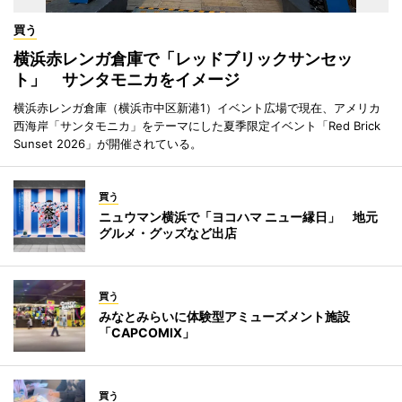
買う
横浜赤レンガ倉庫で「レッドブリックサンセッ
ト」 サンタモニカをイメージ
横浜赤レンガ倉庫（横浜市中区新港1）イベント広場で現在、アメリカ
西海岸「サンタモニカ」をテーマにした夏季限定イベント「Red Brick
Sunset 2026」が開催されている。
買う
ニュウマン横浜で「ヨコハマ ニュー縁日」 地元
グルメ・グッズなど出店
買う
みなとみらいに体験型アミューズメント施設
「CAPCOMIX」
買う