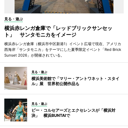
見る・遊ぶ
横浜赤レンガ倉庫で「レッドブリックサンセッ
ト」 サンタモニカをイメージ
横浜赤レンガ倉庫（横浜市中区新港1）イベント広場で現在、アメリカ
西海岸「サンタモニカ」をテーマにした夏季限定イベント「Red Brick
Sunset 2026」が開催されている。
見る・遊ぶ
横浜美術館で「マリー・アントワネット・スタイ
ル」展 世界初公開作品も
見る・遊ぶ
ビー・コルセアーズとエクセレンスが「横浜対
決」 横浜BUNTAIで