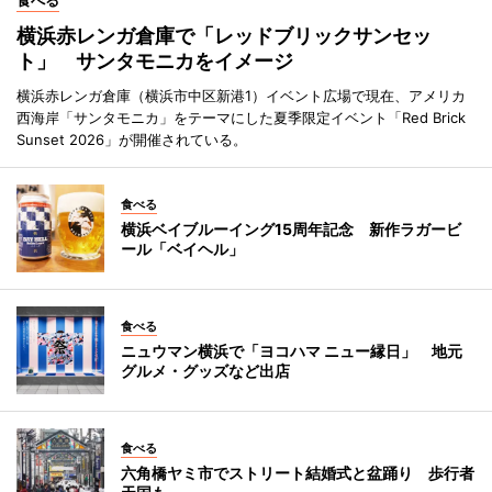
食べる
横浜赤レンガ倉庫で「レッドブリックサンセッ
ト」 サンタモニカをイメージ
横浜赤レンガ倉庫（横浜市中区新港1）イベント広場で現在、アメリカ
西海岸「サンタモニカ」をテーマにした夏季限定イベント「Red Brick
Sunset 2026」が開催されている。
食べる
横浜ベイブルーイング15周年記念 新作ラガービ
ール「ベイヘル」
食べる
ニュウマン横浜で「ヨコハマ ニュー縁日」 地元
グルメ・グッズなど出店
食べる
六角橋ヤミ市でストリート結婚式と盆踊り 歩行者