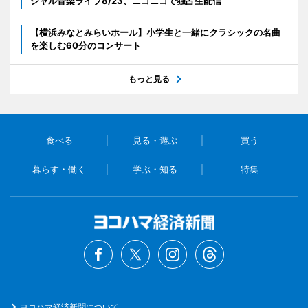
シャル音楽ライブ8/23、ニコニコで独占生配信
【横浜みなとみらいホール】小学生と一緒にクラシックの名曲
を楽しむ60分のコンサート
もっと見る
食べる
見る・遊ぶ
買う
暮らす・働く
学ぶ・知る
特集
ヨコハマ経済新聞について