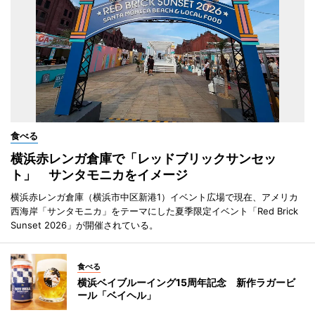
食べる
横浜赤レンガ倉庫で「レッドブリックサンセッ
ト」 サンタモニカをイメージ
横浜赤レンガ倉庫（横浜市中区新港1）イベント広場で現在、アメリカ
西海岸「サンタモニカ」をテーマにした夏季限定イベント「Red Brick
Sunset 2026」が開催されている。
食べる
横浜ベイブルーイング15周年記念 新作ラガービ
ール「ベイヘル」