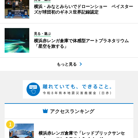
横浜・みなとみらいでドローンショー ベイスター
ズが球団初のギネス世界記録認定
見る・遊ぶ
横浜赤レンガ倉庫で体感型アートプラネタリウム
「星空を旅する」
もっと見る
アクセスランキング
横浜赤レンガ倉庫で「レッドブリックサンセ