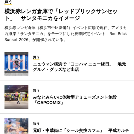
買う
横浜赤レンガ倉庫で「レッドブリックサンセッ
ト」 サンタモニカをイメージ
横浜赤レンガ倉庫（横浜市中区新港1）イベント広場で現在、アメリカ
西海岸「サンタモニカ」をテーマにした夏季限定イベント「Red Brick
Sunset 2026」が開催されている。
買う
ニュウマン横浜で「ヨコハマ ニュー縁日」 地元
グルメ・グッズなど出店
買う
みなとみらいに体験型アミューズメント施設
「CAPCOMIX」
買う
元町・中華街に「シール交換カフェ」 平成カルチ