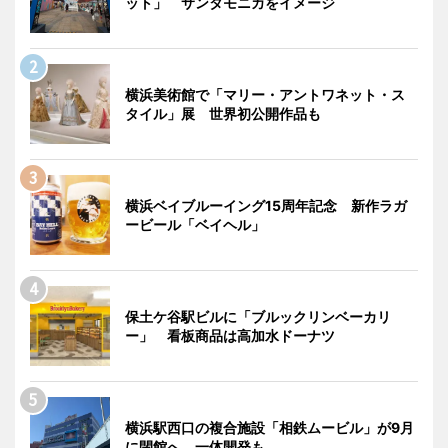
ット」 サンタモニカをイメージ
横浜美術館で「マリー・アントワネット・ス
タイル」展 世界初公開作品も
横浜ベイブルーイング15周年記念 新作ラガ
ービール「ベイヘル」
保土ケ谷駅ビルに「ブルックリンベーカリ
ー」 看板商品は高加水ドーナツ
横浜駅西口の複合施設「相鉄ムービル」が9月
に閉館へ 一体開発も