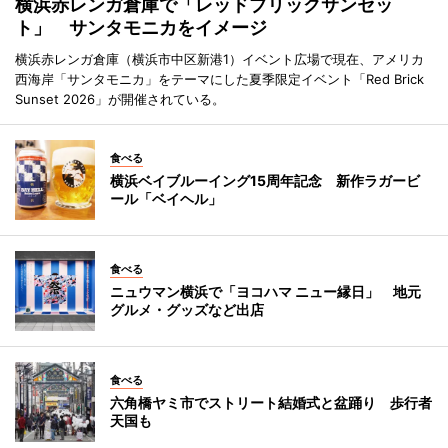
横浜赤レンガ倉庫で「レッドブリックサンセッ
ト」 サンタモニカをイメージ
横浜赤レンガ倉庫（横浜市中区新港1）イベント広場で現在、アメリカ
西海岸「サンタモニカ」をテーマにした夏季限定イベント「Red Brick
Sunset 2026」が開催されている。
食べる
横浜ベイブルーイング15周年記念 新作ラガービ
ール「ベイヘル」
食べる
ニュウマン横浜で「ヨコハマ ニュー縁日」 地元
グルメ・グッズなど出店
食べる
六角橋ヤミ市でストリート結婚式と盆踊り 歩行者
天国も