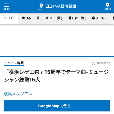
33°C
食べる
見る・遊ぶ
買う
暮らす・働く
学ぶ・知る
ニュース地図
2009.07.30
「横浜レゲエ祭」15周年でテーマ曲-ミュージ
シャン総勢15人
横浜スタジアム
Google Map で見る