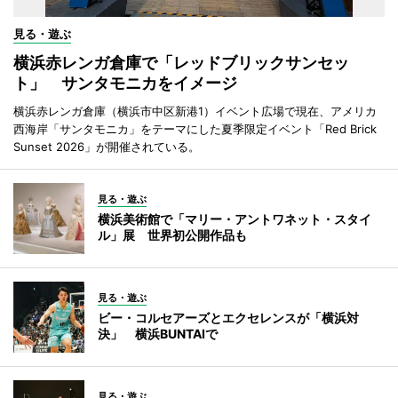
見る・遊ぶ
横浜赤レンガ倉庫で「レッドブリックサンセッ
ト」 サンタモニカをイメージ
横浜赤レンガ倉庫（横浜市中区新港1）イベント広場で現在、アメリカ
西海岸「サンタモニカ」をテーマにした夏季限定イベント「Red Brick
Sunset 2026」が開催されている。
見る・遊ぶ
横浜美術館で「マリー・アントワネット・スタイ
ル」展 世界初公開作品も
見る・遊ぶ
ビー・コルセアーズとエクセレンスが「横浜対
決」 横浜BUNTAIで
見る・遊ぶ