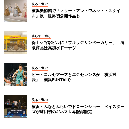
見る・遊ぶ
横浜美術館で「マリー・アントワネット・スタイ
ル」展 世界初公開作品も
暮らす・働く
保土ケ谷駅ビルに「ブルックリンベーカリー」 看
板商品は高加水ドーナツ
見る・遊ぶ
ビー・コルセアーズとエクセレンスが「横浜対
決」 横浜BUNTAIで
見る・遊ぶ
横浜・みなとみらいでドローンショー ベイスター
ズが球団初のギネス世界記録認定