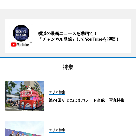
横浜の最新ニュースを動画で！
「チャンネル登録」してYouTubeを視聴！
特集
エリア特集
第74回ザよこはまパレード全貌 写真特集
エリア特集