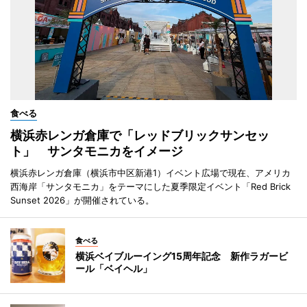
食べる
横浜赤レンガ倉庫で「レッドブリックサンセッ
ト」 サンタモニカをイメージ
横浜赤レンガ倉庫（横浜市中区新港1）イベント広場で現在、アメリカ
西海岸「サンタモニカ」をテーマにした夏季限定イベント「Red Brick
Sunset 2026」が開催されている。
食べる
横浜ベイブルーイング15周年記念 新作ラガービ
ール「ベイヘル」