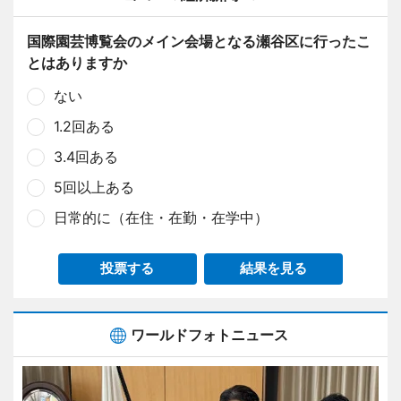
国際園芸博覧会のメイン会場となる瀬谷区に行ったこ
とはありますか
ない
1.2回ある
3.4回ある
5回以上ある
日常的に（在住・在勤・在学中）
投票する
結果を見る
ワールドフォトニュース