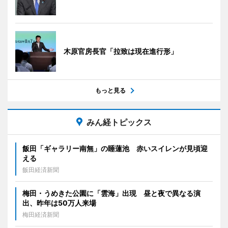
木原官房長官「拉致は現在進行形」
もっと見る
みん経トピックス
飯田「ギャラリー南無」の睡蓮池 赤いスイレンが見頃迎
える
飯田経済新聞
梅田・うめきた公園に「雲海」出現 昼と夜で異なる演
出、昨年は50万人来場
梅田経済新聞