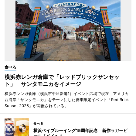
食べる
横浜赤レンガ倉庫で「レッドブリックサンセッ
ト」 サンタモニカをイメージ
横浜赤レンガ倉庫（横浜市中区新港1）イベント広場で現在、アメリカ
西海岸「サンタモニカ」をテーマにした夏季限定イベント「Red Brick
Sunset 2026」が開催されている。
食べる
横浜ベイブルーイング15周年記念 新作ラガービ
ール「ベイヘル」