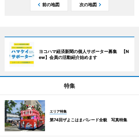
前の地図
次の地図
ヨコハマ経済新聞の個人サポーター募集 【N
ew】会員の活動紹介始めます
特集
エリア特集
第74回ザよこはまパレード全貌 写真特集