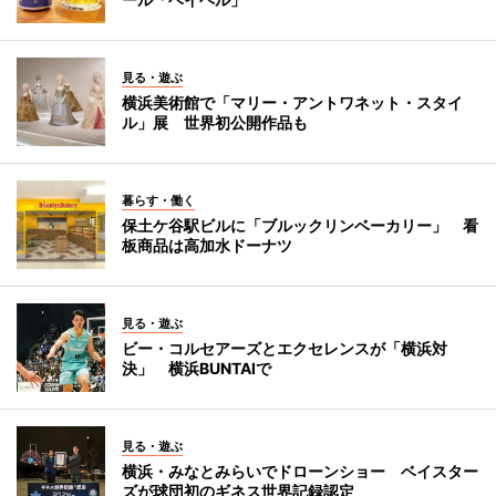
見る・遊ぶ
横浜美術館で「マリー・アントワネット・スタイ
ル」展 世界初公開作品も
暮らす・働く
保土ケ谷駅ビルに「ブルックリンベーカリー」 看
板商品は高加水ドーナツ
見る・遊ぶ
ビー・コルセアーズとエクセレンスが「横浜対
決」 横浜BUNTAIで
見る・遊ぶ
横浜・みなとみらいでドローンショー ベイスター
ズが球団初のギネス世界記録認定