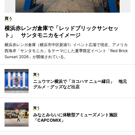
買う
横浜赤レンガ倉庫で「レッドブリックサンセッ
ト」 サンタモニカをイメージ
横浜赤レンガ倉庫（横浜市中区新港1）イベント広場で現在、アメリカ
西海岸「サンタモニカ」をテーマにした夏季限定イベント「Red Brick
Sunset 2026」が開催されている。
買う
ニュウマン横浜で「ヨコハマ ニュー縁日」 地元
グルメ・グッズなど出店
買う
みなとみらいに体験型アミューズメント施設
「CAPCOMIX」