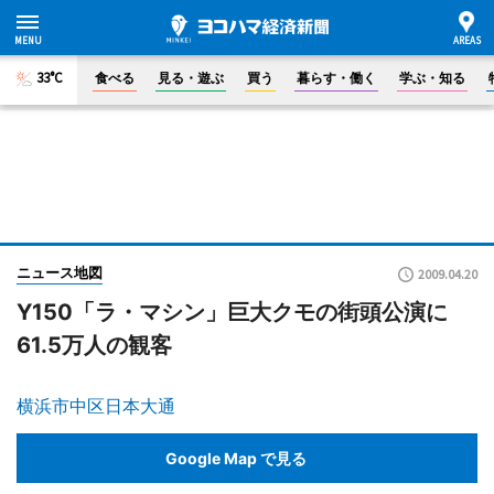
33°C
食べる
見る・遊ぶ
買う
暮らす・働く
学ぶ・知る
ニュース地図
2009.04.20
Y150「ラ・マシン」巨大クモの街頭公演に
61.5万人の観客
横浜市中区日本大通
Google Map で見る