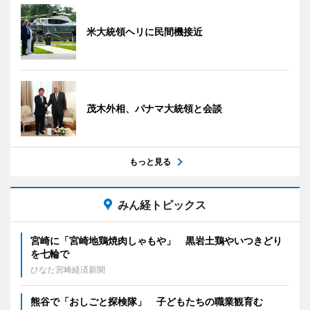
米大統領ヘリに民間機接近
茂木外相、パナマ大統領と会談
もっと見る
みん経トピックス
宮崎に「宮崎地鶏焼肉しゃもや」 黒岩土鶏やいつきどり
を七輪で
ひなた宮崎経済新聞
熊谷で「おしごと探検隊」 子どもたちの職業観育む