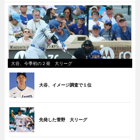
大谷、今季初の２発 大リーグ
大谷、イメージ調査で１位
先発した菅野 大リーグ