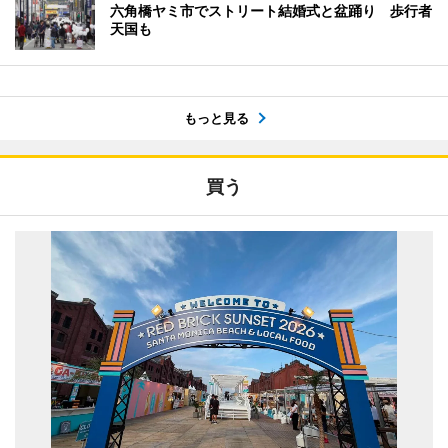
六角橋ヤミ市でストリート結婚式と盆踊り 歩行者
天国も
もっと見る
買う