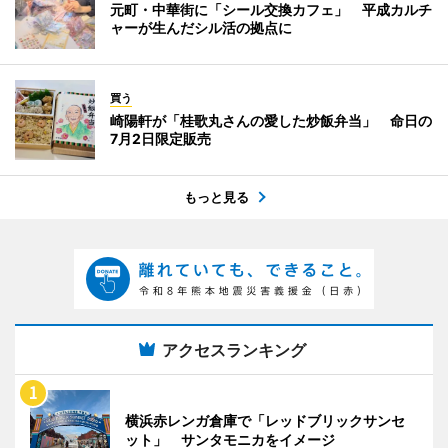
元町・中華街に「シール交換カフェ」 平成カルチ
ャーが生んだシル活の拠点に
買う
崎陽軒が「桂歌丸さんの愛した炒飯弁当」 命日の
7月2日限定販売
もっと見る
アクセスランキング
横浜赤レンガ倉庫で「レッドブリックサンセ
ット」 サンタモニカをイメージ