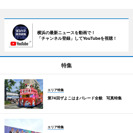
横浜の最新ニュースを動画で！
「チャンネル登録」してYouTubeを視聴！
特集
エリア特集
第74回ザよこはまパレード全貌 写真特集
エリア特集