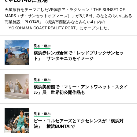
火星旅行をテーマにしたVR体験アトラクション「THE SUNSET OF
MARS（ザ・サンセットオブマーズ）」が8月8日、みなとみらいにある
商業施設「PLOT48」（横浜市西区みなとみらい4）内の
「YOKOHAMA COAST REALITY PORT」にオープンした。
見る・遊ぶ
横浜赤レンガ倉庫で「レッドブリックサンセッ
ト」 サンタモニカをイメージ
見る・遊ぶ
横浜美術館で「マリー・アントワネット・スタイ
ル」展 世界初公開作品も
見る・遊ぶ
ビー・コルセアーズとエクセレンスが「横浜対
決」 横浜BUNTAIで