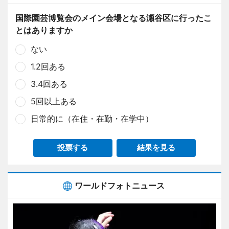
国際園芸博覧会のメイン会場となる瀬谷区に行ったこ
とはありますか
ない
1.2回ある
3.4回ある
5回以上ある
日常的に（在住・在勤・在学中）
投票する
結果を見る
ワールドフォトニュース