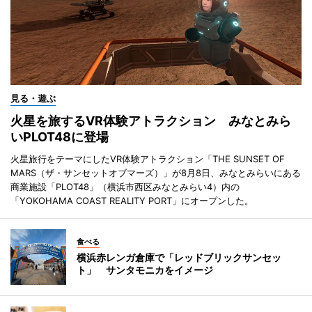
見る・遊ぶ
火星を旅するVR体験アトラクション みなとみら
いPLOT48に登場
火星旅行をテーマにしたVR体験アトラクション「THE SUNSET OF
MARS（ザ・サンセットオブマーズ）」が8月8日、みなとみらいにある
商業施設「PLOT48」（横浜市西区みなとみらい4）内の
「YOKOHAMA COAST REALITY PORT」にオープンした。
食べる
横浜赤レンガ倉庫で「レッドブリックサンセッ
ト」 サンタモニカをイメージ