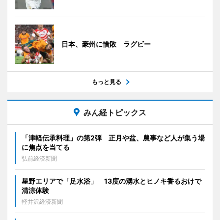
日本、豪州に惜敗 ラグビー
もっと見る
みん経トピックス
「津軽伝承料理」の第2弾 正月や盆、農事など人が集う場
に焦点を当てる
弘前経済新聞
星野エリアで「足水浴」 13度の湧水とヒノキ香るおけで
清涼体験
軽井沢経済新聞