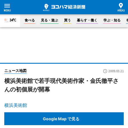
34°C
食べる
見る・遊ぶ
買う
暮らす・働く
学ぶ・知る
ニュース地図
2009.03.21
横浜美術館で若手現代美術作家・金氏徹平さ
んの初個展が開幕
横浜美術館
Google Map で見る