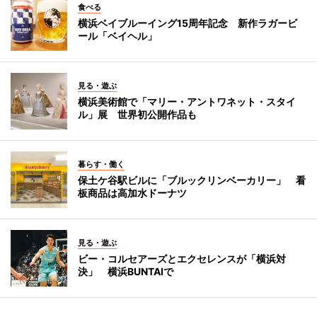
食べる
横浜ベイブルーイング15周年記念 新作ラガービ
ール「ベイヘル」
見る・遊ぶ
横浜美術館で「マリー・アントワネット・スタイ
ル」展 世界初公開作品も
暮らす・働く
保土ケ谷駅ビルに「ブルックリンベーカリー」 看
板商品は高加水ドーナツ
見る・遊ぶ
ビー・コルセアーズとエクセレンスが「横浜対
決」 横浜BUNTAIで