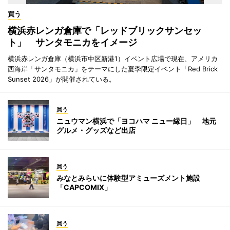
買う
横浜赤レンガ倉庫で「レッドブリックサンセッ
ト」 サンタモニカをイメージ
横浜赤レンガ倉庫（横浜市中区新港1）イベント広場で現在、アメリカ
西海岸「サンタモニカ」をテーマにした夏季限定イベント「Red Brick
Sunset 2026」が開催されている。
買う
ニュウマン横浜で「ヨコハマ ニュー縁日」 地元
グルメ・グッズなど出店
買う
みなとみらいに体験型アミューズメント施設
「CAPCOMIX」
買う