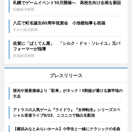
札幌でゲームイベント10月開催へ 高校生向け企画を新設
札幌経済新聞
八広で町名誕生60周年祝賀会 小池都知事も祝福
すみだ経済新聞
佐賀に「ばくてん屋」 「シルク・ドゥ・ソレイユ」元パ
フォーマーが指導
佐賀経済新聞
プレスリリース
採光や資産価値より「駐車」がネック！5割超が避ける旗竿地の
欠点
アトラスの人気ゲーム『ライドウ』『女神転生』シリーズスペ
シャル音楽ライブ8/23、ニコニコで独占生配信
【横浜みなとみらいホール】小学生と一緒にクラシックの名曲