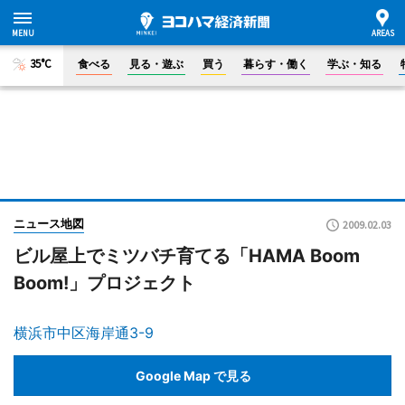
35°C
食べる
見る・遊ぶ
買う
暮らす・働く
学ぶ・知る
ニュース地図
2009.02.03
ビル屋上でミツバチ育てる「HAMA Boom
Boom!」プロジェクト
横浜市中区海岸通3-9
Google Map で見る