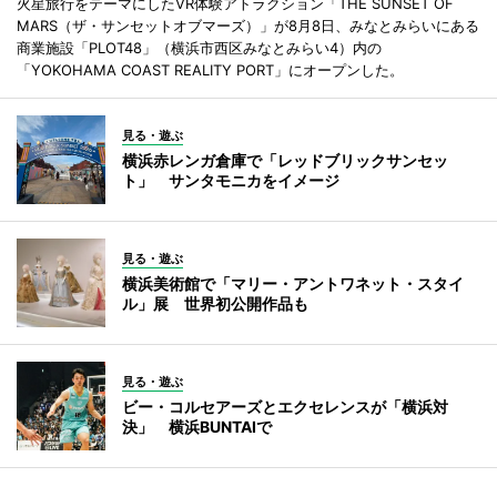
火星旅行をテーマにしたVR体験アトラクション「THE SUNSET OF
MARS（ザ・サンセットオブマーズ）」が8月8日、みなとみらいにある
商業施設「PLOT48」（横浜市西区みなとみらい4）内の
「YOKOHAMA COAST REALITY PORT」にオープンした。
見る・遊ぶ
横浜赤レンガ倉庫で「レッドブリックサンセッ
ト」 サンタモニカをイメージ
見る・遊ぶ
横浜美術館で「マリー・アントワネット・スタイ
ル」展 世界初公開作品も
見る・遊ぶ
ビー・コルセアーズとエクセレンスが「横浜対
決」 横浜BUNTAIで