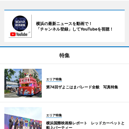
横浜の最新ニュースを動画で！
「チャンネル登録」してYouTubeを視聴！
特集
エリア特集
第74回ザよこはまパレード全貌 写真特集
エリア特集
横浜国際映画祭レポート レッドカーペットと
船上パーティー