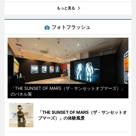
もっと見る
フォトフラッシュ
「THE SUNSET OF MARS（ザ・サンセットオブマーズ）」
のパネル展
「THE SUNSET OF MARS（ザ・サンセットオ
ブマーズ）」の体験風景