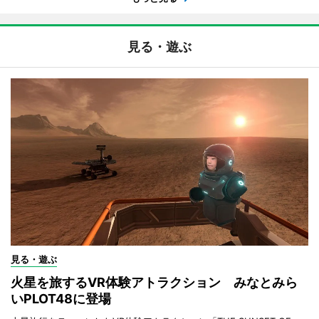
見る・遊ぶ
見る・遊ぶ
火星を旅するVR体験アトラクション みなとみら
いPLOT48に登場