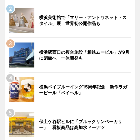
横浜美術館で「マリー・アントワネット・ス
タイル」展 世界初公開作品も
横浜駅西口の複合施設「相鉄ムービル」が9月
に閉館へ 一体開発も
横浜ベイブルーイング15周年記念 新作ラガ
ービール「ベイヘル」
保土ケ谷駅ビルに「ブルックリンベーカリ
ー」 看板商品は高加水ドーナツ