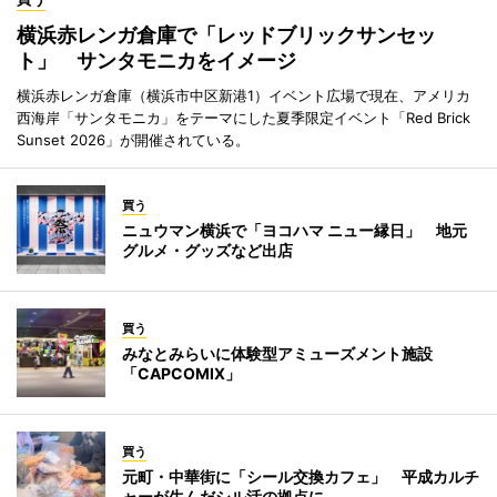
横浜赤レンガ倉庫で「レッドブリックサンセッ
ト」 サンタモニカをイメージ
横浜赤レンガ倉庫（横浜市中区新港1）イベント広場で現在、アメリカ
西海岸「サンタモニカ」をテーマにした夏季限定イベント「Red Brick
Sunset 2026」が開催されている。
買う
ニュウマン横浜で「ヨコハマ ニュー縁日」 地元
グルメ・グッズなど出店
買う
みなとみらいに体験型アミューズメント施設
「CAPCOMIX」
買う
元町・中華街に「シール交換カフェ」 平成カルチ
ャーが生んだシル活の拠点に