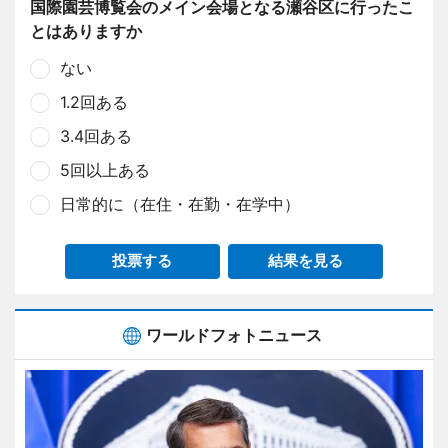
国際園芸博覧会のメイン会場となる瀬谷区に行ったこ
とはありますか
ない
1.2回ある
3.4回ある
5回以上ある
日常的に（在住・在勤・在学中）
投票する
結果を見る
ワールドフォトニュース