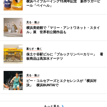
横浜ベイブルーイング15周年記念 新作ラガービ
ール「ベイヘル」
見る・遊ぶ
横浜美術館で「マリー・アントワネット・スタイ
ル」展 世界初公開作品も
暮らす・働く
保土ケ谷駅ビルに「ブルックリンベーカリー」 看
板商品は高加水ドーナツ
見る・遊ぶ
ビー・コルセアーズとエクセレンスが「横浜対
決」 横浜BUNTAIで
もっと見る