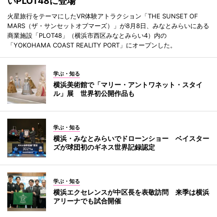
いPLOT48に登場
火星旅行をテーマにしたVR体験アトラクション「THE SUNSET OF
MARS（ザ・サンセットオブマーズ）」が8月8日、みなとみらいにある
商業施設「PLOT48」（横浜市西区みなとみらい4）内の
「YOKOHAMA COAST REALITY PORT」にオープンした。
学ぶ・知る
横浜美術館で「マリー・アントワネット・スタイ
ル」展 世界初公開作品も
学ぶ・知る
横浜・みなとみらいでドローンショー ベイスター
ズが球団初のギネス世界記録認定
学ぶ・知る
横浜エクセレンスが中区長を表敬訪問 来季は横浜
アリーナでも試合開催