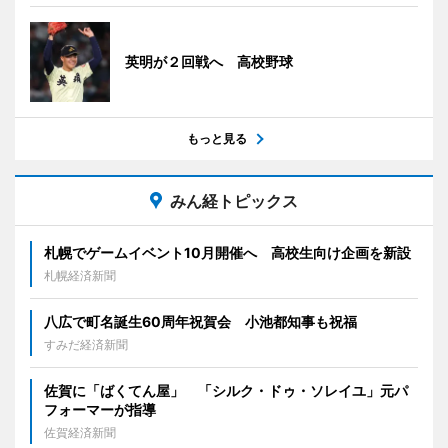
英明が２回戦へ 高校野球
もっと見る
みん経トピックス
札幌でゲームイベント10月開催へ 高校生向け企画を新設
札幌経済新聞
八広で町名誕生60周年祝賀会 小池都知事も祝福
すみだ経済新聞
佐賀に「ばくてん屋」 「シルク・ドゥ・ソレイユ」元パ
フォーマーが指導
佐賀経済新聞