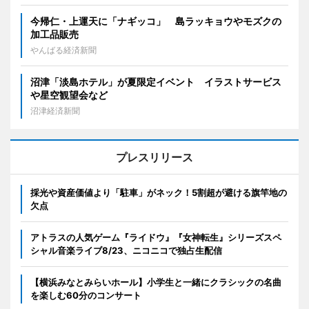
今帰仁・上運天に「ナギッコ」 島ラッキョウやモズクの
加工品販売
やんばる経済新聞
沼津「淡島ホテル」が夏限定イベント イラストサービス
や星空観望会など
沼津経済新聞
プレスリリース
採光や資産価値より「駐車」がネック！5割超が避ける旗竿地の
欠点
アトラスの人気ゲーム『ライドウ』『女神転生』シリーズスペ
シャル音楽ライブ8/23、ニコニコで独占生配信
【横浜みなとみらいホール】小学生と一緒にクラシックの名曲
を楽しむ60分のコンサート