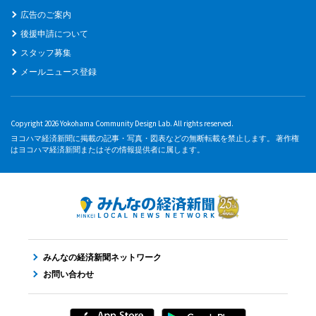
広告のご案内
後援申請について
スタッフ募集
メールニュース登録
Copyright 2026 Yokohama Community Design Lab. All rights reserved.
ヨコハマ経済新聞に掲載の記事・写真・図表などの無断転載を禁止します。 著作権
はヨコハマ経済新聞またはその情報提供者に属します。
みんなの経済新聞ネットワーク
お問い合わせ