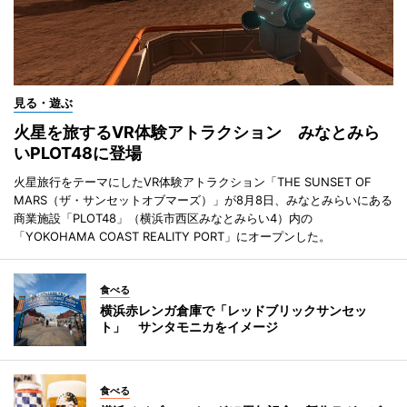
見る・遊ぶ
火星を旅するVR体験アトラクション みなとみら
いPLOT48に登場
火星旅行をテーマにしたVR体験アトラクション「THE SUNSET OF
MARS（ザ・サンセットオブマーズ）」が8月8日、みなとみらいにある
商業施設「PLOT48」（横浜市西区みなとみらい4）内の
「YOKOHAMA COAST REALITY PORT」にオープンした。
食べる
横浜赤レンガ倉庫で「レッドブリックサンセッ
ト」 サンタモニカをイメージ
食べる