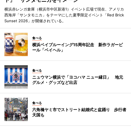
横浜赤レンガ倉庫（横浜市中区新港1）イベント広場で現在、アメリカ
西海岸「サンタモニカ」をテーマにした夏季限定イベント「Red Brick
Sunset 2026」が開催されている。
食べる
横浜ベイブルーイング15周年記念 新作ラガービ
ール「ベイヘル」
食べる
ニュウマン横浜で「ヨコハマ ニュー縁日」 地元
グルメ・グッズなど出店
食べる
六角橋ヤミ市でストリート結婚式と盆踊り 歩行者
天国も