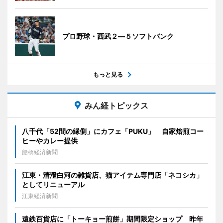
プロ野球・西武２―５ソフトバンク
もっと見る
みん経トピックス
八千代「52間の縁側」にカフェ「PUKU」 自家焙煎コー
ヒーやカレー提供
船橋経済新聞
江東・清澄白河の雑貨店、猫アイテム専門店「ネコシカ」
としてリニューアル
江東経済新聞
遠鉄百貨店に「トーキョー煎餅」期間限定ショップ 昨年