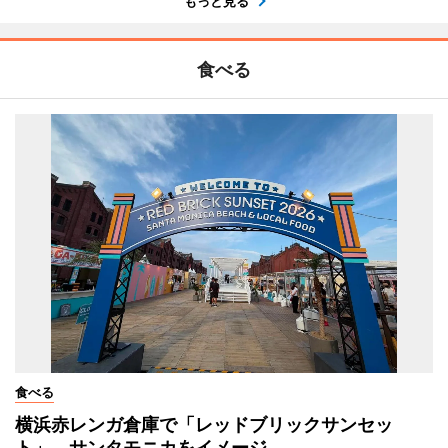
もっと見る
食べる
食べる
横浜赤レンガ倉庫で「レッドブリックサンセッ
ト」 サンタモニカをイメージ