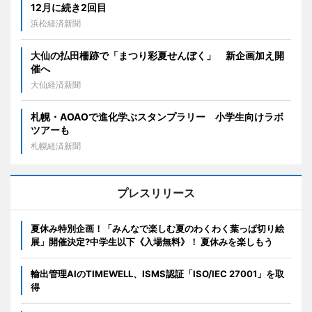
12月に続き2回目
浜松経済新聞
大仙の払田柵跡で「まつり彩夏せんぼく」 新企画加え開
催へ
大仙経済新聞
札幌・AOAOで進化学ぶスタンプラリー 小学生向けラボ
ツアーも
札幌経済新聞
プレスリリース
夏休み特別企画！「みんなで楽しむ夏のわくわく葉っぱ切り絵
展」開催決定?中学生以下《入場無料》！ 夏休みを楽しもう
輸出管理AIのTIMEWELL、ISMS認証「ISO/IEC 27001」を取
得