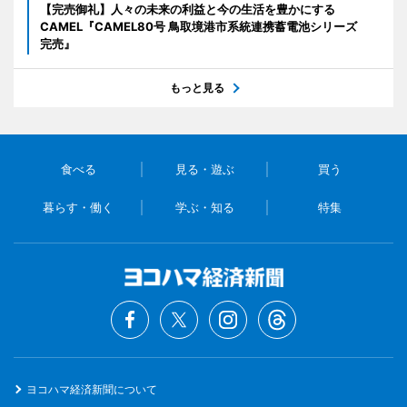
【完売御礼】人々の未来の利益と今の生活を豊かにする
CAMEL『CAMEL80号 鳥取境港市系統連携蓄電池シリーズ
完売』
もっと見る
食べる
見る・遊ぶ
買う
暮らす・働く
学ぶ・知る
特集
ヨコハマ経済新聞について