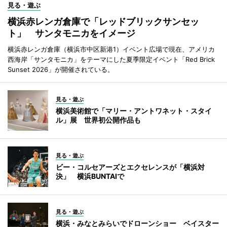
見る・遊ぶ
横浜赤レンガ倉庫で「レッドブリックサンセッ
ト」 サンタモニカをイメージ
横浜赤レンガ倉庫（横浜市中区新港1）イベント広場で現在、アメリカ
西海岸「サンタモニカ」をテーマにした夏季限定イベント「Red Brick
Sunset 2026」が開催されている。
見る・遊ぶ
横浜美術館で「マリー・アントワネット・スタイ
ル」展 世界初公開作品も
見る・遊ぶ
ビー・コルセアーズとエクセレンスが「横浜対
決」 横浜BUNTAIで
見る・遊ぶ
横浜・みなとみらいでドローンショー ベイスター