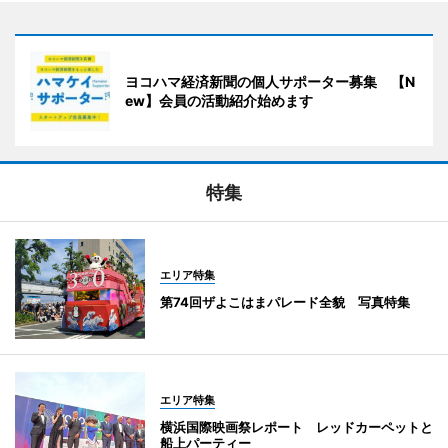
ヨコハマ経済新聞の個人サポーター募集 【N
ew】会員の活動紹介始めます
特集
エリア特集
第74回ザよこはまパレード全貌 写真特集
エリア特集
横浜国際映画祭レポート レッドカーペットと
船上パーティー