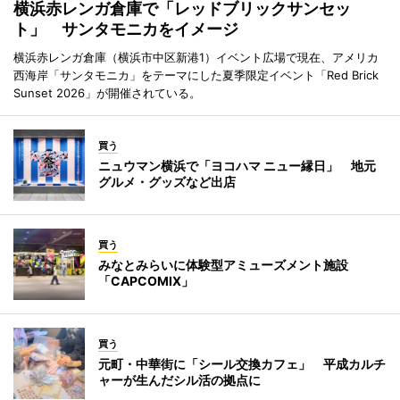
横浜赤レンガ倉庫で「レッドブリックサンセッ
ト」 サンタモニカをイメージ
横浜赤レンガ倉庫（横浜市中区新港1）イベント広場で現在、アメリカ
西海岸「サンタモニカ」をテーマにした夏季限定イベント「Red Brick
Sunset 2026」が開催されている。
買う
ニュウマン横浜で「ヨコハマ ニュー縁日」 地元
グルメ・グッズなど出店
買う
みなとみらいに体験型アミューズメント施設
「CAPCOMIX」
買う
元町・中華街に「シール交換カフェ」 平成カルチ
ャーが生んだシル活の拠点に