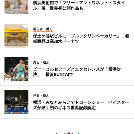
横浜美術館で「マリー・アントワネット・スタイ
ル」展 世界初公開作品も
暮らす・働く
保土ケ谷駅ビルに「ブルックリンベーカリー」 看
板商品は高加水ドーナツ
見る・遊ぶ
ビー・コルセアーズとエクセレンスが「横浜対
決」 横浜BUNTAIで
見る・遊ぶ
横浜・みなとみらいでドローンショー ベイスター
ズが球団初のギネス世界記録認定