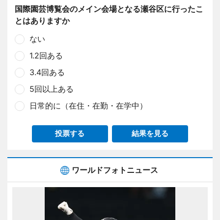
国際園芸博覧会のメイン会場となる瀬谷区に行ったこ
とはありますか
ない
1.2回ある
3.4回ある
5回以上ある
日常的に（在住・在勤・在学中）
投票する
結果を見る
ワールドフォトニュース