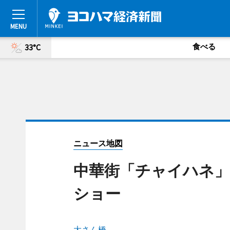
食べる
33°C
ニュース地図
中華街「チャイハネ」
ショー
大さん橋