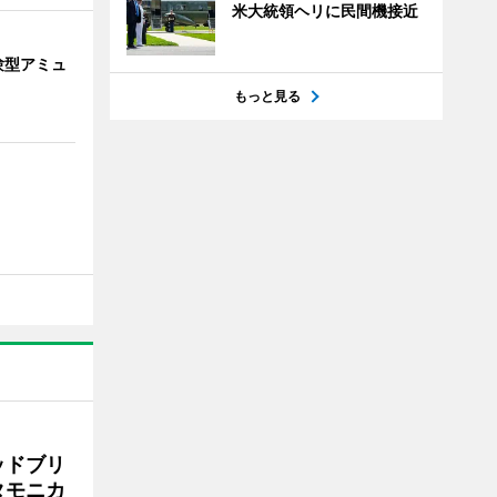
米大統領ヘリに民間機接近
験型アミュ
もっと見る
ッドブリ
タモニカ