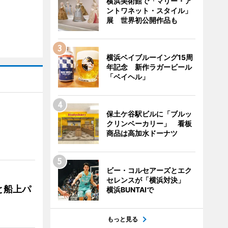
横浜美術館で「マリー・ア
ントワネット・スタイル」
展 世界初公開作品も
横浜ベイブルーイング15周
年記念 新作ラガービール
「ベイヘル」
保土ケ谷駅ビルに「ブルッ
クリンベーカリー」 看板
商品は高加水ドーナツ
ビー・コルセアーズとエク
セレンスが「横浜対決」
と船上パ
横浜BUNTAIで
もっと見る