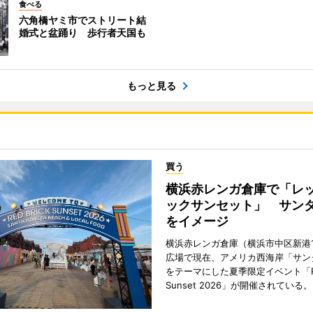
食べる
六角橋ヤミ市でストリート結
婚式と盆踊り 歩行者天国も
もっと見る
買う
横浜赤レンガ倉庫で「レ
ックサンセット」 サン
をイメージ
横浜赤レンガ倉庫（横浜市中区新港
広場で現在、アメリカ西海岸「サン
をテーマにした夏季限定イベント「Red
Sunset 2026」が開催されている。