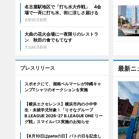
名古屋駅地区で「打ち水大作戦」 4会
場で一斉に打ち水、街に涼しさ届ける
名駅経済新聞
大曲の花火会場に一夜限りのレストラ
ン 秋田の食でもてなす
大仙経済新聞
プレスリリース
最新ニ
スポオクにて、湘南ベルマーレが沖縄キャ
ンプTシャツのオークションを実施
【横浜エクセレンス】横浜市内の小中学
生・未就学児対象！「りそなグループ
B.LEAGUE 2026-27 B.LEAGUE ONE リー
グ戦」スマイルパス実施のお知らせ
【8月10日はpatoの日】パトの日を記念し