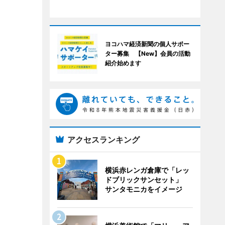
ヨコハマ経済新聞の個人サポー
ター募集 【New】会員の活動
紹介始めます
アクセスランキング
横浜赤レンガ倉庫で「レッ
ドブリックサンセット」
サンタモニカをイメージ