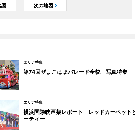
地図
次の地図
エリア特集
第74回ザよこはまパレード全貌 写真特集
エリア特集
横浜国際映画祭レポート レッドカーペット
ーティー