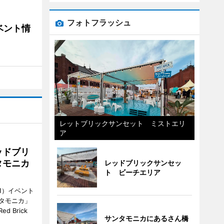
フォトフラッシュ
ベント情
レットブリックサンセット ミストエリ
ア
ッドブリ
タモニカ
レッドブリックサンセッ
ト ビーチエリア
1）イベント
タモニカ」
 Brick
サンタモニカにあるさん橋