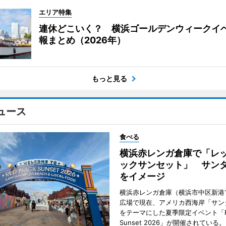
エリア特集
連休どこいく？ 横浜ゴールデンウィークイ
報まとめ（2026年）
もっと見る
ュース
食べる
横浜赤レンガ倉庫で「レ
ックサンセット」 サン
をイメージ
横浜赤レンガ倉庫（横浜市中区新港
広場で現在、アメリカ西海岸「サン
をテーマにした夏季限定イベント「Red
Sunset 2026」が開催されている。