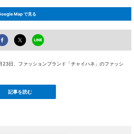
Google Map で見る
月23日、ファッションブランド「チャイハネ」のファッシ
記事を読む