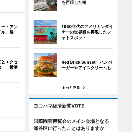
を再現した橋
1950年代のアメリカンダイ
リー・アン
ナーの世界観を再現したフ
イル」展
ォトスポット
ズとエクセ
Red Brick Sunset ハンバ
決」 横浜
ーガーやアイスクリームも
もっと見る
ヨコハマ経済新聞VOTE
国際園芸博覧会のメイン会場となる
瀬谷区に行ったことはありますか