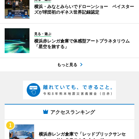
横浜・みなとみらいでドローンショー ベイスター
ズが球団初のギネス世界記録認定
見る・遊ぶ
横浜赤レンガ倉庫で体感型アートプラネタリウム
「星空を旅する」
もっと見る
アクセスランキング
横浜赤レンガ倉庫で「レッドブリックサンセ