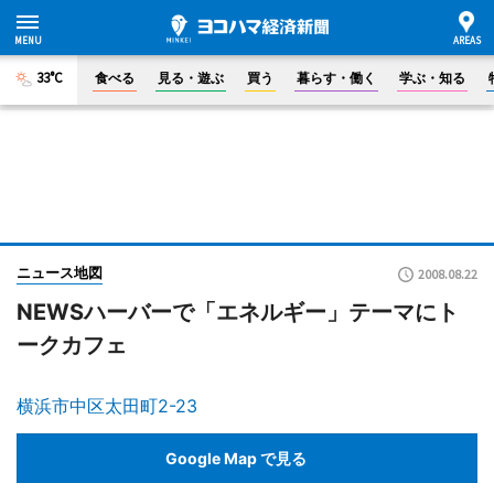
33°C
食べる
見る・遊ぶ
買う
暮らす・働く
学ぶ・知る
ニュース地図
2008.08.22
NEWSハーバーで「エネルギー」テーマにト
ークカフェ
横浜市中区太田町2-23
Google Map で見る