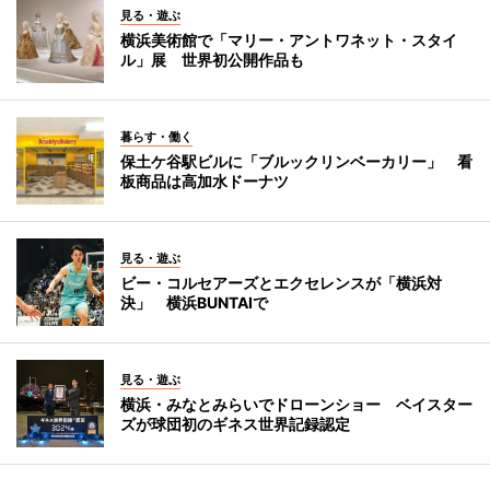
見る・遊ぶ
横浜美術館で「マリー・アントワネット・スタイ
ル」展 世界初公開作品も
暮らす・働く
保土ケ谷駅ビルに「ブルックリンベーカリー」 看
板商品は高加水ドーナツ
見る・遊ぶ
ビー・コルセアーズとエクセレンスが「横浜対
決」 横浜BUNTAIで
見る・遊ぶ
横浜・みなとみらいでドローンショー ベイスター
ズが球団初のギネス世界記録認定