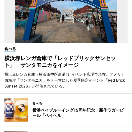
食べる
横浜赤レンガ倉庫で「レッドブリックサンセッ
ト」 サンタモニカをイメージ
横浜赤レンガ倉庫（横浜市中区新港1）イベント広場で現在、アメリカ
西海岸「サンタモニカ」をテーマにした夏季限定イベント「Red Brick
Sunset 2026」が開催されている。
食べる
横浜ベイブルーイング15周年記念 新作ラガービ
ール「ベイヘル」