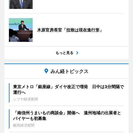
木原官房長官「拉致は現在進行形」
もっと見る
みん経トピックス
東京メトロ「銀座線」ダイヤ改正で増発 日中は3分間隔で
運行へ
シブヤ経済新聞
「南信州うまいもの商談会」開催へ 遠州地域の出展者と
バイヤーも初募集
飯田経済新聞