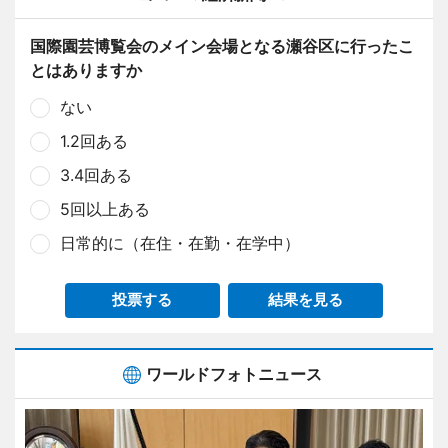
国際園芸博覧会のメイン会場となる瀬谷区に行ったこ
とはありますか
ない
1.2回ある
3.4回ある
5回以上ある
日常的に（在住・在勤・在学中）
投票する
結果を見る
ワールドフォトニュース