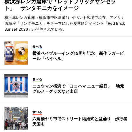
横浜赤レンガ倉庫で「レッドブリックサンセッ
ト」 サンタモニカをイメージ
横浜赤レンガ倉庫（横浜市中区新港1）イベント広場で現在、アメリカ
西海岸「サンタモニカ」をテーマにした夏季限定イベント「Red Brick
Sunset 2026」が開催されている。
食べる
横浜ベイブルーイング15周年記念 新作ラガービ
ール「ベイヘル」
食べる
ニュウマン横浜で「ヨコハマ ニュー縁日」 地元
グルメ・グッズなど出店
食べる
六角橋ヤミ市でストリート結婚式と盆踊り 歩行者
天国も