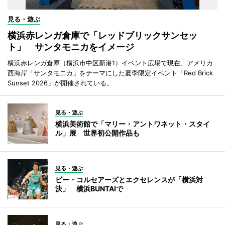
見る・遊ぶ
横浜赤レンガ倉庫で「レッドブリックサンセッ
ト」 サンタモニカをイメージ
横浜赤レンガ倉庫（横浜市中区新港1）イベント広場で現在、アメリカ
西海岸「サンタモニカ」をテーマにした夏季限定イベント「Red Brick
Sunset 2026」が開催されている。
見る・遊ぶ
横浜美術館で「マリー・アントワネット・スタイ
ル」展 世界初公開作品も
見る・遊ぶ
ビー・コルセアーズとエクセレンスが「横浜対
決」 横浜BUNTAIで
見る・遊ぶ