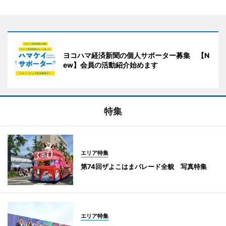
ヨコハマ経済新聞の個人サポーター募集 【N
ew】会員の活動紹介始めます
特集
エリア特集
第74回ザよこはまパレード全貌 写真特集
エリア特集