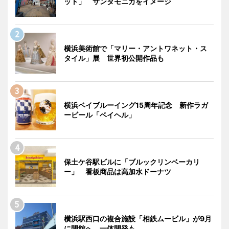
ット」 サンタモニカをイメージ
横浜美術館で「マリー・アントワネット・ス
タイル」展 世界初公開作品も
横浜ベイブルーイング15周年記念 新作ラガ
ービール「ベイヘル」
保土ケ谷駅ビルに「ブルックリンベーカリ
ー」 看板商品は高加水ドーナツ
横浜駅西口の複合施設「相鉄ムービル」が9月
に閉館へ 一体開発も