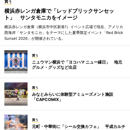
買う
横浜赤レンガ倉庫で「レッドブリックサンセッ
ト」 サンタモニカをイメージ
横浜赤レンガ倉庫（横浜市中区新港1）イベント広場で現在、アメリカ
西海岸「サンタモニカ」をテーマにした夏季限定イベント「Red Brick
Sunset 2026」が開催されている。
買う
ニュウマン横浜で「ヨコハマ ニュー縁日」 地元
グルメ・グッズなど出店
買う
みなとみらいに体験型アミューズメント施設
「CAPCOMIX」
買う
元町・中華街に「シール交換カフェ」 平成カルチ