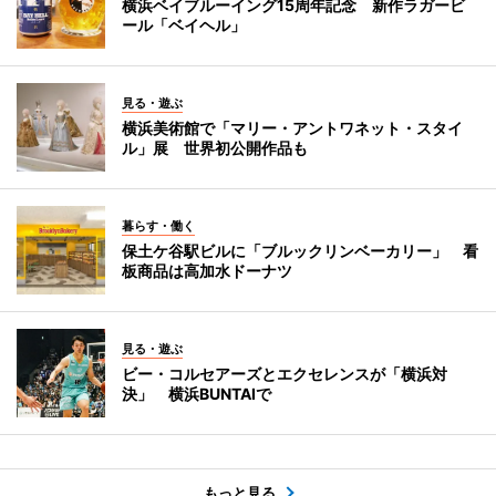
横浜ベイブルーイング15周年記念 新作ラガービ
ール「ベイヘル」
見る・遊ぶ
横浜美術館で「マリー・アントワネット・スタイ
ル」展 世界初公開作品も
暮らす・働く
保土ケ谷駅ビルに「ブルックリンベーカリー」 看
板商品は高加水ドーナツ
見る・遊ぶ
ビー・コルセアーズとエクセレンスが「横浜対
決」 横浜BUNTAIで
もっと見る