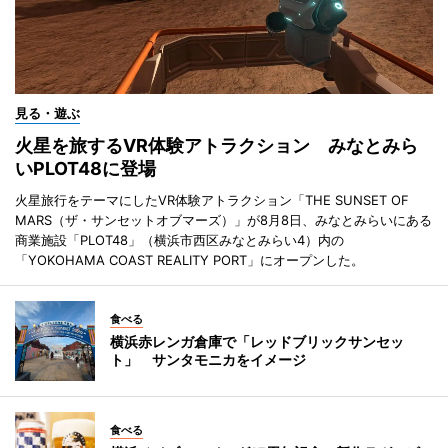
見る・遊ぶ
火星を旅するVR体験アトラクション みなとみら
いPLOT48に登場
火星旅行をテーマにしたVR体験アトラクション「THE SUNSET OF
MARS（ザ・サンセットオブマーズ）」が8月8日、みなとみらいにある
商業施設「PLOT48」（横浜市西区みなとみらい4）内の
「YOKOHAMA COAST REALITY PORT」にオープンした。
食べる
横浜赤レンガ倉庫で「レッドブリックサンセッ
ト」 サンタモニカをイメージ
食べる