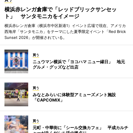
横浜赤レンガ倉庫で「レッドブリックサンセッ
ト」 サンタモニカをイメージ
横浜赤レンガ倉庫（横浜市中区新港1）イベント広場で現在、アメリカ
西海岸「サンタモニカ」をテーマにした夏季限定イベント「Red Brick
Sunset 2026」が開催されている。
買う
ニュウマン横浜で「ヨコハマ ニュー縁日」 地元
グルメ・グッズなど出店
買う
みなとみらいに体験型アミューズメント施設
「CAPCOMIX」
買う
元町・中華街に「シール交換カフェ」 平成カルチ
ャーが生んだシル活の拠点に