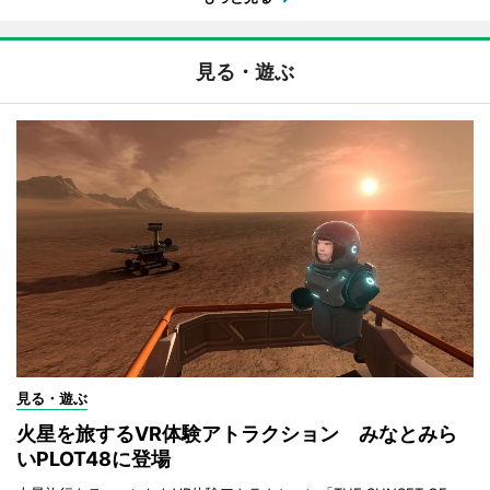
見る・遊ぶ
見る・遊ぶ
火星を旅するVR体験アトラクション みなとみら
いPLOT48に登場