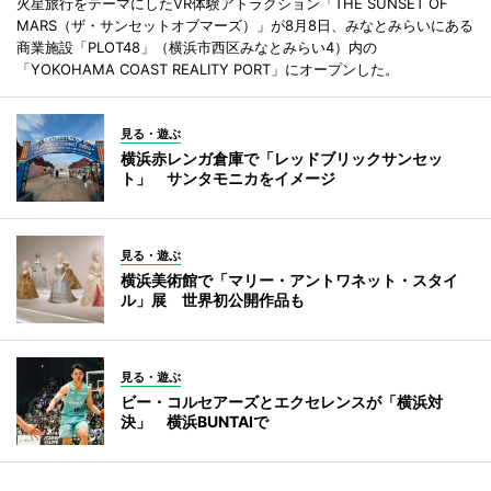
火星旅行をテーマにしたVR体験アトラクション「THE SUNSET OF
MARS（ザ・サンセットオブマーズ）」が8月8日、みなとみらいにある
商業施設「PLOT48」（横浜市西区みなとみらい4）内の
「YOKOHAMA COAST REALITY PORT」にオープンした。
見る・遊ぶ
横浜赤レンガ倉庫で「レッドブリックサンセッ
ト」 サンタモニカをイメージ
見る・遊ぶ
横浜美術館で「マリー・アントワネット・スタイ
ル」展 世界初公開作品も
見る・遊ぶ
ビー・コルセアーズとエクセレンスが「横浜対
決」 横浜BUNTAIで