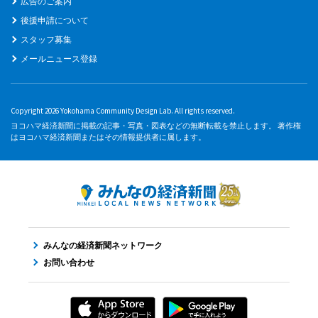
広告のご案内
後援申請について
スタッフ募集
メールニュース登録
Copyright 2026 Yokohama Community Design Lab. All rights reserved.
ヨコハマ経済新聞に掲載の記事・写真・図表などの無断転載を禁止します。 著作権
はヨコハマ経済新聞またはその情報提供者に属します。
みんなの経済新聞ネットワーク
お問い合わせ