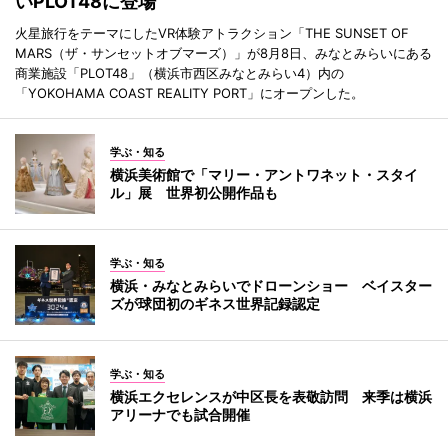
いPLOT48に登場
火星旅行をテーマにしたVR体験アトラクション「THE SUNSET OF
MARS（ザ・サンセットオブマーズ）」が8月8日、みなとみらいにある
商業施設「PLOT48」（横浜市西区みなとみらい4）内の
「YOKOHAMA COAST REALITY PORT」にオープンした。
学ぶ・知る
横浜美術館で「マリー・アントワネット・スタイ
ル」展 世界初公開作品も
学ぶ・知る
横浜・みなとみらいでドローンショー ベイスター
ズが球団初のギネス世界記録認定
学ぶ・知る
横浜エクセレンスが中区長を表敬訪問 来季は横浜
アリーナでも試合開催