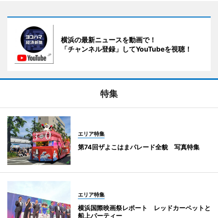
横浜の最新ニュースを動画で！
「チャンネル登録」してYouTubeを視聴！
特集
エリア特集
第74回ザよこはまパレード全貌 写真特集
エリア特集
横浜国際映画祭レポート レッドカーペットと
船上パーティー