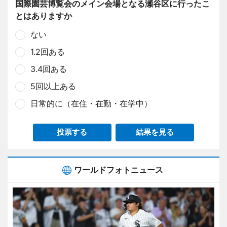
国際園芸博覧会のメイン会場となる瀬谷区に行ったこ
とはありますか
ない
1.2回ある
3.4回ある
5回以上ある
日常的に（在住・在勤・在学中）
投票する
結果を見る
ワールドフォトニュース