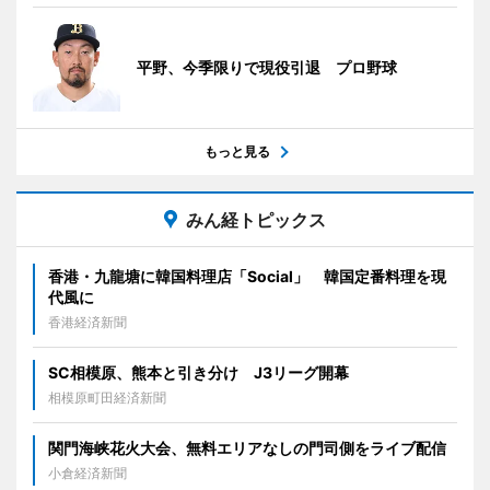
平野、今季限りで現役引退 プロ野球
もっと見る
みん経トピックス
香港・九龍塘に韓国料理店「Social」 韓国定番料理を現
代風に
香港経済新聞
SC相模原、熊本と引き分け J3リーグ開幕
相模原町田経済新聞
関門海峡花火大会、無料エリアなしの門司側をライブ配信
小倉経済新聞