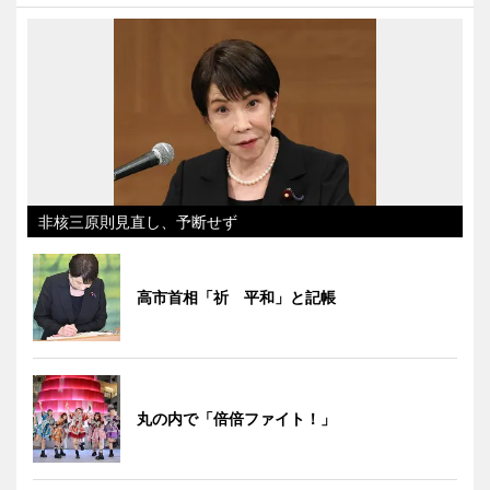
非核三原則見直し、予断せず
高市首相「祈 平和」と記帳
丸の内で「倍倍ファイト！」