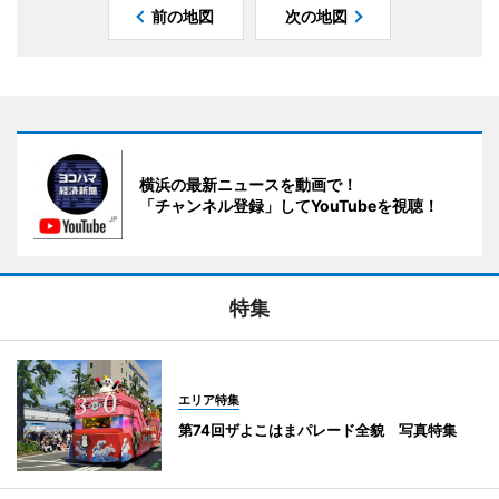
前の地図
次の地図
横浜の最新ニュースを動画で！
「チャンネル登録」してYouTubeを視聴！
特集
エリア特集
第74回ザよこはまパレード全貌 写真特集