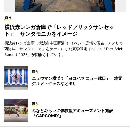
買う
横浜赤レンガ倉庫で「レッドブリックサンセッ
ト」 サンタモニカをイメージ
横浜赤レンガ倉庫（横浜市中区新港1）イベント広場で現在、アメリカ
西海岸「サンタモニカ」をテーマにした夏季限定イベント「Red Brick
Sunset 2026」が開催されている。
買う
ニュウマン横浜で「ヨコハマ ニュー縁日」 地元
グルメ・グッズなど出店
買う
みなとみらいに体験型アミューズメント施設
「CAPCOMIX」