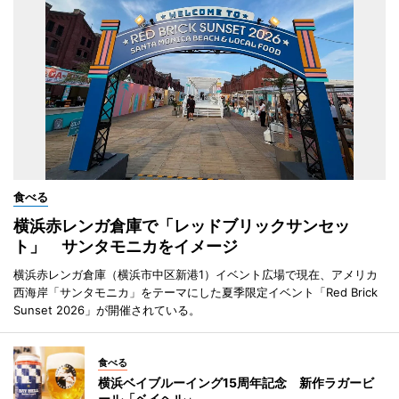
食べる
横浜赤レンガ倉庫で「レッドブリックサンセッ
ト」 サンタモニカをイメージ
横浜赤レンガ倉庫（横浜市中区新港1）イベント広場で現在、アメリカ
西海岸「サンタモニカ」をテーマにした夏季限定イベント「Red Brick
Sunset 2026」が開催されている。
食べる
横浜ベイブルーイング15周年記念 新作ラガービ
ール「ベイヘル」