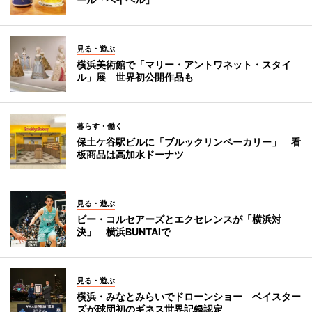
見る・遊ぶ
横浜美術館で「マリー・アントワネット・スタイ
ル」展 世界初公開作品も
暮らす・働く
保土ケ谷駅ビルに「ブルックリンベーカリー」 看
板商品は高加水ドーナツ
見る・遊ぶ
ビー・コルセアーズとエクセレンスが「横浜対
決」 横浜BUNTAIで
見る・遊ぶ
横浜・みなとみらいでドローンショー ベイスター
ズが球団初のギネス世界記録認定