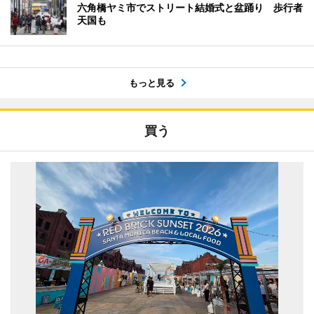
六角橋ヤミ市でストリート結婚式と盆踊り 歩行者
天国も
もっと見る
買う