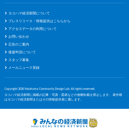
ヨコハマ経済新聞について
プレスリリース・情報提供はこちらから
アクセスデータの利用について
お問い合わせ
広告のご案内
後援申請について
スタッフ募集
メールニュース登録
Copyright 2026 Yokohama Community Design Lab. All rights reserved.
ヨコハマ経済新聞に掲載の記事・写真・図表などの無断転載を禁止します。 著作権
はヨコハマ経済新聞またはその情報提供者に属します。