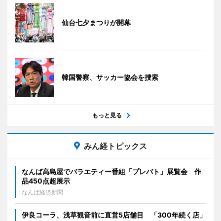
仙台七夕まつりが開幕
韓国警察、サッカー協会を捜索
もっと見る
みん経トピックス
なんば高島屋でバラエティー番組「プレバト」展覧会 作
品450点超展示
なんば経済新聞
伊良コーラ、浅草観音前に直営5店舗目 「300年続く店」