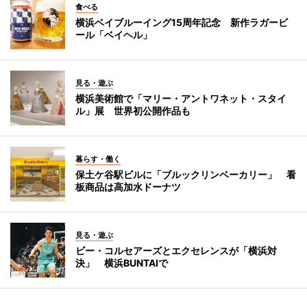
食べる
横浜ベイブルーイング15周年記念 新作ラガービ
ール「ベイヘル」
見る・遊ぶ
横浜美術館で「マリー・アントワネット・スタイ
ル」展 世界初公開作品も
暮らす・働く
保土ケ谷駅ビルに「ブルックリンベーカリー」 看
板商品は高加水ドーナツ
見る・遊ぶ
ビー・コルセアーズとエクセレンスが「横浜対
決」 横浜BUNTAIで