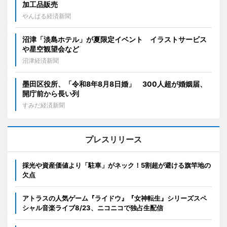
加工品販売
やんばる経済新聞
沼津「淡島ホテル」が夏限定イベント イラストサービス
や星空観望会など
沼津経済新聞
墨田区役所、「令和8年8月8日婚」 300人超が婚姻届、
開庁前から長い列
すみだ経済新聞
プレスリリース
採光や資産価値より「駐車」がネック！5割超が避ける旗竿地の
欠点
アトラスの人気ゲーム『ライドウ』『女神転生』シリーズスペ
シャル音楽ライブ8/23、ニコニコで独占生配信