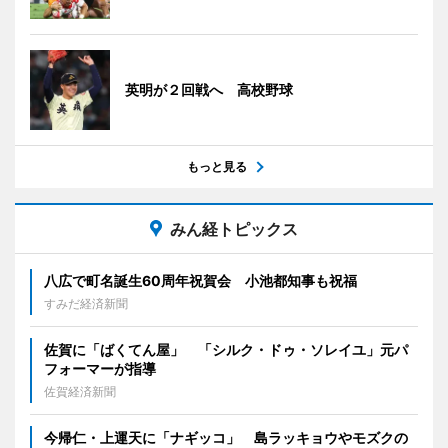
英明が２回戦へ 高校野球
もっと見る
みん経トピックス
八広で町名誕生60周年祝賀会 小池都知事も祝福
すみだ経済新聞
佐賀に「ばくてん屋」 「シルク・ドゥ・ソレイユ」元パ
フォーマーが指導
佐賀経済新聞
今帰仁・上運天に「ナギッコ」 島ラッキョウやモズクの