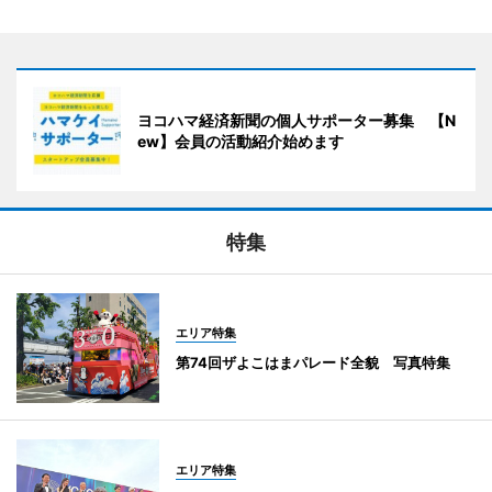
ヨコハマ経済新聞の個人サポーター募集 【N
ew】会員の活動紹介始めます
特集
エリア特集
第74回ザよこはまパレード全貌 写真特集
エリア特集