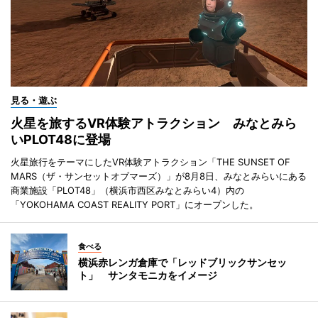
見る・遊ぶ
火星を旅するVR体験アトラクション みなとみら
いPLOT48に登場
火星旅行をテーマにしたVR体験アトラクション「THE SUNSET OF
MARS（ザ・サンセットオブマーズ）」が8月8日、みなとみらいにある
商業施設「PLOT48」（横浜市西区みなとみらい4）内の
「YOKOHAMA COAST REALITY PORT」にオープンした。
食べる
横浜赤レンガ倉庫で「レッドブリックサンセッ
ト」 サンタモニカをイメージ