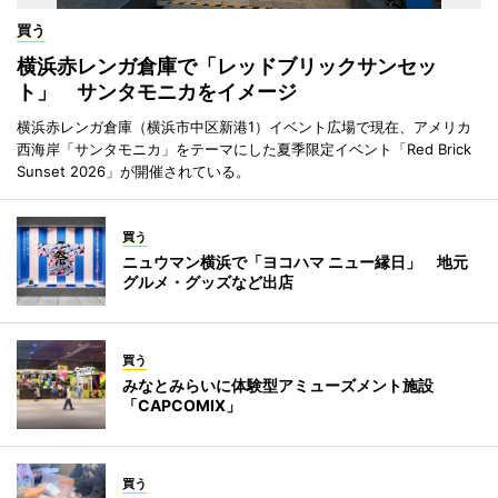
買う
横浜赤レンガ倉庫で「レッドブリックサンセッ
ト」 サンタモニカをイメージ
横浜赤レンガ倉庫（横浜市中区新港1）イベント広場で現在、アメリカ
西海岸「サンタモニカ」をテーマにした夏季限定イベント「Red Brick
Sunset 2026」が開催されている。
買う
ニュウマン横浜で「ヨコハマ ニュー縁日」 地元
グルメ・グッズなど出店
買う
みなとみらいに体験型アミューズメント施設
「CAPCOMIX」
買う