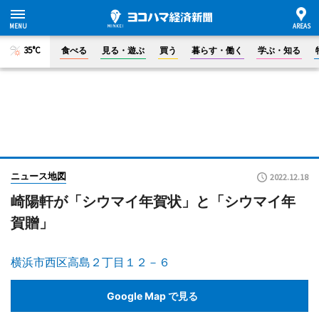
35°C
食べる
見る・遊ぶ
買う
暮らす・働く
学ぶ・知る
ニュース地図
2022.12.18
崎陽軒が「シウマイ年賀状」と「シウマイ年
賀贈」
横浜市西区高島２丁目１２－６
Google Map で見る