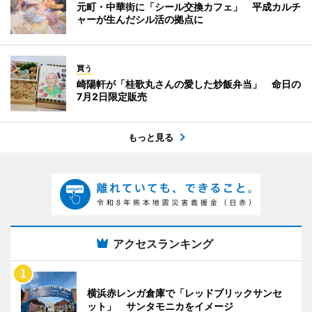
元町・中華街に「シール交換カフェ」 平成カルチ
ャーが生んだシル活の拠点に
買う
崎陽軒が「桂歌丸さんの愛した炒飯弁当」 命日の
7月2日限定販売
もっと見る
アクセスランキング
横浜赤レンガ倉庫で「レッドブリックサンセ
ット」 サンタモニカをイメージ