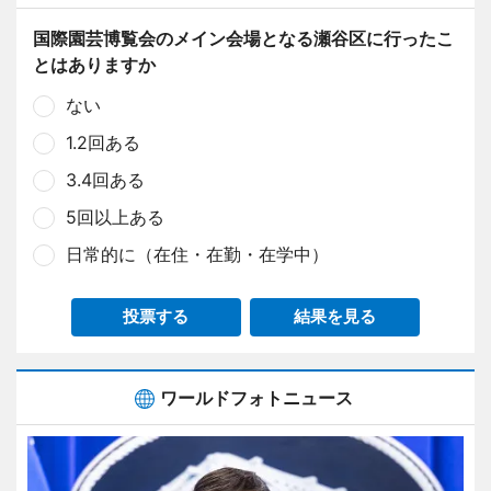
国際園芸博覧会のメイン会場となる瀬谷区に行ったこ
とはありますか
ない
1.2回ある
3.4回ある
5回以上ある
日常的に（在住・在勤・在学中）
投票する
結果を見る
ワールドフォトニュース