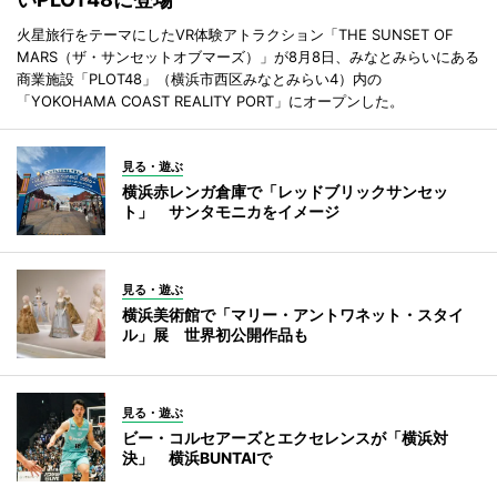
火星旅行をテーマにしたVR体験アトラクション「THE SUNSET OF
MARS（ザ・サンセットオブマーズ）」が8月8日、みなとみらいにある
商業施設「PLOT48」（横浜市西区みなとみらい4）内の
「YOKOHAMA COAST REALITY PORT」にオープンした。
見る・遊ぶ
横浜赤レンガ倉庫で「レッドブリックサンセッ
ト」 サンタモニカをイメージ
見る・遊ぶ
横浜美術館で「マリー・アントワネット・スタイ
ル」展 世界初公開作品も
見る・遊ぶ
ビー・コルセアーズとエクセレンスが「横浜対
決」 横浜BUNTAIで