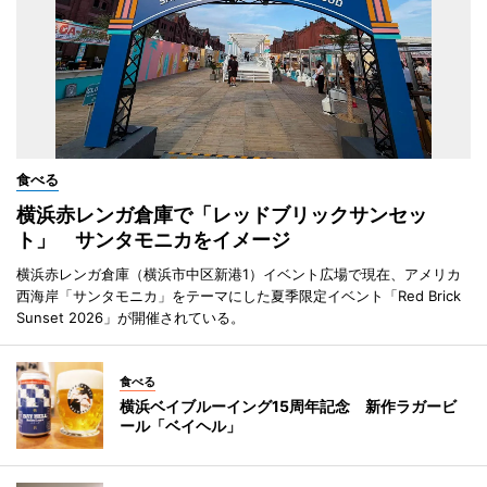
食べる
横浜赤レンガ倉庫で「レッドブリックサンセッ
ト」 サンタモニカをイメージ
横浜赤レンガ倉庫（横浜市中区新港1）イベント広場で現在、アメリカ
西海岸「サンタモニカ」をテーマにした夏季限定イベント「Red Brick
Sunset 2026」が開催されている。
食べる
横浜ベイブルーイング15周年記念 新作ラガービ
ール「ベイヘル」