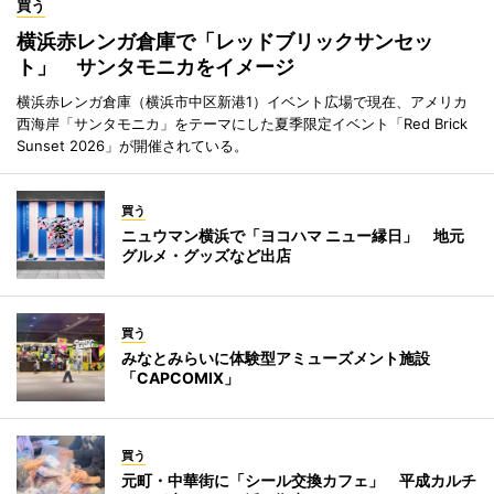
買う
横浜赤レンガ倉庫で「レッドブリックサンセッ
ト」 サンタモニカをイメージ
横浜赤レンガ倉庫（横浜市中区新港1）イベント広場で現在、アメリカ
西海岸「サンタモニカ」をテーマにした夏季限定イベント「Red Brick
Sunset 2026」が開催されている。
買う
ニュウマン横浜で「ヨコハマ ニュー縁日」 地元
グルメ・グッズなど出店
買う
みなとみらいに体験型アミューズメント施設
「CAPCOMIX」
買う
元町・中華街に「シール交換カフェ」 平成カルチ