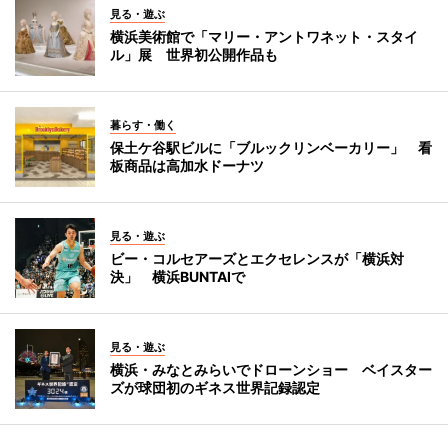
見る・遊ぶ
横浜美術館で「マリー・アントワネット・スタイ
ル」展 世界初公開作品も
暮らす・働く
保土ケ谷駅ビルに「ブルックリンベーカリー」 看
板商品は高加水ドーナツ
見る・遊ぶ
ビー・コルセアーズとエクセレンスが「横浜対
決」 横浜BUNTAIで
見る・遊ぶ
横浜・みなとみらいでドローンショー ベイスター
ズが球団初のギネス世界記録認定