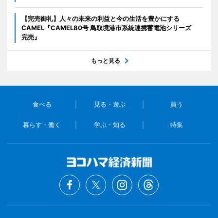
【完売御礼】人々の未来の利益と今の生活を豊かにする
CAMEL『CAMEL80号 鳥取境港市系統連携蓄電池シリーズ
完売』
もっと見る
食べる
見る・遊ぶ
買う
暮らす・働く
学ぶ・知る
特集