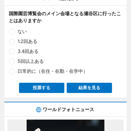
国際園芸博覧会のメイン会場となる瀬谷区に行ったこ
とはありますか
ない
1.2回ある
3.4回ある
5回以上ある
日常的に（在住・在勤・在学中）
投票する
結果を見る
ワールドフォトニュース