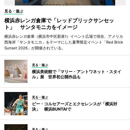
見る・遊ぶ
横浜赤レンガ倉庫で「レッドブリックサンセッ
ト」 サンタモニカをイメージ
横浜赤レンガ倉庫（横浜市中区新港1）イベント広場で現在、アメリカ
西海岸「サンタモニカ」をテーマにした夏季限定イベント「Red Brick
Sunset 2026」が開催されている。
見る・遊ぶ
横浜美術館で「マリー・アントワネット・スタイ
ル」展 世界初公開作品も
見る・遊ぶ
ビー・コルセアーズとエクセレンスが「横浜対
決」 横浜BUNTAIで
見る・遊ぶ