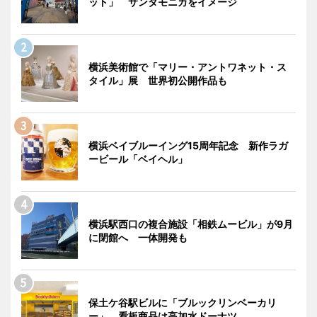
ット」 サンタモニカをイメージ
横浜美術館で「マリー・アントワネット・ス
タイル」展 世界初公開作品も
横浜ベイブルーイング15周年記念 新作ラガ
ービール「ベイヘル」
横浜駅西口の複合施設「相鉄ムービル」が9月
に閉館へ 一体開発も
保土ケ谷駅ビルに「ブルックリンベーカリ
ー」 看板商品は高加水ドーナツ