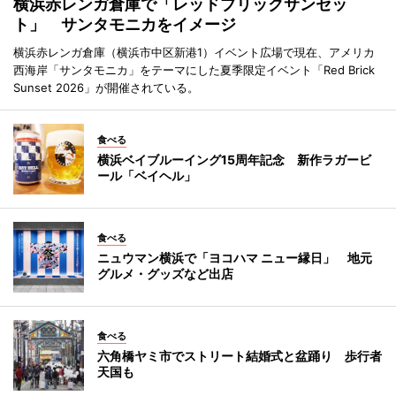
横浜赤レンガ倉庫で「レッドブリックサンセッ
ト」 サンタモニカをイメージ
横浜赤レンガ倉庫（横浜市中区新港1）イベント広場で現在、アメリカ
西海岸「サンタモニカ」をテーマにした夏季限定イベント「Red Brick
Sunset 2026」が開催されている。
食べる
横浜ベイブルーイング15周年記念 新作ラガービ
ール「ベイヘル」
食べる
ニュウマン横浜で「ヨコハマ ニュー縁日」 地元
グルメ・グッズなど出店
食べる
六角橋ヤミ市でストリート結婚式と盆踊り 歩行者
天国も