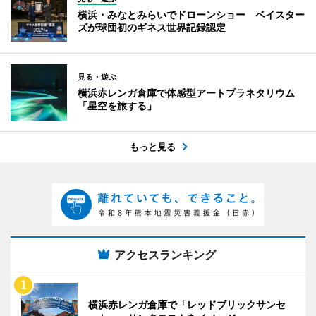
横浜・みなとみらいでドローンショー ベイスター
ズが球団初のギネス世界記録認定
見る・遊ぶ
横浜赤レンガ倉庫で体感型アートプラネタリウム
「星空を旅する」
もっと見る
アクセスランキング
横浜赤レンガ倉庫で「レッドブリックサンセ