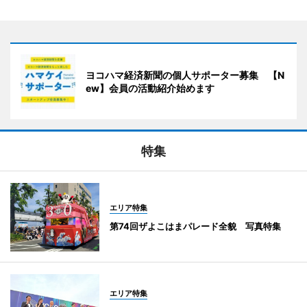
ヨコハマ経済新聞の個人サポーター募集 【N
ew】会員の活動紹介始めます
特集
エリア特集
第74回ザよこはまパレード全貌 写真特集
エリア特集