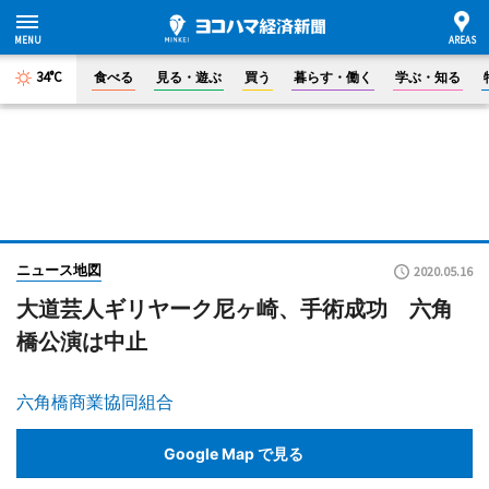
34°C
食べる
見る・遊ぶ
買う
暮らす・働く
学ぶ・知る
ニュース地図
2020.05.16
大道芸人ギリヤーク尼ヶ崎、手術成功 六角
橋公演は中止
六角橋商業協同組合
Google Map で見る