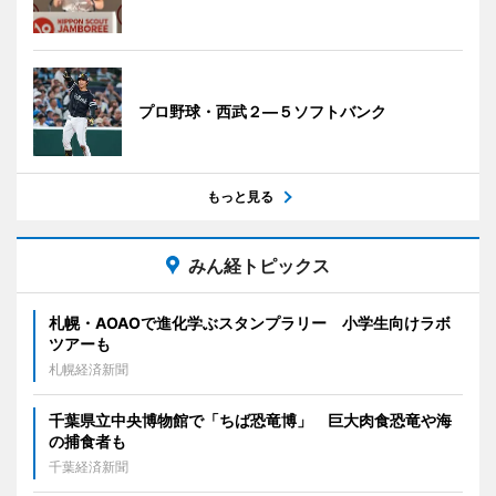
プロ野球・西武２―５ソフトバンク
もっと見る
みん経トピックス
札幌・AOAOで進化学ぶスタンプラリー 小学生向けラボ
ツアーも
札幌経済新聞
千葉県立中央博物館で「ちば恐竜博」 巨大肉食恐竜や海
の捕食者も
千葉経済新聞