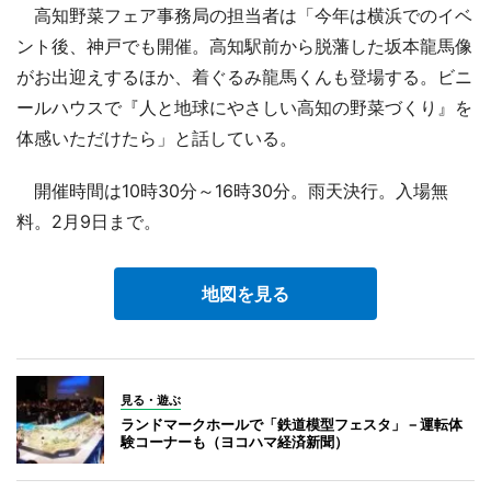
高知野菜フェア事務局の担当者は「今年は横浜でのイベ
ント後、神戸でも開催。高知駅前から脱藩した坂本龍馬像
がお出迎えするほか、着ぐるみ龍馬くんも登場する。ビニ
ールハウスで『人と地球にやさしい高知の野菜づくり』を
体感いただけたら」と話している。
開催時間は10時30分～16時30分。雨天決行。入場無
料。2月9日まで。
地図を見る
見る・遊ぶ
ランドマークホールで「鉄道模型フェスタ」－運転体
験コーナーも（ヨコハマ経済新聞）