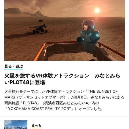
見る・遊ぶ
火星を旅するVR体験アトラクション みなとみら
いPLOT48に登場
火星旅行をテーマにしたVR体験アトラクション「THE SUNSET OF
MARS（ザ・サンセットオブマーズ）」が8月8日、みなとみらいにある
商業施設「PLOT48」（横浜市西区みなとみらい4）内の
「YOKOHAMA COAST REALITY PORT」にオープンした。
食べる