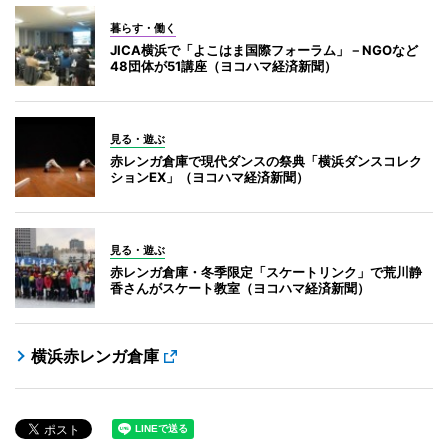
暮らす・働く
JICA横浜で「よこはま国際フォーラム」－NGOなど
48団体が51講座（ヨコハマ経済新聞）
見る・遊ぶ
赤レンガ倉庫で現代ダンスの祭典「横浜ダンスコレク
ションEX」（ヨコハマ経済新聞）
見る・遊ぶ
赤レンガ倉庫・冬季限定「スケートリンク」で荒川静
香さんがスケート教室（ヨコハマ経済新聞）
横浜赤レンガ倉庫