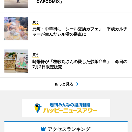
「CAPCOMIX」
買う
元町・中華街に「シール交換カフェ」 平成カルチ
ャーが生んだシル活の拠点に
買う
崎陽軒が「桂歌丸さんの愛した炒飯弁当」 命日の
7月2日限定販売
もっと見る
アクセスランキング