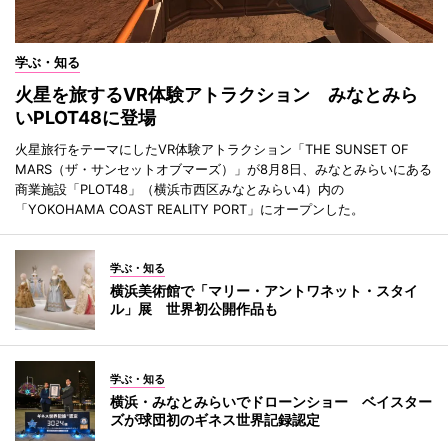
学ぶ・知る
火星を旅するVR体験アトラクション みなとみら
いPLOT48に登場
火星旅行をテーマにしたVR体験アトラクション「THE SUNSET OF
MARS（ザ・サンセットオブマーズ）」が8月8日、みなとみらいにある
商業施設「PLOT48」（横浜市西区みなとみらい4）内の
「YOKOHAMA COAST REALITY PORT」にオープンした。
学ぶ・知る
横浜美術館で「マリー・アントワネット・スタイ
ル」展 世界初公開作品も
学ぶ・知る
横浜・みなとみらいでドローンショー ベイスター
ズが球団初のギネス世界記録認定