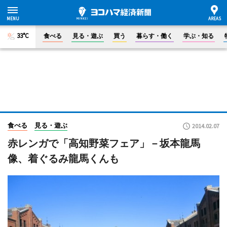
33°C
食べる
見る・遊ぶ
買う
暮らす・働く
学ぶ・知る
食べる
見る・遊ぶ
2014.02.07
赤レンガで「高知野菜フェア」－坂本龍馬
像、着ぐるみ龍馬くんも