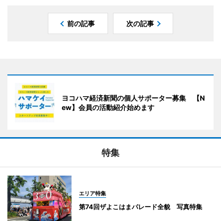
前の記事
次の記事
ヨコハマ経済新聞の個人サポーター募集 【N
ew】会員の活動紹介始めます
特集
エリア特集
第74回ザよこはまパレード全貌 写真特集