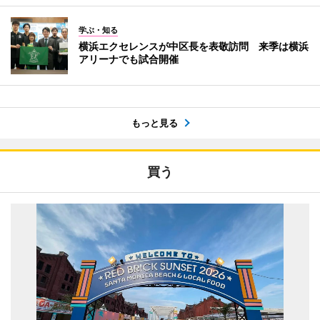
学ぶ・知る
横浜エクセレンスが中区長を表敬訪問 来季は横浜
アリーナでも試合開催
もっと見る
買う