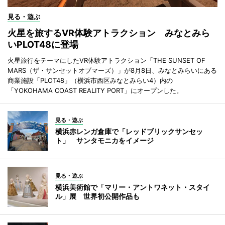
見る・遊ぶ
火星を旅するVR体験アトラクション みなとみら
いPLOT48に登場
火星旅行をテーマにしたVR体験アトラクション「THE SUNSET OF
MARS（ザ・サンセットオブマーズ）」が8月8日、みなとみらいにある
商業施設「PLOT48」（横浜市西区みなとみらい4）内の
「YOKOHAMA COAST REALITY PORT」にオープンした。
見る・遊ぶ
横浜赤レンガ倉庫で「レッドブリックサンセッ
ト」 サンタモニカをイメージ
見る・遊ぶ
横浜美術館で「マリー・アントワネット・スタイ
ル」展 世界初公開作品も