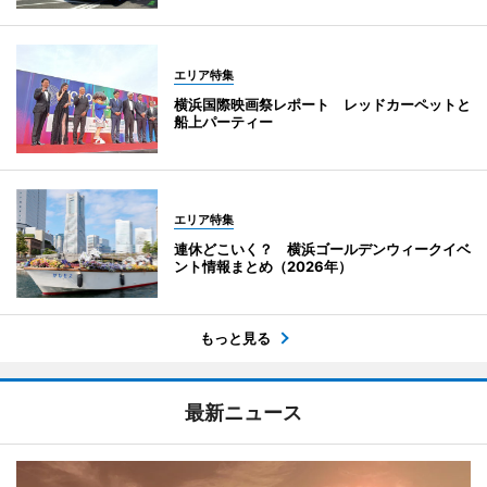
エリア特集
横浜国際映画祭レポート レッドカーペットと
船上パーティー
エリア特集
連休どこいく？ 横浜ゴールデンウィークイベ
ント情報まとめ（2026年）
もっと見る
最新ニュース