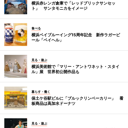
横浜赤レンガ倉庫で「レッドブリックサンセッ
ト」 サンタモニカをイメージ
食べる
横浜ベイブルーイング15周年記念 新作ラガービ
ール「ベイヘル」
見る・遊ぶ
横浜美術館で「マリー・アントワネット・スタイ
ル」展 世界初公開作品も
暮らす・働く
保土ケ谷駅ビルに「ブルックリンベーカリー」 看
板商品は高加水ドーナツ
見る・遊ぶ