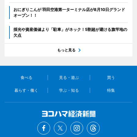
おにぎりこんが 羽田空港第一ターミナル店が8月10日グランド
オープン！！
採光や資産価値より「駐車」がネック！5割超が避ける旗竿地の
欠点
もっと見る
食べる
見る・遊ぶ
買う
暮らす・働く
学ぶ・知る
特集