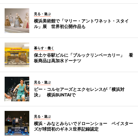
見る・遊ぶ
横浜美術館で「マリー・アントワネット・スタイ
ル」展 世界初公開作品も
暮らす・働く
保土ケ谷駅ビルに「ブルックリンベーカリー」 看
板商品は高加水ドーナツ
見る・遊ぶ
ビー・コルセアーズとエクセレンスが「横浜対
決」 横浜BUNTAIで
見る・遊ぶ
横浜・みなとみらいでドローンショー ベイスター
ズが球団初のギネス世界記録認定