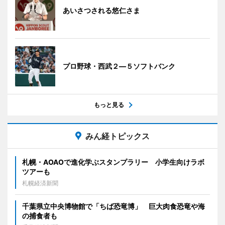
あいさつされる悠仁さま
プロ野球・西武２―５ソフトバンク
もっと見る
みん経トピックス
札幌・AOAOで進化学ぶスタンプラリー 小学生向けラボ
ツアーも
札幌経済新聞
千葉県立中央博物館で「ちば恐竜博」 巨大肉食恐竜や海
の捕食者も