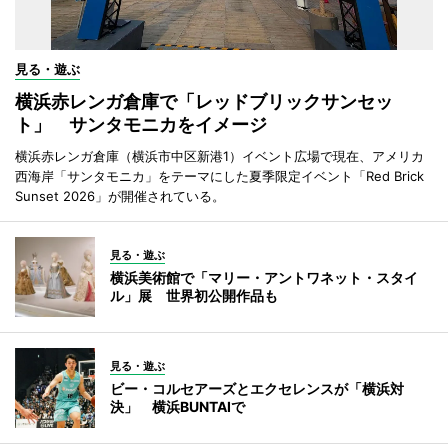
見る・遊ぶ
横浜赤レンガ倉庫で「レッドブリックサンセッ
ト」 サンタモニカをイメージ
横浜赤レンガ倉庫（横浜市中区新港1）イベント広場で現在、アメリカ
西海岸「サンタモニカ」をテーマにした夏季限定イベント「Red Brick
Sunset 2026」が開催されている。
見る・遊ぶ
横浜美術館で「マリー・アントワネット・スタイ
ル」展 世界初公開作品も
見る・遊ぶ
ビー・コルセアーズとエクセレンスが「横浜対
決」 横浜BUNTAIで