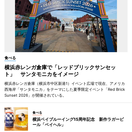
食べる
横浜赤レンガ倉庫で「レッドブリックサンセッ
ト」 サンタモニカをイメージ
横浜赤レンガ倉庫（横浜市中区新港1）イベント広場で現在、アメリカ
西海岸「サンタモニカ」をテーマにした夏季限定イベント「Red Brick
Sunset 2026」が開催されている。
食べる
横浜ベイブルーイング15周年記念 新作ラガービ
ール「ベイヘル」