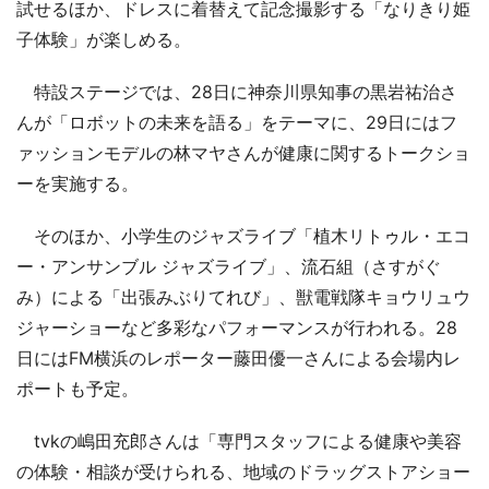
試せるほか、ドレスに着替えて記念撮影する「なりきり姫
子体験」が楽しめる。
特設ステージでは、28日に神奈川県知事の黒岩祐治さ
んが「ロボットの未来を語る」をテーマに、29日にはフ
ァッションモデルの林マヤさんが健康に関するトークショ
ーを実施する。
そのほか、小学生のジャズライブ「植木リトゥル・エコ
ー・アンサンブル ジャズライブ」、流石組（さすがぐ
み）による「出張みぶりてれび」、獣電戦隊キョウリュウ
ジャーショーなど多彩なパフォーマンスが行われる。28
日にはFM横浜のレポーター藤田優一さんによる会場内レ
ポートも予定。
tvkの嶋田充郎さんは「専門スタッフによる健康や美容
の体験・相談が受けられる、地域のドラッグストアショー