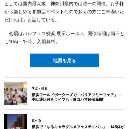
としては国内最大級、神奈川県内では唯一の開催。お子様
から楽しめる参加型イベントなので多くの方にご来場いた
だければ」と話している。
会場はパシフィコ横浜 展示ホールD。開催時間は両日と
も10時～17時。入場無料。
地図を見る
学ぶ・知る
横浜ワールドポーターズで「バリアフリーフェア」－
手話通訳付きライブも（ヨコハマ経済新聞）
食べる
横浜で「ゆるキャラグルメフェスティバル」－145体が