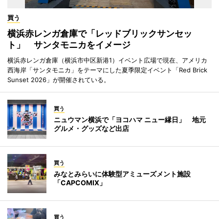
買う
横浜赤レンガ倉庫で「レッドブリックサンセッ
ト」 サンタモニカをイメージ
横浜赤レンガ倉庫（横浜市中区新港1）イベント広場で現在、アメリカ
西海岸「サンタモニカ」をテーマにした夏季限定イベント「Red Brick
Sunset 2026」が開催されている。
買う
ニュウマン横浜で「ヨコハマ ニュー縁日」 地元
グルメ・グッズなど出店
買う
みなとみらいに体験型アミューズメント施設
「CAPCOMIX」
買う