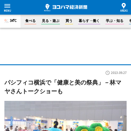
34°C
食べる
見る・遊ぶ
買う
暮らす・働く
学ぶ・知る
2013.09.27
パシフィコ横浜で「健康と美の祭典」－林マ
ヤさんトークショーも