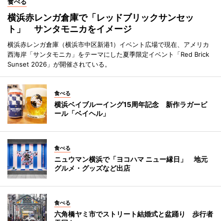
食べる
横浜赤レンガ倉庫で「レッドブリックサンセッ
ト」 サンタモニカをイメージ
横浜赤レンガ倉庫（横浜市中区新港1）イベント広場で現在、アメリカ
西海岸「サンタモニカ」をテーマにした夏季限定イベント「Red Brick
Sunset 2026」が開催されている。
食べる
横浜ベイブルーイング15周年記念 新作ラガービ
ール「ベイヘル」
食べる
ニュウマン横浜で「ヨコハマ ニュー縁日」 地元
グルメ・グッズなど出店
食べる
六角橋ヤミ市でストリート結婚式と盆踊り 歩行者