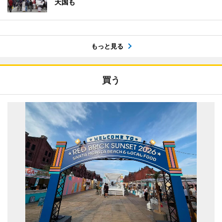
天国も
もっと見る
買う