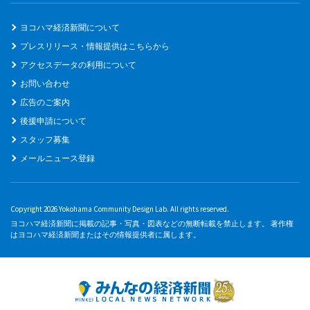
ヨコハマ経済新聞について
プレスリリース・情報提供はこちらから
アクセスデータの利用について
お問い合わせ
広告のご案内
後援申請について
スタッフ募集
メールニュース登録
Copyright 2026 Yokohama Community Design Lab. All rights reserved.
ヨコハマ経済新聞に掲載の記事・写真・図表などの無断転載を禁止します。 著作権
はヨコハマ経済新聞またはその情報提供者に属します。