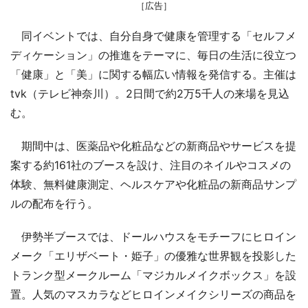
［広告］
同イベントでは、自分自身で健康を管理する「セルフメ
ディケーション」の推進をテーマに、毎日の生活に役立つ
「健康」と「美」に関する幅広い情報を発信する。主催は
tvk（テレビ神奈川）。2日間で約2万5千人の来場を見込
む。
期間中は、医薬品や化粧品などの新商品やサービスを提
案する約161社のブースを設け、注目のネイルやコスメの
体験、無料健康測定、ヘルスケアや化粧品の新商品サンプ
ルの配布を行う。
伊勢半ブースでは、ドールハウスをモチーフにヒロイン
メーク「エリザベート・姫子」の優雅な世界観を投影した
トランク型メークルーム「マジカルメイクボックス」を設
置。人気のマスカラなどヒロインメイクシリーズの商品を