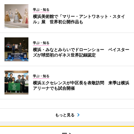
学ぶ・知る
横浜美術館で「マリー・アントワネット・スタイ
ル」展 世界初公開作品も
学ぶ・知る
横浜・みなとみらいでドローンショー ベイスター
ズが球団初のギネス世界記録認定
学ぶ・知る
横浜エクセレンスが中区長を表敬訪問 来季は横浜
アリーナでも試合開催
もっと見る