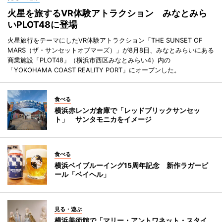
火星を旅するVR体験アトラクション みなとみら
いPLOT48に登場
火星旅行をテーマにしたVR体験アトラクション「THE SUNSET OF
MARS（ザ・サンセットオブマーズ）」が8月8日、みなとみらいにある
商業施設「PLOT48」（横浜市西区みなとみらい4）内の
「YOKOHAMA COAST REALITY PORT」にオープンした。
食べる
横浜赤レンガ倉庫で「レッドブリックサンセッ
ト」 サンタモニカをイメージ
食べる
横浜ベイブルーイング15周年記念 新作ラガービ
ール「ベイヘル」
見る・遊ぶ
横浜美術館で「マリー・アントワネット・スタイ