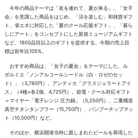
今年の商品テーマは「友を連れて、夏が来る」。「女子
会」を意識した商品をはじめ、「涼を楽しむ」和雑貨ギフ
ト、省エネに対応した「夏のクール応援ギフト」、「暮ら
しにアート」をコンセプトにした新規ミュージアムギフト
など、1800品目以上のギフトを提供する。今期の売上目
標は前年比105%。
おすすめ商品は、「女子の夏会」をテーマにした、ル
ポルミエ「ノンアルコールシードル（白・ロゼのセッ
ト）」（3,780円）、アンティカ「グラスジェラートアイ
ス」（4種×各2個、4,725円）。節電・クール対応ギフト
＝マイヤー「電子レンジ 圧力鍋」（5,250円）、二重構造
真空チタンタンブラー（15,750円）、バンブーチップマッ
ト（10,500円）など。
そのほか、横浜開港当時に親しまれたビールを再現した