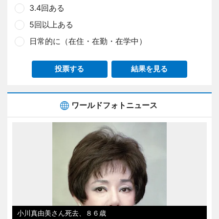
3.4回ある
5回以上ある
日常的に（在住・在勤・在学中）
投票する
結果を見る
ワールドフォトニュース
小川真由美さん死去、８６歳