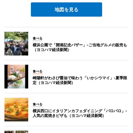
地図を見る
食べる
横浜公園で「開港記念バザー」-ご当地グルメの販売も
（ヨコハマ経済新聞）
食べる
崎陽軒がわさび醤油で味わう「いかシウマイ」-夏季限
定（ヨコハマ経済新聞）
食べる
横浜西口にイタリアンカフェダイニング「バロバロ」-
人気の窯焼きピザも（ヨコハマ経済新聞）