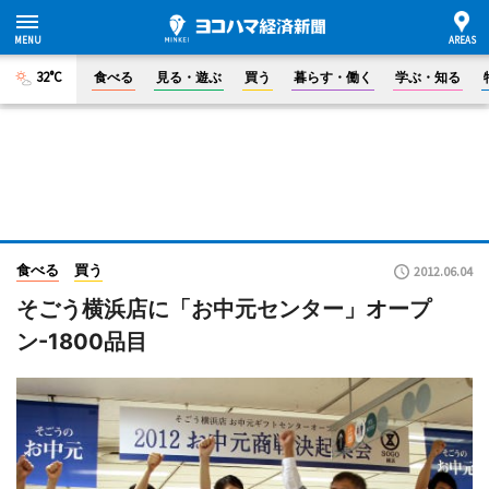
32°C
食べる
見る・遊ぶ
買う
暮らす・働く
学ぶ・知る
食べる
買う
2012.06.04
そごう横浜店に「お中元センター」オープ
ン-1800品目