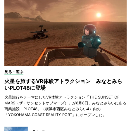
見る・遊ぶ
火星を旅するVR体験アトラクション みなとみら
いPLOT48に登場
火星旅行をテーマにしたVR体験アトラクション「THE SUNSET OF
MARS（ザ・サンセットオブマーズ）」が8月8日、みなとみらいにある
商業施設「PLOT48」（横浜市西区みなとみらい4）内の
「YOKOHAMA COAST REALITY PORT」にオープンした。