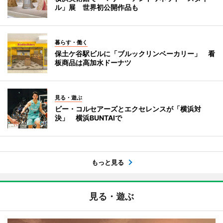
ル」展 世界初公開作品も
暮らす・働く
保土ケ谷駅ビルに「ブルックリンベーカリー」 看
板商品は高加水ドーナツ
見る・遊ぶ
ビー・コルセアーズとエクセレンスが「横浜対
決」 横浜BUNTAIで
もっと見る
見る・遊ぶ