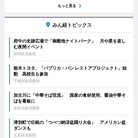
もっと見る
みん経トピックス
府中の史跡広場で「御殿地ナイトパーク」 月や星を楽し
む夜間イベント
調布経済新聞
栃木トヨタ、「パブリカ・バン レストアプロジェクト」始
動 高校生も参加
宇都宮経済新聞
加古川に「中華そば弦流」 国産の食材使用、醤油中華そ
ばを看板に
加古川経済新聞
津別町で伝統の「つべつ納涼盆踊り大会」 アメリカン盆
ダンスも
北見経済新聞