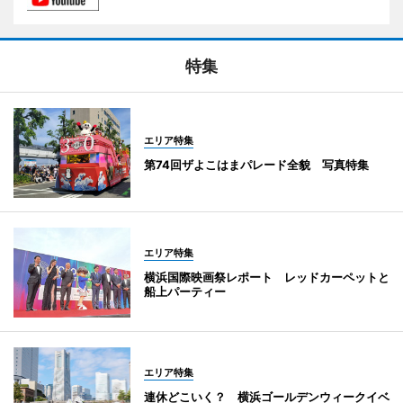
特集
エリア特集
第74回ザよこはまパレード全貌 写真特集
エリア特集
横浜国際映画祭レポート レッドカーペットと
船上パーティー
エリア特集
連休どこいく？ 横浜ゴールデンウィークイベ