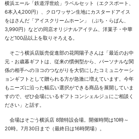
横浜エール「鉄道浮世絵」ラベルセット（エクスポート、
6本入4,200円）、クロワッサン生地にカスタードアイス
をはさんだ「アイスクリームホーン」（ぷち・らぱん、
3,990円）などの同店オリジナルアイテム、洋菓子・中華
など100品以上を取りそろえる。
そごう横浜店販売促進部の花岡陽子さんは「最近のお中
元・お歳暮ギフトは、従来の慣例型から、パーソナルな関
係の相手へのヨコのつながりを大切にしたコミュニケーシ
ョンギフトとして贈られる方が急激に増えています。今年
もニーズに沿った幅広い選択ができる商品を展開していま
すので、ぜひ会場にいるギフトコンシェルジュにご相談く
ださい」と話す。
会場はそごう横浜店 8階特設会場。開催時間は10時～
20時。7月30日まで（最終日は16時閉場）。