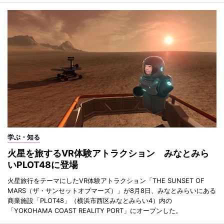
学ぶ・知る
火星を旅するVR体験アトラクション みなとみら
いPLOT48に登場
火星旅行をテーマにしたVR体験アトラクション「THE SUNSET OF
MARS（ザ・サンセットオブマーズ）」が8月8日、みなとみらいにある
商業施設「PLOT48」（横浜市西区みなとみらい4）内の
「YOKOHAMA COAST REALITY PORT」にオープンした。