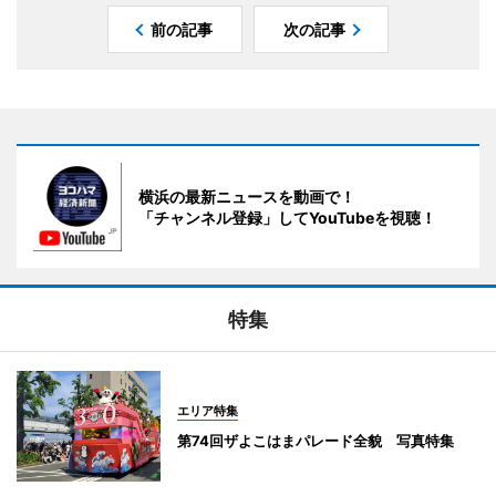
前の記事
次の記事
横浜の最新ニュースを動画で！
「チャンネル登録」してYouTubeを視聴！
特集
エリア特集
第74回ザよこはまパレード全貌 写真特集