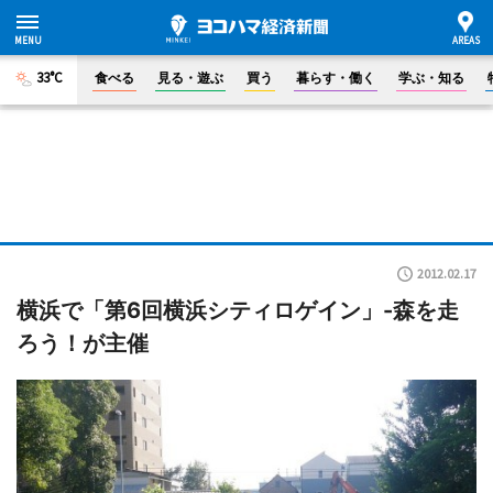
33°C
食べる
見る・遊ぶ
買う
暮らす・働く
学ぶ・知る
2012.02.17
横浜で「第6回横浜シティロゲイン」-森を走
ろう！が主催