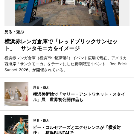
見る・遊ぶ
横浜赤レンガ倉庫で「レッドブリックサンセッ
ト」 サンタモニカをイメージ
横浜赤レンガ倉庫（横浜市中区新港1）イベント広場で現在、アメリカ
西海岸「サンタモニカ」をテーマにした夏季限定イベント「Red Brick
Sunset 2026」が開催されている。
見る・遊ぶ
横浜美術館で「マリー・アントワネット・スタイ
ル」展 世界初公開作品も
見る・遊ぶ
ビー・コルセアーズとエクセレンスが「横浜対
決」 横浜BUNTAIで