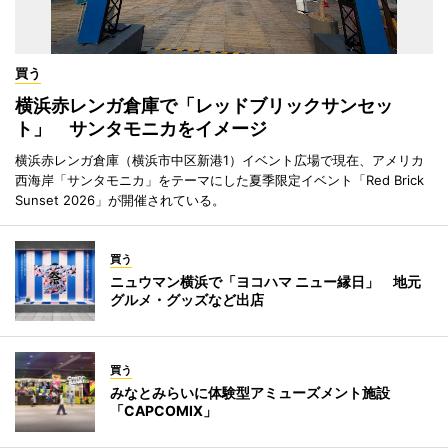
買う
横浜赤レンガ倉庫で「レッドブリックサンセッ
ト」 サンタモニカをイメージ
横浜赤レンガ倉庫（横浜市中区新港1）イベント広場で現在、アメリカ
西海岸「サンタモニカ」をテーマにした夏季限定イベント「Red Brick
Sunset 2026」が開催されている。
買う
ニュウマン横浜で「ヨコハマ ニュー縁日」 地元
グルメ・グッズなど出店
買う
みなとみらいに体験型アミューズメント施設
「CAPCOMIX」