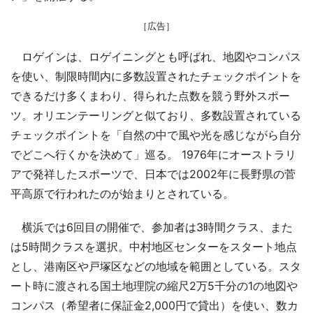
［広告］
ロゲインは、ロゲイニングとも呼ばれ、地図やコンパス
を使い、制限時間内に多数設置されたチェックポイントを
できるだけ多くまわり、得られた点数を競う野外スポー
ツ。オリエンテーリングと似ており、多数設置されている
チェックポイントを「自然の中で風や光を感じながら自分
でどこへ行くかを決めて」巡る。 1976年にオーストラリ
アで発祥したスポーツで、日本では2002年に長野県の菅
平高原で行われたのが始まりとされている。
横浜では6回目の開催で、参加者は3時間クラス、また
は5時間クラスを選択。中村地区センターをスタート地点
とし、港南区や戸塚区などの地域を範囲としている。スタ
ート時に渡される国土地理院の縮尺2万5千分の1の地図や
コンパス（希望者に保証金2,000円で貸出）を使い、数カ