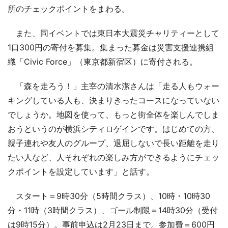
所のチェックポイントをまわる。
また、同イベントでは東日本大震災チャリティーとして
1口300円の寄付を募集。集まった募金は災害支援連携組
織「Civic Force」（東京都新宿区）に寄付される。
「森を走ろう！」主宰の清水潔さんは「走る人もウォー
キングしている人も、決まりきったコースになっていない
でしょうか。地図を使って、もっと街全体を楽しんでしま
おうというのが横浜シティロゲインです。はじめての方、
親子連れや友人のグループ、退屈しないで長い距離を走り
たい人など、人それぞれの楽しみ方ができるようにチェッ
クポイントを設定しています」と話す。
スタート＝9時30分（5時間クラス）、10時・10時30
分・11時（3時間クラス）、ゴール制限＝14時30分（受付
は9時15分）。事前申込は2月23日まで。参加費＝600円