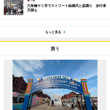
六角橋ヤミ市でストリート結婚式と盆踊り 歩行者
天国も
もっと見る
買う