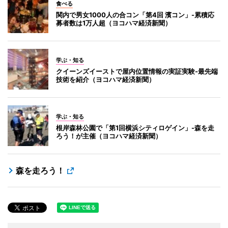
食べる
関内で男女1000人の合コン「第4回 濱コン」-累積応
募者数は1万人超（ヨコハマ経済新聞）
学ぶ・知る
クイーンズイーストで屋内位置情報の実証実験-最先端
技術を紹介（ヨコハマ経済新聞）
学ぶ・知る
根岸森林公園で「第1回横浜シティロゲイン」-森を走
ろう！が主催（ヨコハマ経済新聞）
森を走ろう！