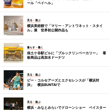
ール「ベイヘル」
見る・遊ぶ
横浜美術館で「マリー・アントワネット・スタイ
ル」展 世界初公開作品も
暮らす・働く
保土ケ谷駅ビルに「ブルックリンベーカリー」 看
板商品は高加水ドーナツ
見る・遊ぶ
ビー・コルセアーズとエクセレンスが「横浜対
決」 横浜BUNTAIで
見る・遊ぶ
横浜・みなとみらいでドローンショー ベイスター