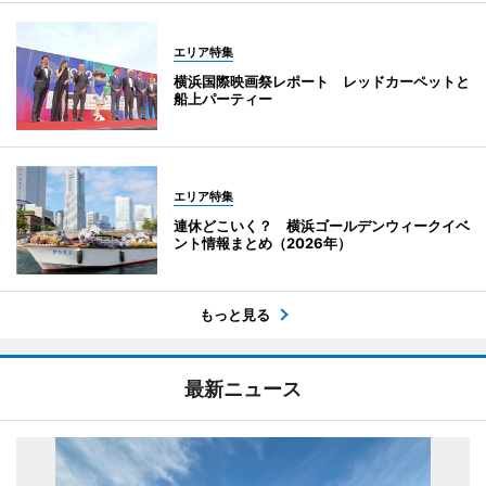
エリア特集
横浜国際映画祭レポート レッドカーペットと
船上パーティー
エリア特集
連休どこいく？ 横浜ゴールデンウィークイベ
ント情報まとめ（2026年）
もっと見る
最新ニュース