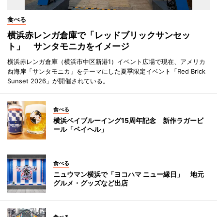
食べる
横浜赤レンガ倉庫で「レッドブリックサンセッ
ト」 サンタモニカをイメージ
横浜赤レンガ倉庫（横浜市中区新港1）イベント広場で現在、アメリカ
西海岸「サンタモニカ」をテーマにした夏季限定イベント「Red Brick
Sunset 2026」が開催されている。
食べる
横浜ベイブルーイング15周年記念 新作ラガービ
ール「ベイヘル」
食べる
ニュウマン横浜で「ヨコハマ ニュー縁日」 地元
グルメ・グッズなど出店
食べる