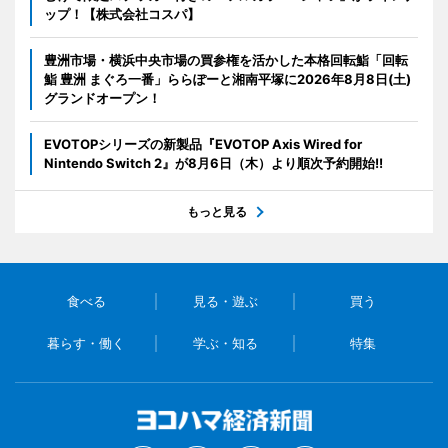
ップ！【株式会社コスパ】
豊洲市場・横浜中央市場の買参権を活かした本格回転鮨「回転
鮨 豊洲 まぐろ一番」ららぽーと湘南平塚に2026年8月8日(土)
グランドオープン！
EVOTOPシリーズの新製品『EVOTOP Axis Wired for
Nintendo Switch 2』が8月6日（木）より順次予約開始!!
もっと見る
食べる
見る・遊ぶ
買う
暮らす・働く
学ぶ・知る
特集