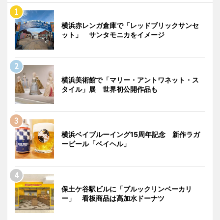
横浜赤レンガ倉庫で「レッドブリックサンセ
ット」 サンタモニカをイメージ
横浜美術館で「マリー・アントワネット・ス
タイル」展 世界初公開作品も
横浜ベイブルーイング15周年記念 新作ラガ
ービール「ベイヘル」
保土ケ谷駅ビルに「ブルックリンベーカリ
ー」 看板商品は高加水ドーナツ