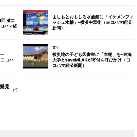
よしもとおもしろ水族館に「イケメンフィ
回 濱コ
ッシュ水槽」-横浜中華街（ヨコハマ経済
ヨコハマ経
新聞）
買う
ー
被災地の子ども図書室に「本棚」を-東海
（ヨコハ
大学とsaveMLAKが寄付を呼びかけ（ヨ
コハマ経済新聞）
発見