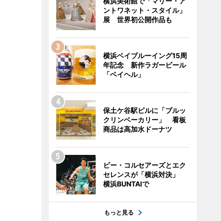
横浜美術館で「マリー・ア
ントワネット・スタイル」
展 世界初公開作品も
横浜ベイブルーイング15周
年記念 新作ラガービール
「ベイヘル」
保土ケ谷駅ビルに「ブルッ
クリンベーカリー」 看板
商品は高加水ドーナツ
ビー・コルセアーズとエク
セレンスが「横浜対決」
横浜BUNTAIで
もっと見る