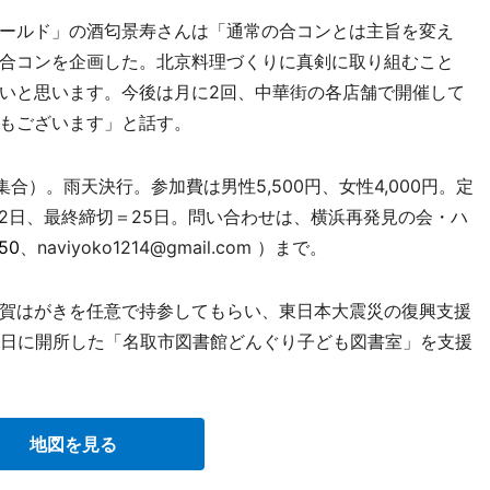
ールド」の酒匂景寿さんは「通常の合コンとは主旨を変え
合コンを企画した。北京料理づくりに真剣に取り組むこと
いと思います。今後は月に2回、中華街の各店舗で開催して
もございます」と話す。
集合）。雨天決行。参加費は男性5,500円、女性4,000円。定
22日、最終締切＝25日。問い合わせは、横浜再発見の会・ハ
50
、naviyoko1214@gmail.com ）まで。
賀はがきを任意で持参してもらい、東日本大震災の復興支援
6日に開所した「名取市図書館どんぐり子ども図書室」を支援
地図を見る