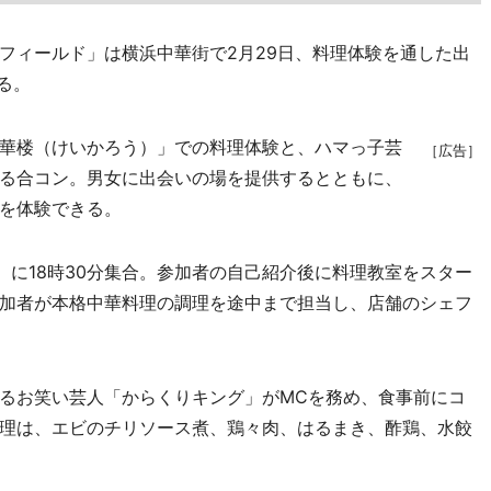
ィールド」は横浜中華街で2月29日、料理体験を通した出
る。
華楼（けいかろう）」での料理体験と、ハマっ子芸
［広告］
る合コン。男女に出会いの場を提供するとともに、
を体験できる。
）に18時30分集合。参加者の自己紹介後に料理教室をスター
加者が本格中華料理の調理を途中まで担当し、店舗のシェフ
るお笑い芸人「からくりキング」がMCを務め、食事前にコ
理は、エビのチリソース煮、鶏々肉、はるまき、酢鶏、水餃