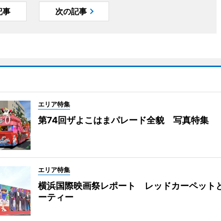
記事
次の記事
エリア特集
第74回ザよこはまパレード全貌 写真特集
エリア特集
横浜国際映画祭レポート レッドカーペット
ーティー