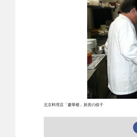
北京料理店「慶華楼」厨房の様子