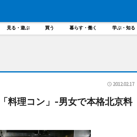
見る・遊ぶ
買う
暮らす・働く
学ぶ・知る
2012.02.17
「料理コン」-男女で本格北京料