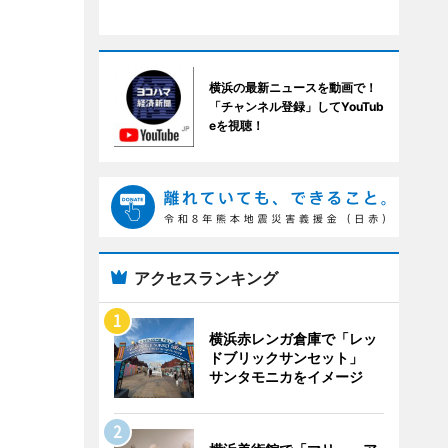
横浜の最新ニュースを動画で！
「チャンネル登録」してYouTub
eを視聴！
アクセスランキング
横浜赤レンガ倉庫で「レッ
ドブリックサンセット」
サンタモニカをイメージ