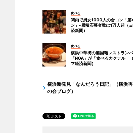
食べる
関内で男女1000人の合コン「第4
ン」-累積応募者数は1万人超（
済新聞）
食べる
横浜中華街の無国籍レストランバ
「NOA」が「食べるカクテル」
マ経済新聞）
横浜新発見「なんだろう日記」（横浜再
の会ブログ）