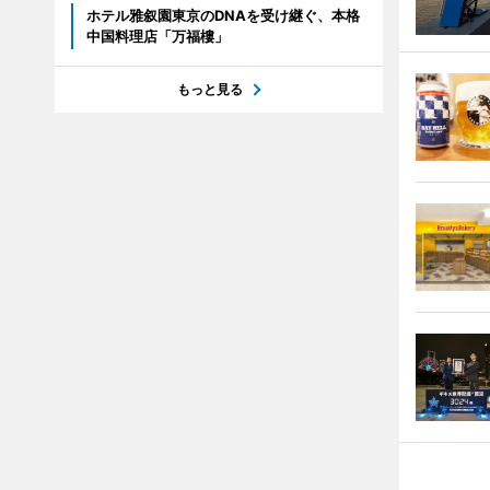
ホテル雅叙園東京のDNAを受け継ぐ、本格
中国料理店「万福樓」
もっと見る