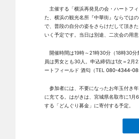
主催する「横浜再発見の会・ハートフィ
た、横浜の観光名所『中華街』ならではの
で、普段の自分の姿をさらけだして頂きた
いく予定です。当日は別途、二次会の用意
開催時間は19時～21時30分（18時30分
員は男女とも30人。申込締切は1次＝2月
ートフィールド 酒匂（TEL
080-4344-08
参加者には、不要になったお年玉付き年
に充てる。はがきは、宮城県名取市に1月
する「どんぐり募金」に寄付する予定。