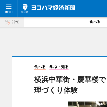
食べる
33°C
食べる
学ぶ・知る
横浜中華街・慶華楼で
理づくり体験