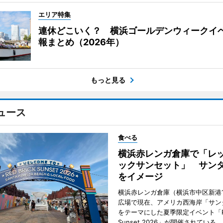
エリア特集
連休どこいく？ 横浜ゴールデンウィークイ
報まとめ（2026年）
もっと見る
ュース
食べる
横浜赤レンガ倉庫で「レ
ックサンセット」 サン
をイメージ
横浜赤レンガ倉庫（横浜市中区新港
広場で現在、アメリカ西海岸「サン
をテーマにした夏季限定イベント「Red
Sunset 2026」が開催されている。