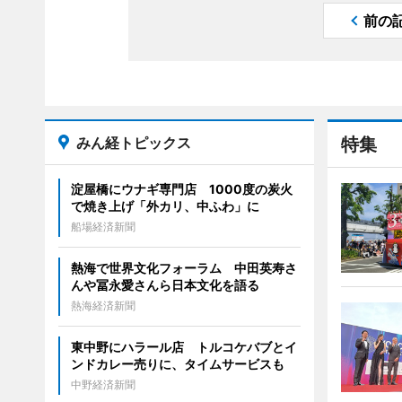
前の
みん経トピックス
特集
淀屋橋にウナギ専門店 1000度の炭火
で焼き上げ「外カリ、中ふわ」に
船場経済新聞
熱海で世界文化フォーラム 中田英寿さ
んや冨永愛さんら日本文化を語る
熱海経済新聞
東中野にハラール店 トルコケバブとイ
ンドカレー売りに、タイムサービスも
中野経済新聞