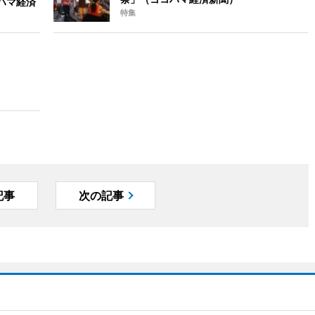
ハマ経済
特集
記事
次の記事