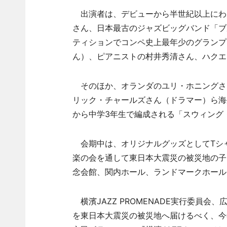
出演者は、デビューから半世紀以上にわ
さん、日本最古のジャズビッグバンド「ブルー
ティションでコンペ史上最年少のグランプ
ん）、ピアニストの村井秀清さん、ハクエ
そのほか、オランダのユリ・ホニングさ
リック・チャールズさん（ドラマー）ら海
から中学3年生で編成される「スウィング
会期中は、オリジナルグッズとしてTシャツ
楽の会を通して東日本大震災の被災地の子
念会館、関内ホール、ランドマークホール
横濱JAZZ PROMENADE実行委員
を東日本大震災の被災地へ届けるべく、今年も