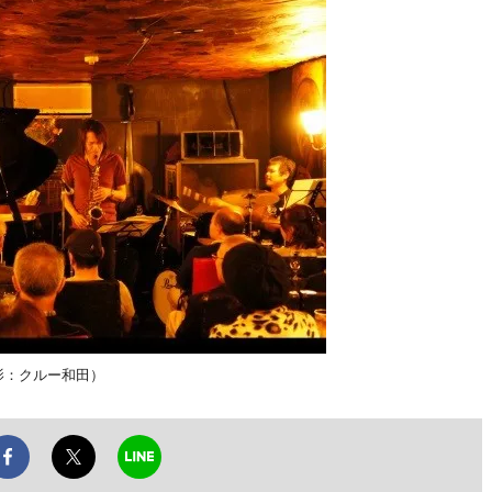
影：クルー和田）