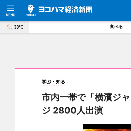
食べる
33°C
学ぶ・知る
市内一帯で「横濱ジャ
ジ 2800人出演