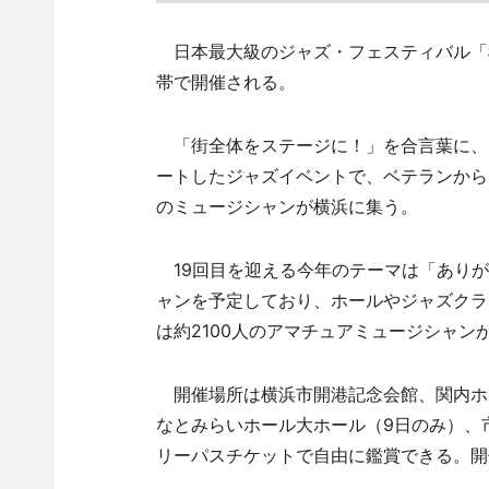
日本最大級のジャズ・フェスティバル「横濱
帯で開催される。
「街全体をステージに！」を合言葉に、1
ートしたジャズイベントで、ベテランから
のミュージシャンが横浜に集う。
19回目を迎える今年のテーマは「ありがと
ャンを予定しており、ホールやジャズクラ
は約2100人のアマチュアミュージシャン
開催場所は横浜市開港記念会館、関内ホ
なとみらいホール大ホール（9日のみ）、
リーパスチケットで自由に鑑賞できる。開催