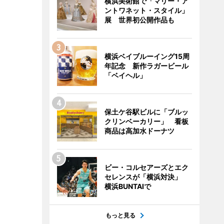
横浜美術館で「マリー・ア
ントワネット・スタイル」
展 世界初公開作品も
横浜ベイブルーイング15周
年記念 新作ラガービール
「ベイヘル」
保土ケ谷駅ビルに「ブルッ
クリンベーカリー」 看板
商品は高加水ドーナツ
ビー・コルセアーズとエク
セレンスが「横浜対決」
横浜BUNTAIで
もっと見る