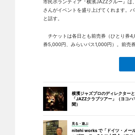
市民ボランティア『横濱JAZZクルー』は、
さんがイベントを盛り上げてくれます。バ
と話す。
チケットは各日とも前売券（ひとり券4,00
券5,000円、みらいパス1,000円）。前
横濱ジャズプロのディレクターと
「JAZZクラブツアー」（ヨコハ
聞）
見る・遊ぶ
nitehi works で「ドイツ・メ