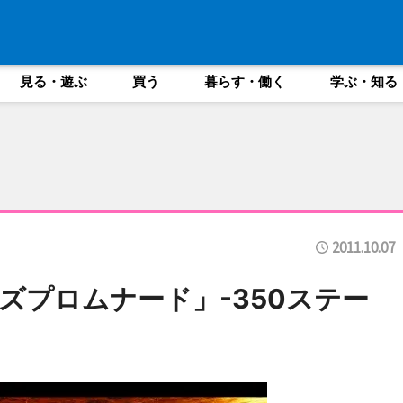
見る・遊ぶ
買う
暮らす・働く
学ぶ・知る
2011.10.07
ズプロムナード」-350ステー