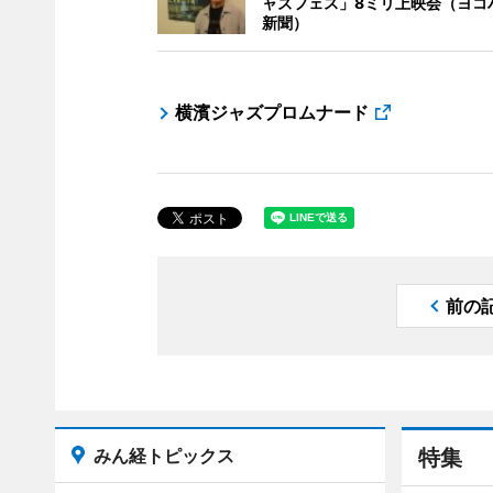
ャズフェス」8ミリ上映会（ヨコ
新聞）
横濱ジャズプロムナード
前の
みん経トピックス
特集