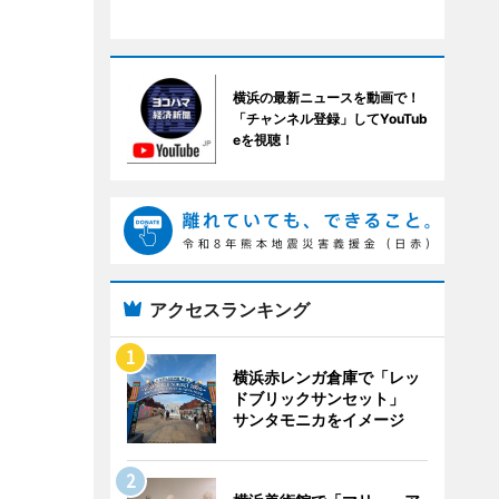
横浜の最新ニュースを動画で！
「チャンネル登録」してYouTub
eを視聴！
アクセスランキング
横浜赤レンガ倉庫で「レッ
ドブリックサンセット」
サンタモニカをイメージ