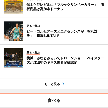
保土ケ谷駅ビルに「ブルックリンベーカリー」 看
板商品は高加水ドーナツ
見る・遊ぶ
ビー・コルセアーズとエクセレンスが「横浜対
決」 横浜BUNTAIで
見る・遊ぶ
横浜・みなとみらいでドローンショー ベイスター
ズが球団初のギネス世界記録認定
もっと見る
食べる