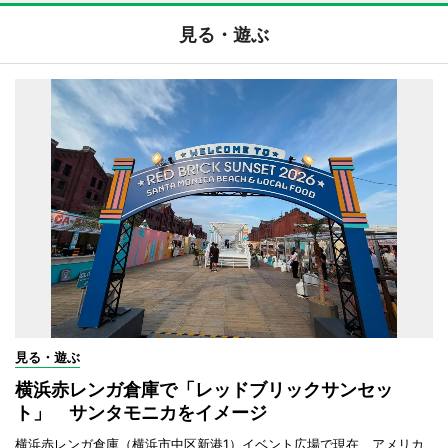
見る・遊ぶ
見る・遊ぶ
横浜赤レンガ倉庫で「レッドブリックサンセッ
ト」 サンタモニカをイメージ
横浜赤レンガ倉庫（横浜市中区新港1）イベント広場で現在、アメリカ