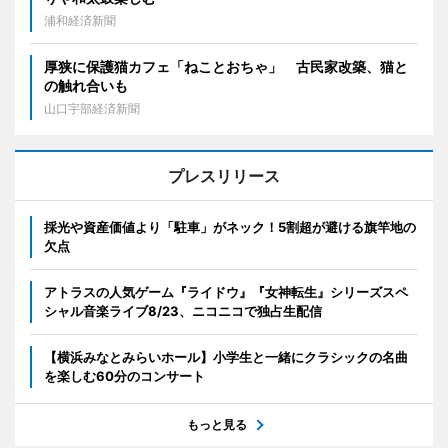
浦和経済新聞
厚狭に保護猫カフェ「ねことおちゃ」 古民家改築、猫と
の触れ合いも
山口宇部経済新聞
プレスリリース
採光や資産価値より「駐車」がネック！5割超が避ける旗竿地の
欠点
アトラスの人気ゲーム『ライドウ』『女神転生』シリーズスペ
シャル音楽ライブ8/23、ニコニコで独占生配信
【横浜みなとみらいホール】小学生と一緒にクラシックの名曲
を楽しむ60分のコンサート
もっと見る