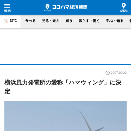
35°C
食べる
見る・遊ぶ
買う
暮らす・働く
学ぶ・知る
2007.09.22
横浜風力発電所の愛称「ハマウィング」に決
定