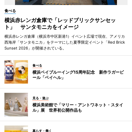
食べる
横浜赤レンガ倉庫で「レッドブリックサンセッ
ト」 サンタモニカをイメージ
横浜赤レンガ倉庫（横浜市中区新港1）イベント広場で現在、アメリカ
西海岸「サンタモニカ」をテーマにした夏季限定イベント「Red Brick
Sunset 2026」が開催されている。
食べる
横浜ベイブルーイング15周年記念 新作ラガービ
ール「ベイヘル」
見る・遊ぶ
横浜美術館で「マリー・アントワネット・スタイ
ル」展 世界初公開作品も
暮らす・働く