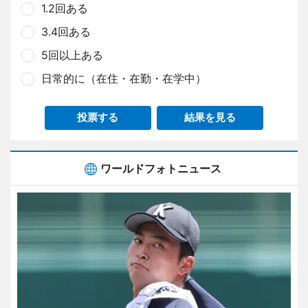
1.2回ある
3.4回ある
5回以上ある
日常的に（在住・在勤・在学中）
投票する
結果を見る
ワールドフォトニュース