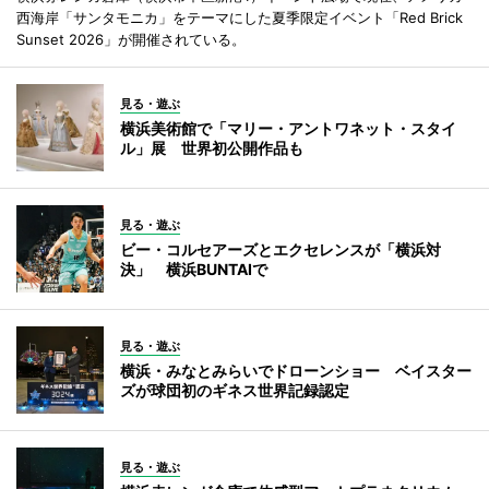
西海岸「サンタモニカ」をテーマにした夏季限定イベント「Red Brick
Sunset 2026」が開催されている。
見る・遊ぶ
横浜美術館で「マリー・アントワネット・スタイ
ル」展 世界初公開作品も
見る・遊ぶ
ビー・コルセアーズとエクセレンスが「横浜対
決」 横浜BUNTAIで
見る・遊ぶ
横浜・みなとみらいでドローンショー ベイスター
ズが球団初のギネス世界記録認定
見る・遊ぶ