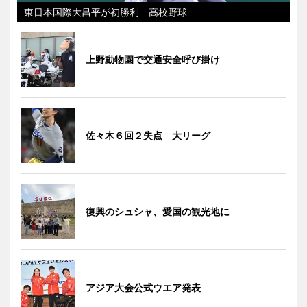
東日本国際大昌平が初勝利 高校野球
上野動物園で交通安全呼び掛け
佐々木６回２失点 大リーグ
復興のシュシャ、愛国の観光地に
アジア大会公式ウエア発表