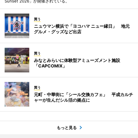
Sunset 2026」が開催されている。
買う
ニュウマン横浜で「ヨコハマ ニュー縁日」 地元
グルメ・グッズなど出店
買う
みなとみらいに体験型アミューズメント施設
「CAPCOMIX」
買う
元町・中華街に「シール交換カフェ」 平成カルチ
ャーが生んだシル活の拠点に
もっと見る