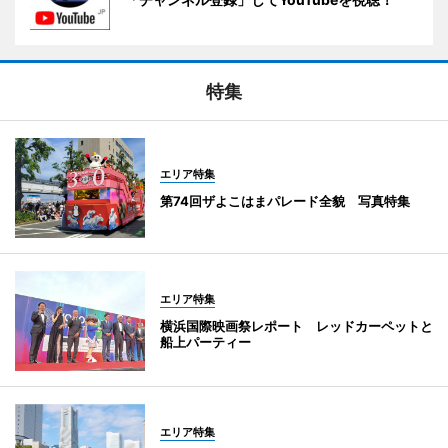
特集
エリア特集
第74回ザよこはまパレード全貌 写真特集
エリア特集
横浜国際映画祭レポート レッドカーペットと
船上パーティー
エリア特集