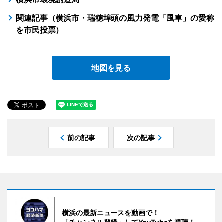
関連記事（横浜市・瑞穂埠頭の風力発電「風車」の愛称
を市民投票）
地図を見る
前の記事
次の記事
横浜の最新ニュースを動画で！
「チャンネル登録」してYouTubeを視聴！