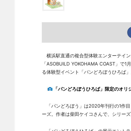
横浜駅直通の複合型体験エンターテイン
「ASOBUILD YOKOHAMA COAS
る体験型イベント「パンどろぼうひろば」
「パンどろぼうひろば」限定のオリ
「パンどろぼう」は2020年刊行の1作
ーズ。作者は柴田ケイコさんで、シリーズ
「パンどろぼうひろば」の展示エントラ