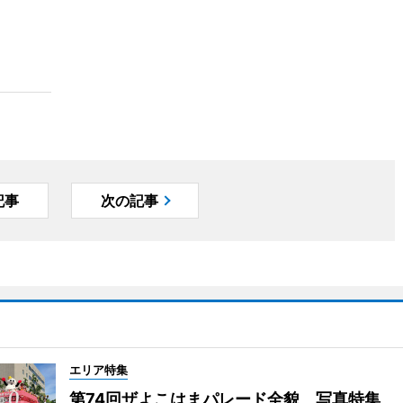
記事
次の記事
エリア特集
第74回ザよこはまパレード全貌 写真特集