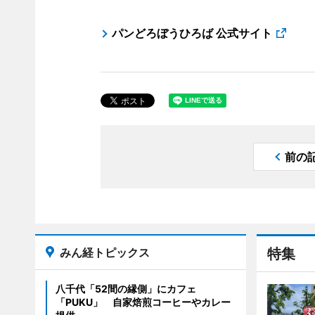
パンどろぼうひろば 公式サイト
前の
みん経トピックス
特集
八千代「52間の縁側」にカフェ
「PUKU」 自家焙煎コーヒーやカレー