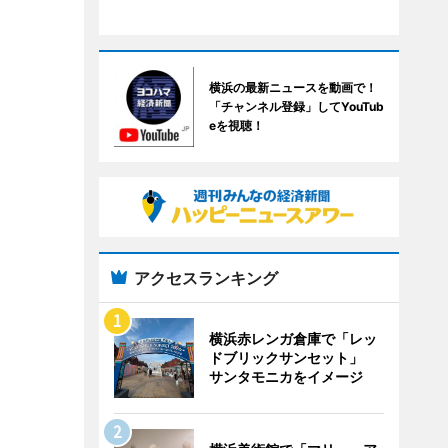
横浜の最新ニュースを動画で！
「チャンネル登録」してYouTub
eを視聴！
アクセスランキング
横浜赤レンガ倉庫で「レッ
ドブリックサンセット」
サンタモニカをイメージ