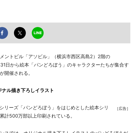
メントビル「アソビル」（横浜市西区高島2）2階の
T」で1月31日から絵本「パンどろぼう」のキャラクターたちが集合す
が開催される。
ジナル描き下ろしイラスト
目シリーズ「パンどろぼう」をはじめとした絵本シリ
［広告］
累計500万部以上印刷されている。
ンスでは、オリジナル描き下ろしイラストのパンどろぼうが