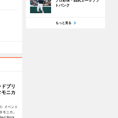
プロ野球・西武２―５ソフ
トバンク
もっと見る
ッドブリ
タモニカ
1）イベント
タモニカ」
 Brick