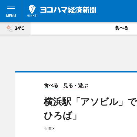
食べる
34°C
食べる
見る・遊ぶ
横浜駅「アソビル」
ひろば」
西区