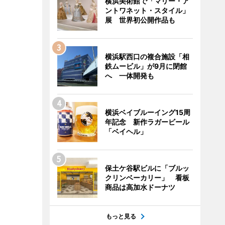
横浜美術館で「マリー・ア
ントワネット・スタイル」
展 世界初公開作品も
横浜駅西口の複合施設「相
鉄ムービル」が9月に閉館
へ 一体開発も
横浜ベイブルーイング15周
年記念 新作ラガービール
「ベイヘル」
保土ケ谷駅ビルに「ブルッ
クリンベーカリー」 看板
商品は高加水ドーナツ
もっと見る