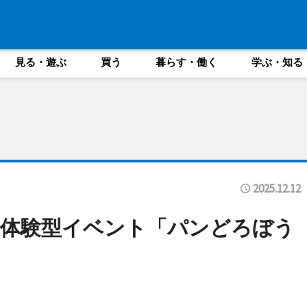
見る・遊ぶ
買う
暮らす・働く
学ぶ・知る
2025.12.12
で体験型イベント「パンどろぼう