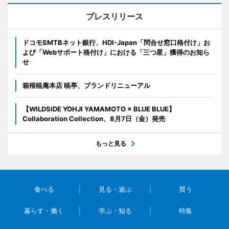
プレスリリース
ドコモSMTBネット銀行、HDI-Japan「問合せ窓口格付け」お
よび「Webサポート格付け」における「三つ星」獲得のお知ら
せ
箱根暁庵本店 暁亭、ブランドリニューアル
【WILDSIDE YOHJI YAMAMOTO × BLUE BLUE】
Collaboration Collection、8月7日（金）発売
もっと見る
食べる
見る・遊ぶ
買う
暮らす・働く
学ぶ・知る
特集