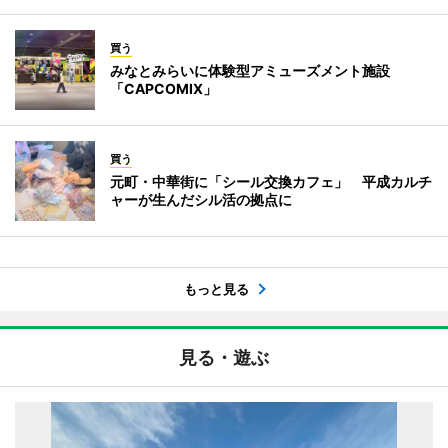
買う
みなとみらいに体験型アミューズメント施設
「CAPCOMIX」
買う
元町・中華街に「シール交換カフェ」 平成カルチ
ャーが生んだシル活の拠点に
もっと見る
見る・遊ぶ