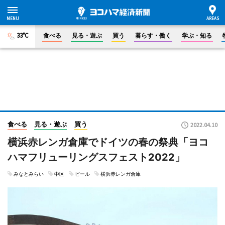
33°C
食べる
見る・遊ぶ
買う
暮らす・働く
学ぶ・知る
食べる
見る・遊ぶ
買う
2022.04.10
横浜赤レンガ倉庫でドイツの春の祭典「ヨコ
ハマフリューリングスフェスト2022」
みなとみらい
中区
ビール
横浜赤レンガ倉庫