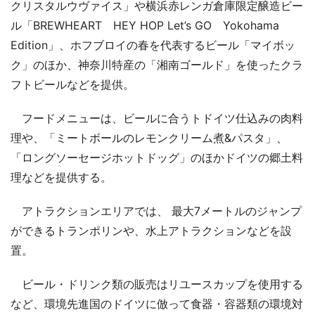
クリスタルウヴァイス」や横浜赤レンガ倉庫限定醸造ビー
ル「BREWHEART HEY HOP Let’s GO Yokohama
Edition」、ホフブロイの春を代表するビール「マイボッ
ク」のほか、神奈川特産の「湘南ゴールド」を使ったクラ
フトビールなどを提供。
フードメニューは、ビールに合うトドイツ仕込みの肉料
理や、「ミートボールのレモンクリーム煮&パスタ」、
「ロングソーセージホットドッグ」のほかドイツの郷土料
理などを提供する。
アトラクションエリアでは、 最大7メートルのジャンプ
ができるトランポリンや、水上アトラクションなどを設
置。
ビール・ドリンク類の販売はリユースカップを使用する
など、環境先進国のドイツに倣って食器・容器類の環境対