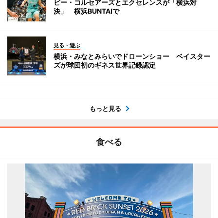
ビー・コルセアーズとエクセレンスが「横浜対
決」 横浜BUNTAIで
見る・遊ぶ
横浜・みなとみらいでドローンショー ベイスター
ズが球団初のギネス世界記録認定
もっと見る
食べる