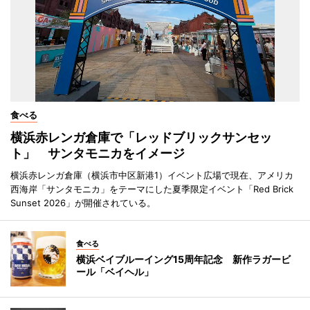
食べる
横浜赤レンガ倉庫で「レッドブリックサンセッ
ト」 サンタモニカをイメージ
横浜赤レンガ倉庫（横浜市中区新港1）イベント広場で現在、アメリカ
西海岸「サンタモニカ」をテーマにした夏季限定イベント「Red Brick
Sunset 2026」が開催されている。
食べる
横浜ベイブルーイング15周年記念 新作ラガービ
ール「ベイヘル」