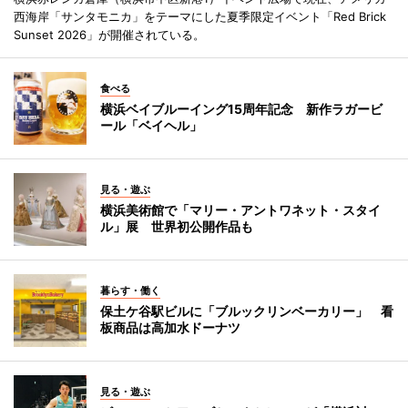
西海岸「サンタモニカ」をテーマにした夏季限定イベント「Red Brick
Sunset 2026」が開催されている。
食べる
横浜ベイブルーイング15周年記念 新作ラガービ
ール「ベイヘル」
見る・遊ぶ
横浜美術館で「マリー・アントワネット・スタイ
ル」展 世界初公開作品も
暮らす・働く
保土ケ谷駅ビルに「ブルックリンベーカリー」 看
板商品は高加水ドーナツ
見る・遊ぶ