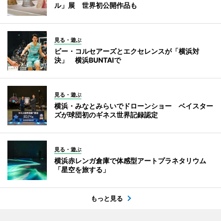
ル」展 世界初公開作品も
見る・遊ぶ
ビー・コルセアーズとエクセレンスが「横浜対
決」 横浜BUNTAIで
見る・遊ぶ
横浜・みなとみらいでドローンショー ベイスター
ズが球団初のギネス世界記録認定
見る・遊ぶ
横浜赤レンガ倉庫で体感型アートプラネタリウム
「星空を旅する」
もっと見る