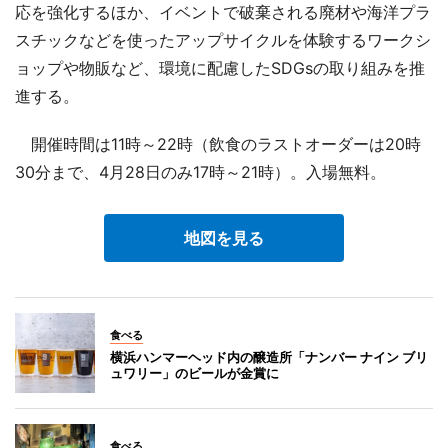
応を強化するほか、イベントで破棄される廃材や海洋プラ
スチックなどを使ったアップサイクルを体験するワークシ
ョップや物販など、環境に配慮したSDGsの取り組みを推
進する。
開催時間は11時～22時（飲食のラストオーダーは20時
30分まで、4月28日のみ17時～21時）。入場無料。
地図を見る
食べる
横浜ハンマーヘッド内の醸造所「ナンバー ナイン ブリ
ュワリー」のビールが金賞に
食べる