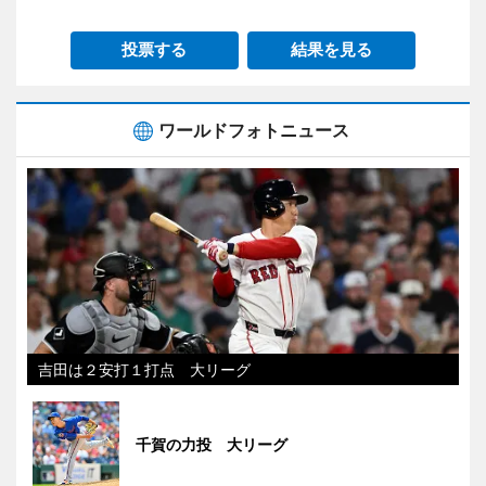
投票する
結果を見る
ワールドフォトニュース
吉田は２安打１打点 大リーグ
千賀の力投 大リーグ