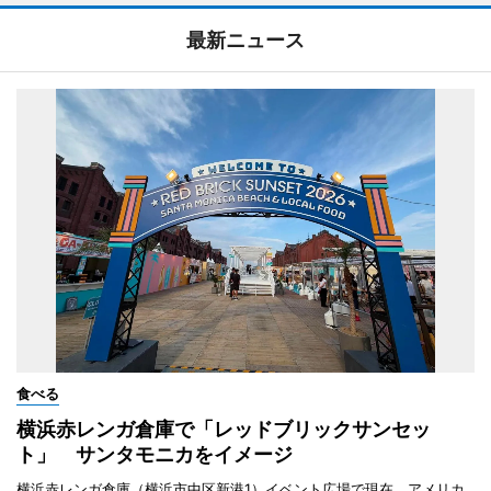
最新ニュース
食べる
横浜赤レンガ倉庫で「レッドブリックサンセッ
ト」 サンタモニカをイメージ
横浜赤レンガ倉庫（横浜市中区新港1）イベント広場で現在、アメリカ