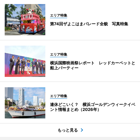
エリア特集
第74回ザよこはまパレード全貌 写真特集
エリア特集
横浜国際映画祭レポート レッドカーペットと
船上パーティー
エリア特集
連休どこいく？ 横浜ゴールデンウィークイベ
ント情報まとめ（2026年）
もっと見る