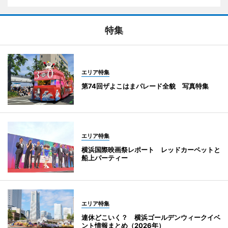
特集
エリア特集
第74回ザよこはまパレード全貌 写真特集
エリア特集
横浜国際映画祭レポート レッドカーペットと
船上パーティー
エリア特集
連休どこいく？ 横浜ゴールデンウィークイベ
ント情報まとめ（2026年）