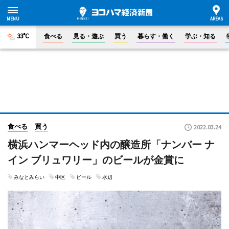
33°C
食べる
見る・遊ぶ
買う
暮らす・働く
学ぶ・知る
食べる
買う
2022.03.24
横浜ハンマーヘッド内の醸造所「ナンバー ナ
イン ブリュワリー」のビールが金賞に
みなとみらい
中区
ビール
水辺