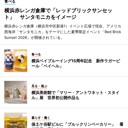
食べる
横浜赤レンガ倉庫で「レッドブリックサンセッ
ト」 サンタモニカをイメージ
横浜赤レンガ倉庫（横浜市中区新港1）イベント広場で現在、アメリカ
西海岸「サンタモニカ」をテーマにした夏季限定イベント「Red Brick
Sunset 2026」が開催されている。
食べる
横浜ベイブルーイング15周年記念 新作ラガービ
ール「ベイヘル」
見る・遊ぶ
横浜美術館で「マリー・アントワネット・スタイ
ル」展 世界初公開作品も
暮らす・働く
保土ケ谷駅ビルに「ブルックリンベーカリー」 看