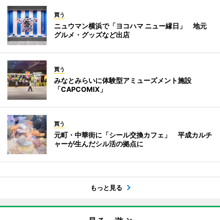
買う
ニュウマン横浜で「ヨコハマ ニュー縁日」 地元
グルメ・グッズなど出店
買う
みなとみらいに体験型アミューズメント施設
「CAPCOMIX」
買う
元町・中華街に「シール交換カフェ」 平成カルチ
ャーが生んだシル活の拠点に
もっと見る