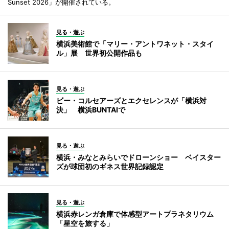
Sunset 2026」が開催されている。
見る・遊ぶ
横浜美術館で「マリー・アントワネット・スタイ
ル」展 世界初公開作品も
見る・遊ぶ
ビー・コルセアーズとエクセレンスが「横浜対
決」 横浜BUNTAIで
見る・遊ぶ
横浜・みなとみらいでドローンショー ベイスター
ズが球団初のギネス世界記録認定
見る・遊ぶ
横浜赤レンガ倉庫で体感型アートプラネタリウム
「星空を旅する」