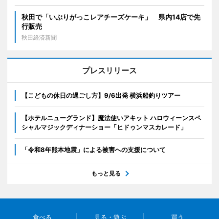
秋田で「いぶりがっこレアチーズケーキ」 県内14店で先
行販売
秋田経済新聞
プレスリリース
【こどもの休日の過ごし方】9/6出発 横浜船釣りツアー
【ホテルニューグランド】魔法使いアキット ハロウィーンスペ
シャルマジックディナーショー「ヒドゥンマスカレード」
「令和8年熊本地震」による被害への支援について
もっと見る
食べる
見る・遊ぶ
買う