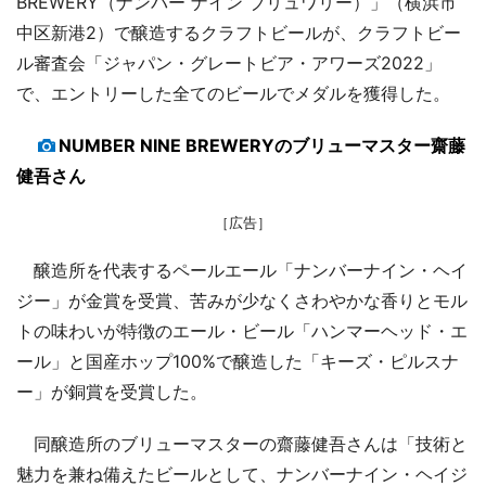
BREWERY（ナンバー ナイン ブリュワリー）」（横浜市
中区新港2）で醸造するクラフトビールが、クラフトビー
ル審査会「ジャパン・グレートビア・アワーズ2022」
で、エントリーした全てのビールでメダルを獲得した。
NUMBER NINE BREWERYのブリューマスター齋藤
健吾さん
［広告］
醸造所を代表するペールエール「ナンバーナイン・ヘイ
ジー」が金賞を受賞、苦みが少なくさわやかな香りとモル
トの味わいが特徴のエール・ビール「ハンマーヘッド・エ
ール」と国産ホップ100%で醸造した「キーズ・ピルスナ
ー」が銅賞を受賞した。
同醸造所のブリューマスターの齋藤健吾さんは「技術と
魅力を兼ね備えたビールとして、ナンバーナイン・ヘイジ