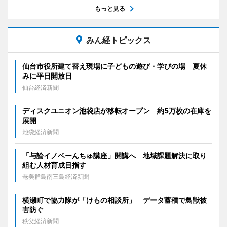
もっと見る
みん経トピックス
仙台市役所建て替え現場に子どもの遊び・学びの場 夏休
みに平日開放日
仙台経済新聞
ディスクユニオン池袋店が移転オープン 約5万枚の在庫を
展開
池袋経済新聞
「与論イノベーんちゅ講座」開講へ 地域課題解決に取り
組む人材育成目指す
奄美群島南三島経済新聞
横瀬町で協力隊が「けもの相談所」 データ蓄積で鳥獣被
害防ぐ
秩父経済新聞