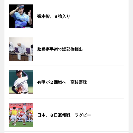
張本智、８強入り
脳腫瘍手術で誤部位摘出
有明が２回戦へ 高校野球
日本、８日豪州戦 ラグビー