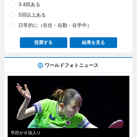
3.4回ある
5回以上ある
日常的に（在住・在勤・在学中）
投票する
結果を見る
ワールドフォトニュース
早田が８強入り