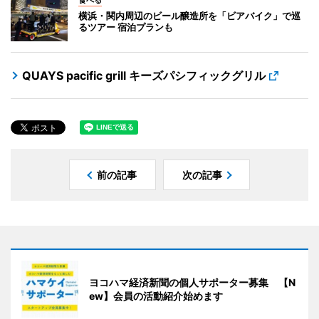
横浜・関内周辺のビール醸造所を「ビアバイク」で巡
るツアー 宿泊プランも
QUAYS pacific grill キーズパシフィックグリル
前の記事
次の記事
ヨコハマ経済新聞の個人サポーター募集 【N
ew】会員の活動紹介始めます