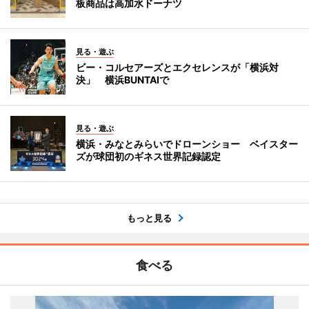
板商品は高加水ドーナツ
見る・遊ぶ
ビー・コルセアーズとエクセレンスが「横浜対
決」 横浜BUNTAIで
見る・遊ぶ
横浜・みなとみらいでドローンショー ベイスター
ズが球団初のギネス世界記録認定
もっと見る
食べる