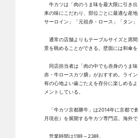
牛カツは「肉のうま味を最大限に引き出
来の味にこだわり、部位ごとに最適な産地
サーロイン」「元祖赤・ロース」「タン」
通常の店舗よりもテーブルサイズと席間
景を眺めることができる。壁面には和傘を
同店担当者は「肉の中でも赤身のうま味
赤・牛ロースカツ膳』がおすすめ。ライン
有の心地よい歯ごたえを存分に楽しめるよ
メントしている。
「牛カツ京都勝牛」は2014年に京都で創
月現在）を展開する牛カツ専門店。海外で
営業時間は11時～23時。