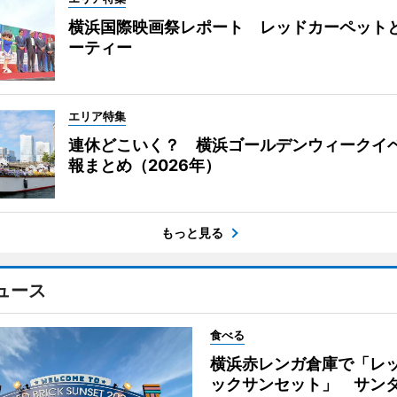
横浜国際映画祭レポート レッドカーペット
ーティー
エリア特集
連休どこいく？ 横浜ゴールデンウィークイ
報まとめ（2026年）
もっと見る
ュース
食べる
横浜赤レンガ倉庫で「レ
ックサンセット」 サン