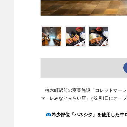
桜木町駅前の商業施設「コレットマーレ」
マーレみなとみらい店」が2月1日にオー
希少部位「ハネシタ」を使用した牛