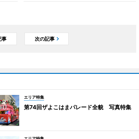
記事
次の記事
エリア特集
第74回ザよこはまパレード全貌 写真特集
エリア特集