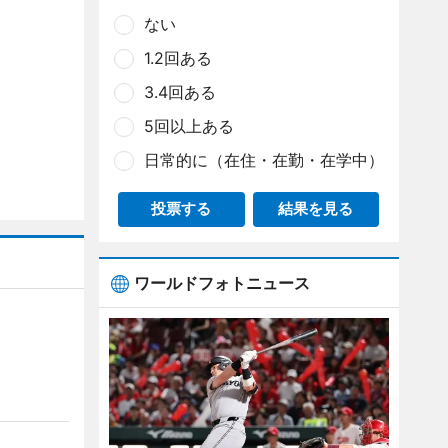
ない
1.2回ある
3.4回ある
5回以上ある
日常的に（在住・在勤・在学中）
投票する
結果を見る
ワールドフォトニュース