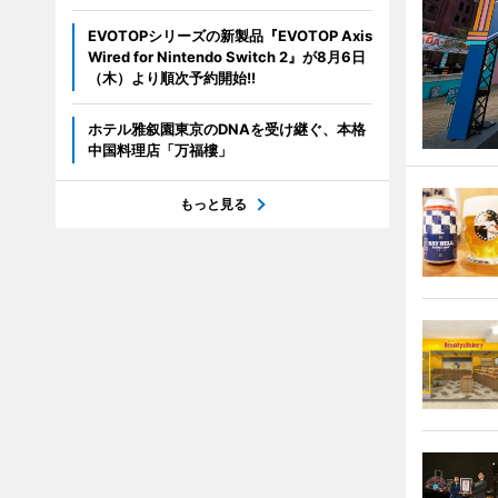
EVOTOPシリーズの新製品『EVOTOP Axis
Wired for Nintendo Switch 2』が8月6日
（木）より順次予約開始!!
ホテル雅叙園東京のDNAを受け継ぐ、本格
中国料理店「万福樓」
もっと見る