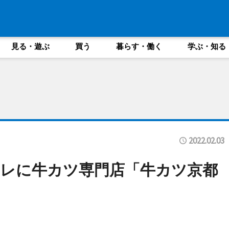
見る・遊ぶ
買う
暮らす・働く
学ぶ・知る
2022.02.03
レに牛カツ専門店「牛カツ京都