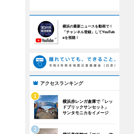
横浜の最新ニュースを動画で！
「チャンネル登録」してYouTub
eを視聴！
アクセスランキング
横浜赤レンガ倉庫で「レッ
ドブリックサンセット」
サンタモニカをイメージ