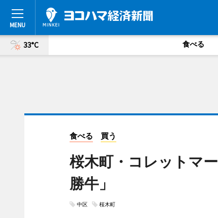
食べる
33°C
食べる
買う
桜木町・コレットマー
勝牛」
中区
桜木町