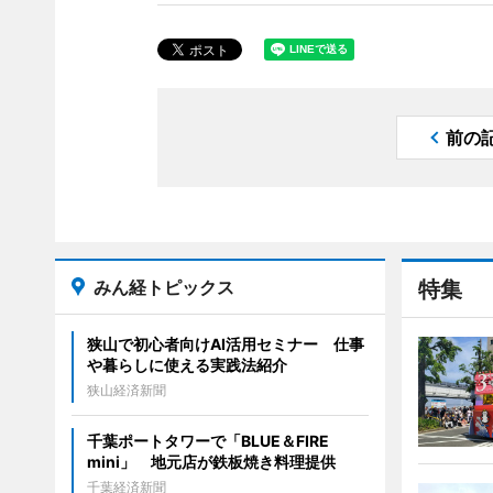
前の
みん経トピックス
特集
狭山で初心者向けAI活用セミナー 仕事
や暮らしに使える実践法紹介
狭山経済新聞
千葉ポートタワーで「BLUE＆FIRE
mini」 地元店が鉄板焼き料理提供
千葉経済新聞