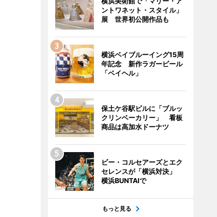
横浜美術館で「マリー・ア
ントワネット・スタイル」
展 世界初公開作品も
横浜ベイブルーイング15周
年記念 新作ラガービール
「ベイヘル」
保土ケ谷駅ビルに「ブルッ
クリンベーカリー」 看板
商品は高加水ドーナツ
ビー・コルセアーズとエク
セレンスが「横浜対決」
横浜BUNTAIで
もっと見る