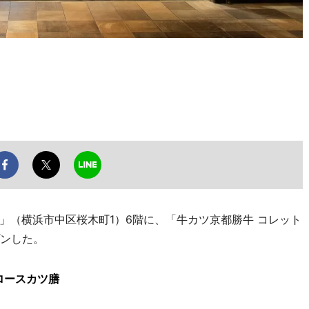
（横浜市中区桜木町1）6階に、「牛カツ京都勝牛 コレット
プンした。
ロースカツ膳