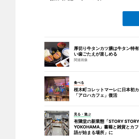
厚切り牛タンカツ膳は牛タン特有
い歯ごたえが楽しめる
関連画像
食べる
桜木町コレットマーレに日本初カ
「アロハカフェ」復活
見る・遊ぶ
有隣堂の新業態「STORY STOR
YOKOHAMA」書籍と雑貨とカ
語が始まる場所」に