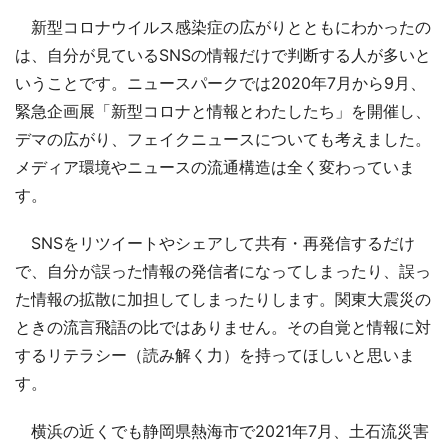
新型コロナウイルス感染症の広がりとともにわかったの
は、自分が見ているSNSの情報だけで判断する人が多いと
いうことです。ニュースパークでは2020年7月から9月、
緊急企画展「新型コロナと情報とわたしたち」を開催し、
デマの広がり、フェイクニュースについても考えました。
メディア環境やニュースの流通構造は全く変わっていま
す。
SNSをリツイートやシェアして共有・再発信するだけ
で、自分が誤った情報の発信者になってしまったり、誤っ
た情報の拡散に加担してしまったりします。関東大震災の
ときの流言飛語の比ではありません。その自覚と情報に対
するリテラシー（読み解く力）を持ってほしいと思いま
す。
横浜の近くでも静岡県熱海市で2021年7月、土石流災害