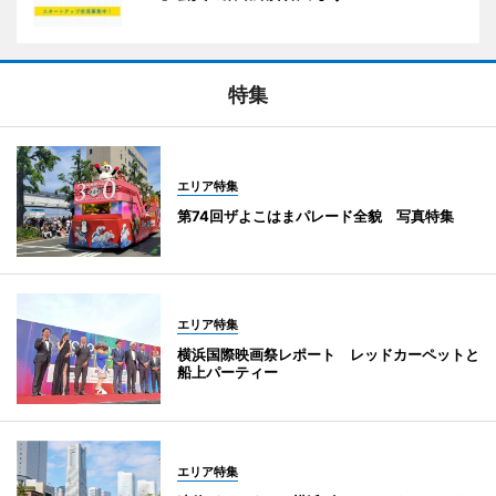
特集
エリア特集
第74回ザよこはまパレード全貌 写真特集
エリア特集
横浜国際映画祭レポート レッドカーペットと
船上パーティー
エリア特集