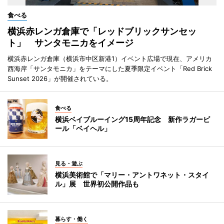
食べる
横浜赤レンガ倉庫で「レッドブリックサンセッ
ト」 サンタモニカをイメージ
横浜赤レンガ倉庫（横浜市中区新港1）イベント広場で現在、アメリカ
西海岸「サンタモニカ」をテーマにした夏季限定イベント「Red Brick
Sunset 2026」が開催されている。
食べる
横浜ベイブルーイング15周年記念 新作ラガービ
ール「ベイヘル」
見る・遊ぶ
横浜美術館で「マリー・アントワネット・スタイ
ル」展 世界初公開作品も
暮らす・働く