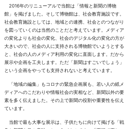
2016年のリニューアルで当館は「情報と新聞の博物
館」を掲げました。そして博物館は、社会教育施設です。
社会教育施設としては、地域との連携、社会とのつながり
を図っていくのは当然のことだと考えています。メディア
の変化よりも社会の変化、社会のデジタル化の変化の方が
大きいので、社会の人に支持される博物館でいようとする
と、社会の人のメディア利用の変化に直面します。だから
展示や企画を工夫します。ただ「新聞はすごいでしょう」
という企画をやっても支持されないと考えています。
「地域の編集」もコロナの緊急企画展も、若い人の紙メ
ディアへのこだわりや情報社会の実相など、新聞以外の要
素を多く伝えました。その上で新聞の役割や重要性を伝え
ています。
当館で最も大事な展示は、子供たちに向けて掲げる「戦