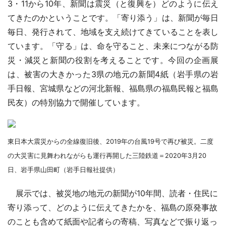
3・11から10年、新聞は震災（と復興を）どのように伝え
てきたのかということです。「寄り添う」は、新聞が毎日
毎日、発行されて、地域を支え続けてきていることを表し
ています。「守る」は、命を守ること、未来につながる防
災・減災と新聞の役割を考えることです。今回の企画展
は、被害の大きかった3県の地元の新聞4紙（岩手県の岩
手日報、宮城県などの河北新報、福島県の福島民報と福島
民友）の特別協力で開催しています。
東日本大震災からの全線復旧後、2019年の台風19号で再び被災。二度
の大災害に見舞われながらも運行再開した三陸鉄道＝2020年3月20
日、岩手県山田町（岩手日報社提供）
展示では、被災地の地元の新聞が10年間、読者・住民に
寄り添って、どのように伝えてきたかを、福島の原発事故
のことも含めて紙面や記者らの寄稿、写真などで振り返っ