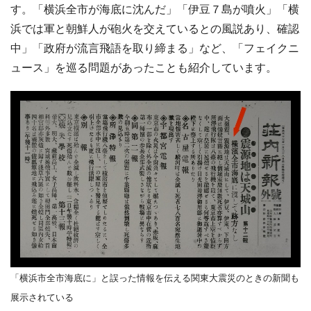
す。「横浜全市が海底に沈んだ」「伊豆７島が噴火」「横
浜では軍と朝鮮人が砲火を交えているとの風説あり、確認
中」「政府が流言飛語を取り締まる」など、「フェイクニ
ュース」を巡る問題があったことも紹介しています。
「横浜市全市海底に」と誤った情報を伝える関東大震災のときの新聞も
展示されている