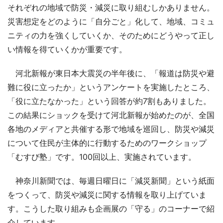
それぞれの地域で防災・減災に取り組むしかありません。
災害想定をどのように「自分ごと」化して、地域、コミュ
ニティの力を強くしていくか、そのためにどうやって正し
い情報を得ていくかが重要です。
河北新報が東日本大震災の半年後に、「報道は防災や避
難に役に立ったか」というアンケートを実施したところ、
「役に立たなかった」という回答が約7割もありました。
この結果にショックを受けて河北新報が始めたのが、全国
各地のメディアと共催する形で地域を巡回し、防災や減災
について住民が主体的に行動するためのワークショップ
「むすび塾」です。100回以上、実施されています。
神奈川新聞では、毎週日曜日に「減災新聞」という紙面
をつくって、防災や減災に関する情報を取り上げていま
す。こうした取り組みも企画展の「守る」のコーナーで紹
介しています。