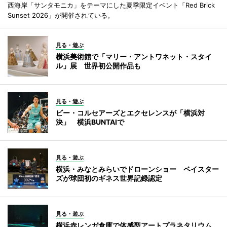
西海岸「サンタモニカ」をテーマにした夏季限定イベント「Red Brick
Sunset 2026」が開催されている。
見る・遊ぶ
横浜美術館で「マリー・アントワネット・スタイ
ル」展 世界初公開作品も
見る・遊ぶ
ビー・コルセアーズとエクセレンスが「横浜対
決」 横浜BUNTAIで
見る・遊ぶ
横浜・みなとみらいでドローンショー ベイスター
ズが球団初のギネス世界記録認定
見る・遊ぶ
横浜赤レンガ倉庫で体感型アートプラネタリウム