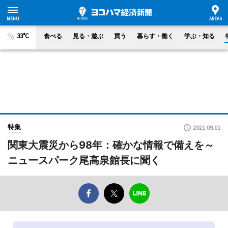
33°C
食べる
見る・遊ぶ
買う
暮らす・働く
学ぶ・知る
特集
2021.09.01
関東大震災から98年：確かな情報で備えを～
ニュースパーク尾高泉館長に聞く