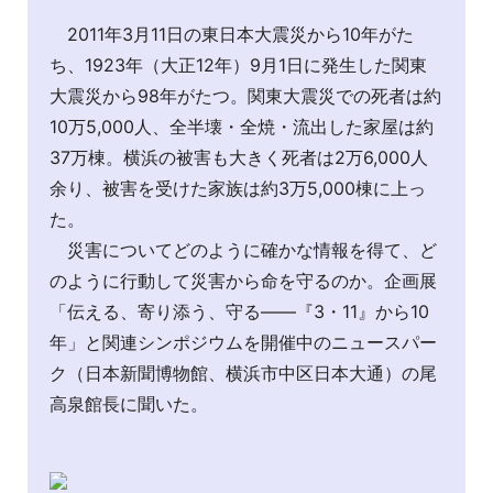
2011年3月11日の東日本大震災から10年がた
ち、1923年（大正12年）9月1日に発生した関東
大震災から98年がたつ。関東大震災での死者は約
10万5,000人、全半壊・全焼・流出した家屋は約
37万棟。横浜の被害も大きく死者は2万6,000人
余り、被害を受けた家族は約3万5,000棟に上っ
た。
災害についてどのように確かな情報を得て、ど
のように行動して災害から命を守るのか。企画展
「伝える、寄り添う、守る――『3・11』から10
年」と関連シンポジウムを開催中のニュースパー
ク（日本新聞博物館、横浜市中区日本大通）の尾
高泉館長に聞いた。