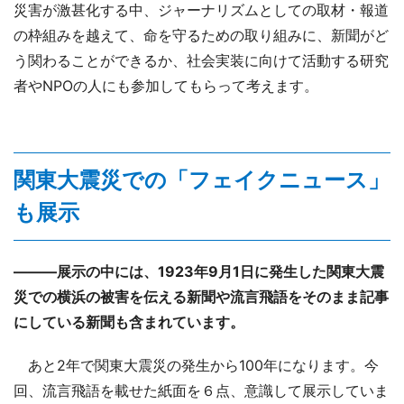
災害が激甚化する中、ジャーナリズムとしての取材・報道
の枠組みを越えて、命を守るための取り組みに、新聞がど
う関わることができるか、社会実装に向けて活動する研究
者やNPOの人にも参加してもらって考えます。
関東大震災での「フェイクニュース」
も展示
―――展示の中には、1923年9月1日に発生した関東大震
災での横浜の被害を伝える新聞や流言飛語をそのまま記事
にしている新聞も含まれています。
あと2年で関東大震災の発生から100年になります。今
回、流言飛語を載せた紙面を６点、意識して展示していま