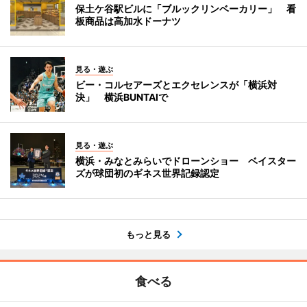
保土ケ谷駅ビルに「ブルックリンベーカリー」 看
板商品は高加水ドーナツ
見る・遊ぶ
ビー・コルセアーズとエクセレンスが「横浜対
決」 横浜BUNTAIで
見る・遊ぶ
横浜・みなとみらいでドローンショー ベイスター
ズが球団初のギネス世界記録認定
もっと見る
食べる