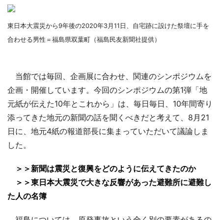
東日本大震災から9年後の2020年3月11日、自宅跡に設けた祭壇に手を
合わせる男性＝福島県双葉町（福島民友新聞社提供）
当館では毎回、企画展に合わせ、関連のシンポジウムを
企画・開催しています。今回のシンポジウムの第1弾「地
元紙が伝えた10年とこれから」は、毎日毎日、10年間寄り
添ってきた地元の新聞の話を聞くべきだと考えて、8月21
日に、地元4紙の報道部長に集まっていただいて議論しま
した。
＞＞新聞は震災と復興をどのように伝えてきたのか
＞＞東日本大震災で大きな反響があった避難所に避難し
た人の名簿
福島については、原発事故という全く別の要素があるの