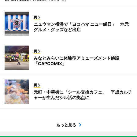
買う
ニュウマン横浜で「ヨコハマ ニュー縁日」 地元
グルメ・グッズなど出店
買う
みなとみらいに体験型アミューズメント施設
「CAPCOMIX」
買う
元町・中華街に「シール交換カフェ」 平成カルチ
ャーが生んだシル活の拠点に
もっと見る