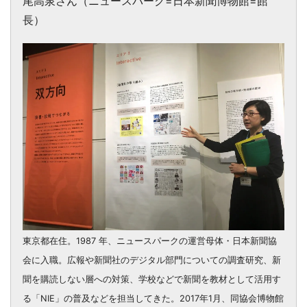
尾高泉さん（ニュースパーク=日本新聞博物館=館
長）
東京都在住。1987 年、ニュースパークの運営母体・日本新聞協
会に入職。広報や新聞社のデジタル部門についての調査研究、新
聞を購読しない層への対策、学校などで新聞を教材として活用す
る「NIE」の普及などを担当してきた。2017年1月、同協会博物館