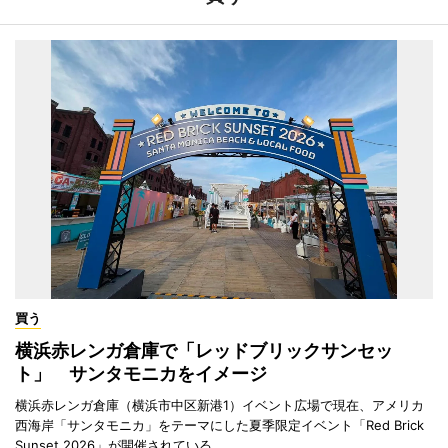
買う
横浜赤レンガ倉庫で「レッドブリックサンセッ
ト」 サンタモニカをイメージ
横浜赤レンガ倉庫（横浜市中区新港1）イベント広場で現在、アメリカ
西海岸「サンタモニカ」をテーマにした夏季限定イベント「Red Brick
Sunset 2026」が開催されている。