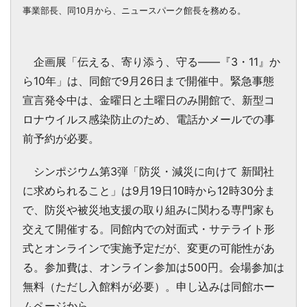
事業部長、同10月から、ニュースパーク館長を務める。
企画展「伝える、寄り添う、守る――『3・11』か
ら10年」は、同館で9月26日まで開催中。緊急事態
宣言発令中は、金曜日と土曜日のみ開館で、新型コ
ロナウイルス感染防止のため、電話かメールでの事
前予約が必要。
シンポジウム第3弾「防災・減災に向けて 新聞社
に求められること」は9月19日10時から12時30分ま
で、防災や被災地支援の取り組みに関わる専門家も
交えて開催する。同館内での対面式・サテライト形
式とオンラインで実施予定だが、変更の可能性があ
る。参加費は、オンライン参加は500円。会場参加は
無料（ただし入館料が必要）。申し込みは同館ホー
ムページから。