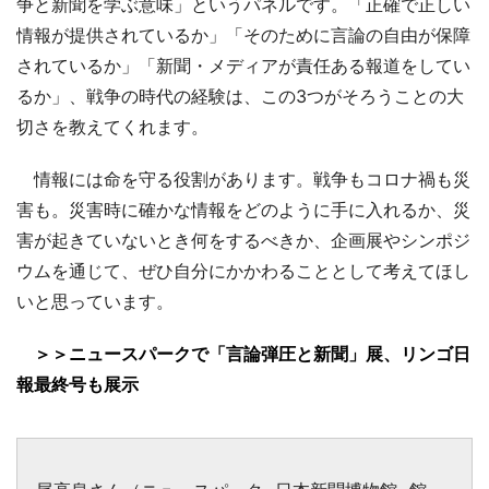
争と新聞を学ぶ意味」というパネルです。「正確で正しい
情報が提供されているか」「そのために言論の自由が保障
されているか」「新聞・メディアが責任ある報道をしてい
るか」、戦争の時代の経験は、この3つがそろうことの大
切さを教えてくれます。
情報には命を守る役割があります。戦争もコロナ禍も災
害も。災害時に確かな情報をどのように手に入れるか、災
害が起きていないとき何をするべきか、企画展やシンポジ
ウムを通じて、ぜひ自分にかかわることとして考えてほし
いと思っています。
＞＞ニュースパークで「言論弾圧と新聞」展、リンゴ日
報最終号も展示