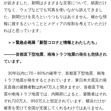
が起きました。新聞はさまざまな災害について、紙面だけ
でなく、ウェブなどでも写真を使いながら訴えてきまし
た。新聞だけを見ろというつもりはありません。確かな情
報に接するということとメディアの役割を考えていただけ
ればと思っています。
＞＞緊急企画展「新型コロナと情報とわたしたち」
―――首都直下型地震、南海トラフ地震の発生も危惧され
ています。
30年以内に70～80%の確率で、首都直下型地震、南海
トラフ地震が発生するとされています。東日本大震災の発
災直後の避難者数は約47万人と聞きますが、首都直下地
震や南海トラフ地震では、内閣府によると、避難者はそれ
ぞれ720万人、950万人と想定されています。横浜だけが
被害を受けて全国が支援してくれるわけではありません。