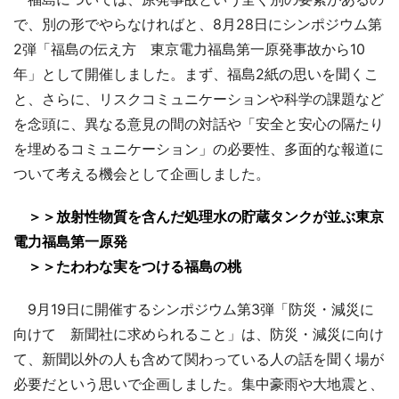
で、別の形でやらなければと、8月28日にシンポジウム第
2弾「福島の伝え方 東京電力福島第一原発事故から10
年」として開催しました。まず、福島2紙の思いを聞くこ
と、さらに、リスクコミュニケーションや科学の課題など
を念頭に、異なる意見の間の対話や「安全と安心の隔たり
を埋めるコミュニケーション」の必要性、多面的な報道に
ついて考える機会として企画しました。
＞＞放射性物質を含んだ処理水の貯蔵タンクが並ぶ東京
電力福島第一原発
＞＞たわわな実をつける福島の桃
9月19日に開催するシンポジウム第3弾「防災・減災に
向けて 新聞社に求められること」は、防災・減災に向け
て、新聞以外の人も含めて関わっている人の話を聞く場が
必要だという思いで企画しました。集中豪雨や大地震と、