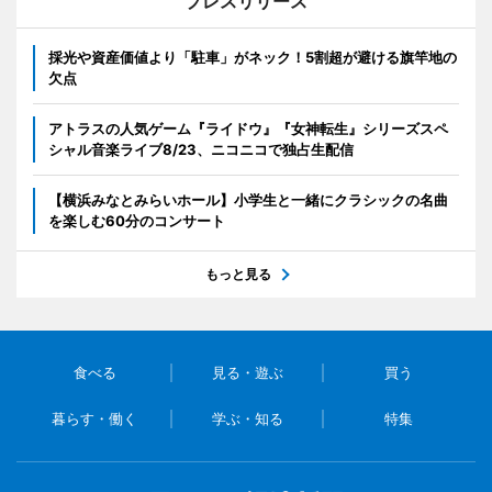
プレスリリース
採光や資産価値より「駐車」がネック！5割超が避ける旗竿地の
欠点
アトラスの人気ゲーム『ライドウ』『女神転生』シリーズスペ
シャル音楽ライブ8/23、ニコニコで独占生配信
【横浜みなとみらいホール】小学生と一緒にクラシックの名曲
を楽しむ60分のコンサート
もっと見る
食べる
見る・遊ぶ
買う
暮らす・働く
学ぶ・知る
特集