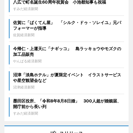
八広で町名誕生60周年祝賀会 小池都知事も祝福
すみだ経済新聞
佐賀に「ばくてん屋」 「シルク・ドゥ・ソレイユ」元パ
フォーマーが指導
佐賀経済新聞
今帰仁・上運天に「ナギッコ」 島ラッキョウやモズクの
加工品販売
やんばる経済新聞
沼津「淡島ホテル」が夏限定イベント イラストサービス
や星空観望会など
沼津経済新聞
墨田区役所、「令和8年8月8日婚」 300人超が婚姻届、
開庁前から長い列
すみだ経済新聞