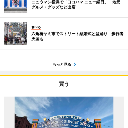
ニュウマン横浜で「ヨコハマ ニュー縁日」 地元
グルメ・グッズなど出店
食べる
六角橋ヤミ市でストリート結婚式と盆踊り 歩行者
天国も
もっと見る
買う