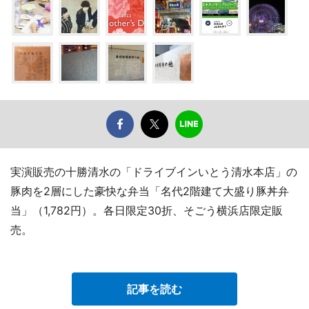
実演販売の十勝清水の「ドライブインいとう清水本店」の
豚肉を2層にした豪快な弁当「名代2階建て大盛り豚丼弁
当」（1,782円）。各日限定30折、そごう横浜店限定販
売。
記事を読む