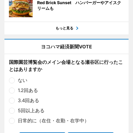
Red Brick Sunset ハンバーガーやアイスク
リームも
もっと見る
ヨコハマ経済新聞VOTE
国際園芸博覧会のメイン会場となる瀬谷区に行ったこ
とはありますか
ない
1.2回ある
3.4回ある
5回以上ある
日常的に（在住・在勤・在学中）