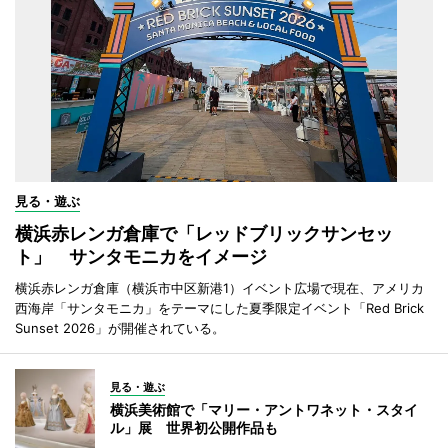
見る・遊ぶ
横浜赤レンガ倉庫で「レッドブリックサンセッ
ト」 サンタモニカをイメージ
横浜赤レンガ倉庫（横浜市中区新港1）イベント広場で現在、アメリカ
西海岸「サンタモニカ」をテーマにした夏季限定イベント「Red Brick
Sunset 2026」が開催されている。
見る・遊ぶ
横浜美術館で「マリー・アントワネット・スタイ
ル」展 世界初公開作品も