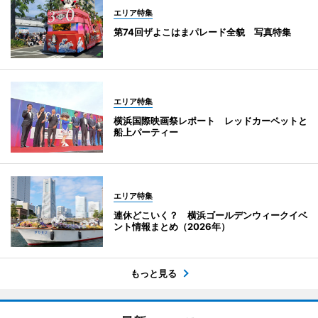
エリア特集
第74回ザよこはまパレード全貌 写真特集
エリア特集
横浜国際映画祭レポート レッドカーペットと
船上パーティー
エリア特集
連休どこいく？ 横浜ゴールデンウィークイベ
ント情報まとめ（2026年）
もっと見る