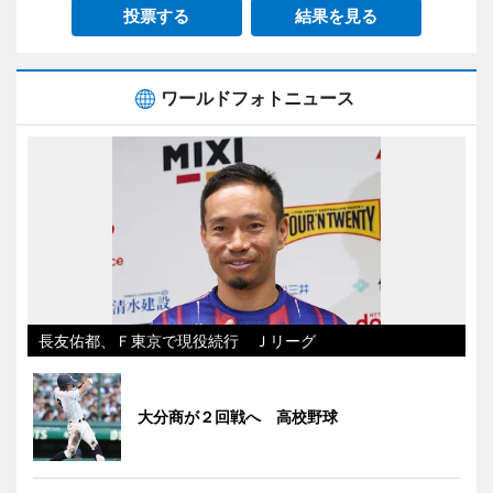
投票する
結果を見る
ワールドフォトニュース
長友佑都、Ｆ東京で現役続行 Ｊリーグ
大分商が２回戦へ 高校野球