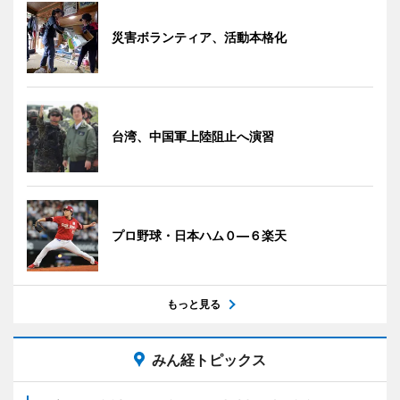
災害ボランティア、活動本格化
台湾、中国軍上陸阻止へ演習
プロ野球・日本ハム０―６楽天
もっと見る
みん経トピックス