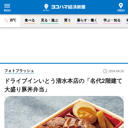
35°C
食べる
見る・遊ぶ
買う
暮らす・働く
学ぶ・知る
フォトフラッシュ
2024.04.26
ドライブインいとう清水本店の「名代2階建て
大盛り豚丼弁当」