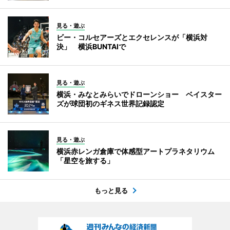
見る・遊ぶ
ビー・コルセアーズとエクセレンスが「横浜対
決」 横浜BUNTAIで
見る・遊ぶ
横浜・みなとみらいでドローンショー ベイスター
ズが球団初のギネス世界記録認定
見る・遊ぶ
横浜赤レンガ倉庫で体感型アートプラネタリウム
「星空を旅する」
もっと見る