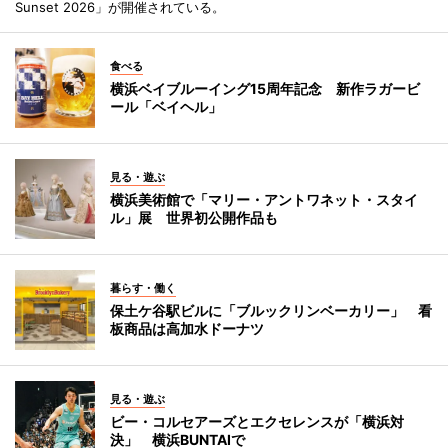
Sunset 2026」が開催されている。
食べる
横浜ベイブルーイング15周年記念 新作ラガービ
ール「ベイヘル」
見る・遊ぶ
横浜美術館で「マリー・アントワネット・スタイ
ル」展 世界初公開作品も
暮らす・働く
保土ケ谷駅ビルに「ブルックリンベーカリー」 看
板商品は高加水ドーナツ
見る・遊ぶ
ビー・コルセアーズとエクセレンスが「横浜対
決」 横浜BUNTAIで