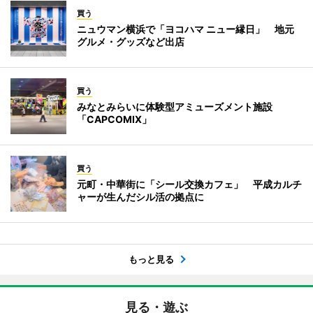
買う
ニュウマン横浜で「ヨコハマ ニュー縁日」 地元
グルメ・グッズなど出店
買う
みなとみらいに体験型アミューズメント施設
「CAPCOMIX」
買う
元町・中華街に「シール交換カフェ」 平成カルチ
ャーが生んだシル活の拠点に
もっと見る
見る・遊ぶ