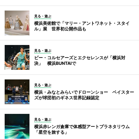
見る・遊ぶ
横浜美術館で「マリー・アントワネット・スタイ
ル」展 世界初公開作品も
見る・遊ぶ
ビー・コルセアーズとエクセレンスが「横浜対
決」 横浜BUNTAIで
見る・遊ぶ
横浜・みなとみらいでドローンショー ベイスター
ズが球団初のギネス世界記録認定
見る・遊ぶ
横浜赤レンガ倉庫で体感型アートプラネタリウム
「星空を旅する」