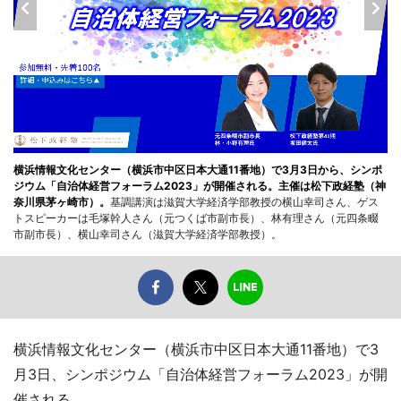
横浜情報文化センター（横浜市中区日本大通11番地）で3月3日から、シンポ
ジウム「自治体経営フォーラム2023」が開催される。主催は松下政経塾（神
奈川県茅ヶ崎市）。
基調講演は滋賀大学経済学部教授の横山幸司さん、ゲス
トスピーカーは毛塚幹人さん（元つくば市副市長）、林有理さん（元四条畷
市副市長）、横山幸司さん（滋賀大学経済学部教授）。
横浜情報文化センター（横浜市中区日本大通11番地）で3
月3日、シンポジウム「自治体経営フォーラム2023」が開
催される。