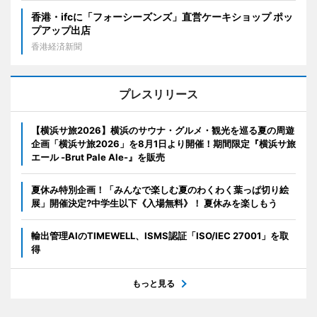
香港・ifcに「フォーシーズンズ」直営ケーキショップ ポッ
プアップ出店
香港経済新聞
プレスリリース
【横浜サ旅2026】横浜のサウナ・グルメ・観光を巡る夏の周遊
企画「横浜サ旅2026」を8月1日より開催！期間限定『横浜サ旅
エール -Brut Pale Ale-』を販売
夏休み特別企画！「みんなで楽しむ夏のわくわく葉っぱ切り絵
展」開催決定?中学生以下《入場無料》！ 夏休みを楽しもう
輸出管理AIのTIMEWELL、ISMS認証「ISO/IEC 27001」を取
得
もっと見る