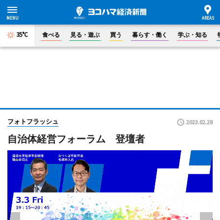
35°C
食べる
見る・遊ぶ
買う
暮らす・働く
学ぶ・知る
フォトフラッシュ
2023.02.28
自治体経営フォーラム 登壇者