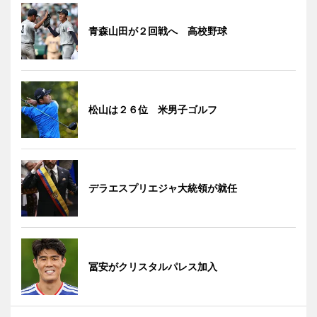
青森山田が２回戦へ 高校野球
松山は２６位 米男子ゴルフ
デラエスプリエジャ大統領が就任
冨安がクリスタルパレス加入