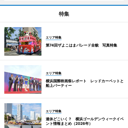
特集
エリア特集
第74回ザよこはまパレード全貌 写真特集
エリア特集
横浜国際映画祭レポート レッドカーペットと
船上パーティー
エリア特集
連休どこいく？ 横浜ゴールデンウィークイベ
ント情報まとめ（2026年）