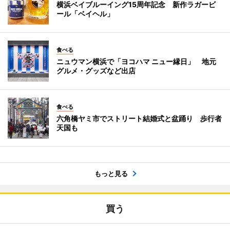
横浜ベイブルーイング15周年記念 新作ラガービ
ール「ベイヘル」
食べる
ニュウマン横浜で「ヨコハマ ニュー縁日」 地元
グルメ・グッズなど出店
食べる
六角橋ヤミ市でストリート結婚式と盆踊り 歩行者
天国も
もっと見る
買う