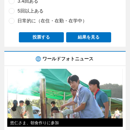
3.4回ある
5回以上ある
日常的に（在住・在勤・在学中）
投票する
結果を見る
ワールドフォトニュース
悠仁さま、朝食作りに参加