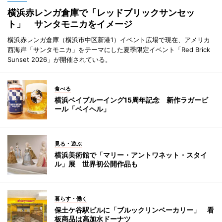
横浜赤レンガ倉庫で「レッドブリックサンセッ
ト」 サンタモニカをイメージ
横浜赤レンガ倉庫（横浜市中区新港1）イベント広場で現在、アメリカ
西海岸「サンタモニカ」をテーマにした夏季限定イベント「Red Brick
Sunset 2026」が開催されている。
食べる
横浜ベイブルーイング15周年記念 新作ラガービ
ール「ベイヘル」
見る・遊ぶ
横浜美術館で「マリー・アントワネット・スタイ
ル」展 世界初公開作品も
暮らす・働く
保土ケ谷駅ビルに「ブルックリンベーカリー」 看
板商品は高加水ドーナツ