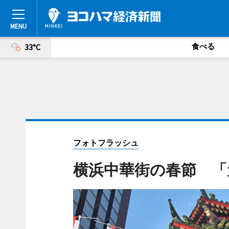
食べる
33°C
フォトフラッシュ
横浜中華街の春節 「