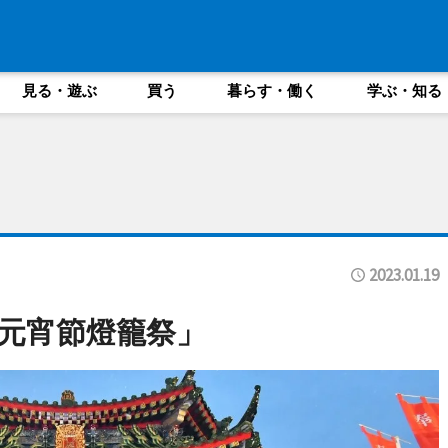
見る・遊ぶ
買う
暮らす・働く
学ぶ・知る
2023.01.19
元宵節燈籠祭」