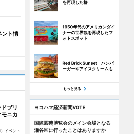
を再現した橋
1950年代のアメリカンダイ
ナーの世界観を再現したフ
ベント情
ォトスポット
Red Brick Sunset ハンバ
ーガーやアイスクリームも
もっと見る
ヨコハマ経済新聞VOTE
ッドブリ
タモニカ
国際園芸博覧会のメイン会場となる
瀬谷区に行ったことはありますか
1）イベント