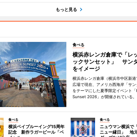
もっと見る
食べる
横浜赤レンガ倉庫で「レ
ックサンセット」 サン
をイメージ
横浜赤レンガ倉庫（横浜市中区新港
広場で現在、アメリカ西海岸「サン
をテーマにした夏季限定イベント「Red
Sunset 2026」が開催されている。
食べる
食べる
横浜ベイブルーイング15周年
ニュウマン横浜で
記念 新作ラガービール「ベ
ニュー縁日」 地