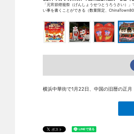
「元宵節燈籠祭（げんしょうせつとうろうさい）」
い事を書くことができる（数量限定、ChinaTown
横浜中華街で1月22日、中国の旧暦の正