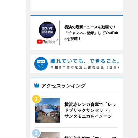
横浜の最新ニュースを動画で！
「チャンネル登録」してYouTub
eを視聴！
アクセスランキング
横浜赤レンガ倉庫で「レッ
ドブリックサンセット」
サンタモニカをイメージ