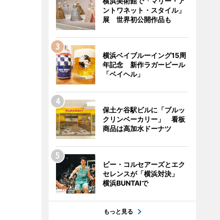
横浜美術館で「マリー・ア
ントワネット・スタイル」
展 世界初公開作品も
横浜ベイブルーイング15周
年記念 新作ラガービール
「ベイヘル」
保土ケ谷駅ビルに「ブルッ
クリンベーカリー」 看板
商品は高加水ドーナツ
ビー・コルセアーズとエク
セレンスが「横浜対決」
横浜BUNTAIで
もっと見る