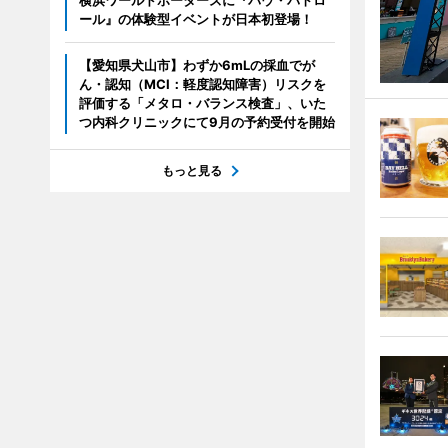
横浜ワールドポーターズに『パウ・パトロ
ール』の体験型イベントが日本初登場！
【愛知県犬山市】わずか6mLの採血でが
ん・認知（MCI：軽度認知障害）リスクを
評価する「メタロ・バランス検査」、いた
つ内科クリニックにて9月の予約受付を開始
もっと見る