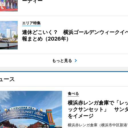
ーティー
エリア特集
連休どこいく？ 横浜ゴールデンウィークイ
報まとめ（2026年）
もっと見る
ュース
食べる
横浜赤レンガ倉庫で「レ
ックサンセット」 サン
をイメージ
横浜赤レンガ倉庫（横浜市中区新港