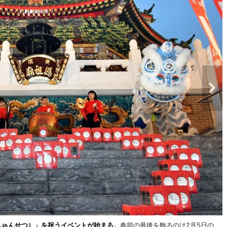
しゅんせつ）」を祝うイベントが始まる。
春節の最後を飾るのは2月5日の