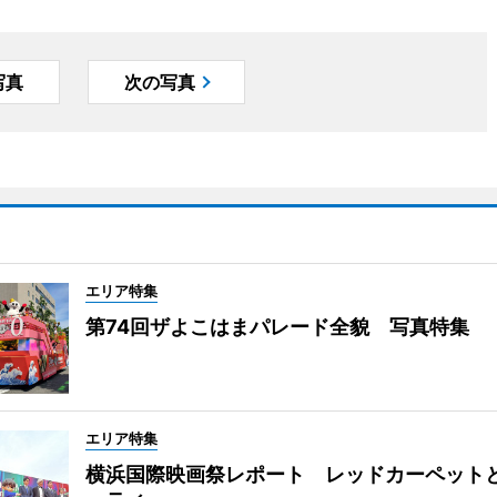
写真
次の写真
エリア特集
第74回ザよこはまパレード全貌 写真特集
エリア特集
横浜国際映画祭レポート レッドカーペット