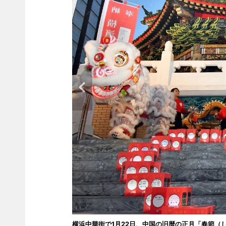
横浜中華街で1月22日、中国の旧暦の正月「春節（