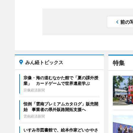
前の
みん経トピックス
特集
宗像・海の道むなかた館で「夏の課外授
業」 カードゲームで世界遺産学ぶ
宗像経済新聞
恒例「雲南プレミアムカタログ」販売開
始 事業者の県外販路開拓支援へ
雲南経済新聞
いすみ市図書館で、絵本作家どいかやさ