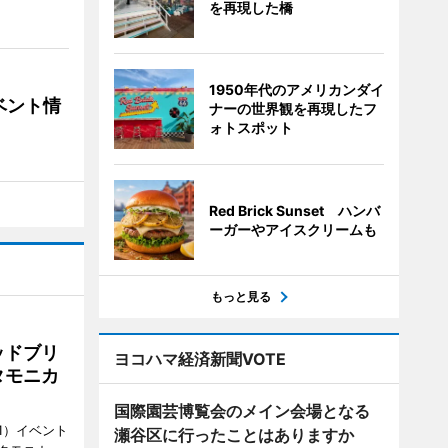
を再現した橋
1950年代のアメリカンダイ
ベント情
ナーの世界観を再現したフ
ォトスポット
Red Brick Sunset ハンバ
ーガーやアイスクリームも
もっと見る
ッドブリ
ヨコハマ経済新聞VOTE
タモニカ
国際園芸博覧会のメイン会場となる
1）イベント
瀬谷区に行ったことはありますか