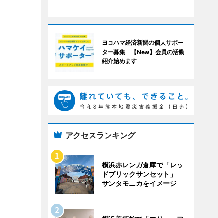
ヨコハマ経済新聞の個人サポー
ター募集 【New】会員の活動
紹介始めます
アクセスランキング
横浜赤レンガ倉庫で「レッ
ドブリックサンセット」
サンタモニカをイメージ