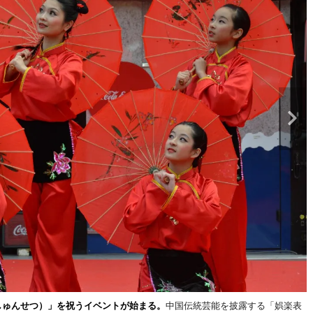
しゅんせつ）」を祝うイベントが始まる。
中国伝統芸能を披露する「娯楽表