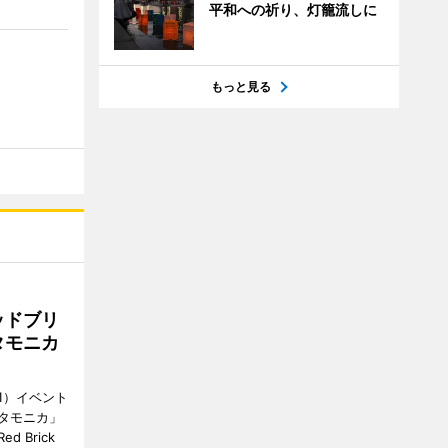
平和への祈り、灯籠流しに
もっと見る
ッドブリ
タモニカ
1）イベント
タモニカ」
 Brick