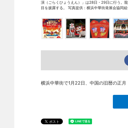
演（ごらくひょうえん）」は28日・29日に行う。
目を披露する。 写真提供：横浜中華街発展会協同組
横浜中華街で1月22日、中国の旧暦の正