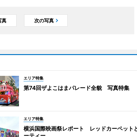
写真
次の写真
エリア特集
第74回ザよこはまパレード全貌 写真特集
エリア特集
横浜国際映画祭レポート レッドカーペット
ーティー