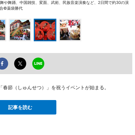
龍舞や舞踊、中国雑技、変面、武術、民族音楽演奏など、2日間で約30の演
合©薬袋勝代
月「春節（しゅんせつ）」を祝うイベントが始まる。
記事を読む