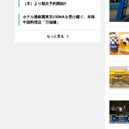
（木）より順次予約開始!!
ホテル雅叙園東京のDNAを受け継ぐ、本格
中国料理店「万福樓」
もっと見る