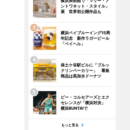
横浜美術館で「マリー・ア
ントワネット・スタイル」
展 世界初公開作品も
横浜ベイブルーイング15周
年記念 新作ラガービール
「ベイヘル」
保土ケ谷駅ビルに「ブルッ
クリンベーカリー」 看板
商品は高加水ドーナツ
ビー・コルセアーズとエク
セレンスが「横浜対決」
横浜BUNTAIで
もっと見る