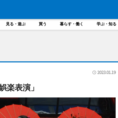
見る・遊ぶ
買う
暮らす・働く
学ぶ・知る
2023.01.19
娯楽表演」