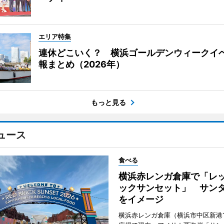
エリア特集
連休どこいく？ 横浜ゴールデンウィークイ
報まとめ（2026年）
もっと見る
ュース
食べる
横浜赤レンガ倉庫で「レ
ックサンセット」 サン
をイメージ
横浜赤レンガ倉庫（横浜市中区新港