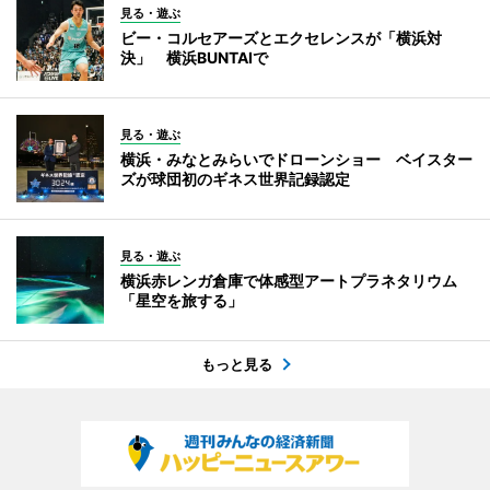
見る・遊ぶ
ビー・コルセアーズとエクセレンスが「横浜対
決」 横浜BUNTAIで
見る・遊ぶ
横浜・みなとみらいでドローンショー ベイスター
ズが球団初のギネス世界記録認定
見る・遊ぶ
横浜赤レンガ倉庫で体感型アートプラネタリウム
「星空を旅する」
もっと見る