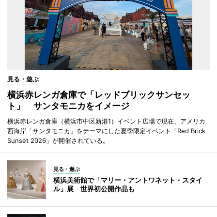
見る・遊ぶ
横浜赤レンガ倉庫で「レッドブリックサンセッ
ト」 サンタモニカをイメージ
横浜赤レンガ倉庫（横浜市中区新港1）イベント広場で現在、アメリカ
西海岸「サンタモニカ」をテーマにした夏季限定イベント「Red Brick
Sunset 2026」が開催されている。
見る・遊ぶ
横浜美術館で「マリー・アントワネット・スタイ
ル」展 世界初公開作品も