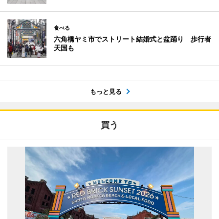
食べる
六角橋ヤミ市でストリート結婚式と盆踊り 歩行者
天国も
もっと見る
買う