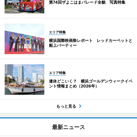
第74回ザよこはまパレード全貌 写真特集
エリア特集
横浜国際映画祭レポート レッドカーペットと
船上パーティー
エリア特集
連休どこいく？ 横浜ゴールデンウィークイベ
ント情報まとめ（2026年）
もっと見る
最新ニュース