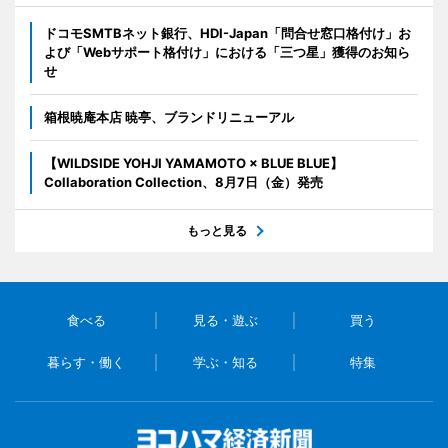
ドコモSMTBネット銀行、HDI-Japan「問合せ窓口格付け」お
よび「Webサポート格付け」における「三つ星」獲得のお知ら
せ
箱根暁庵本店 暁亭、ブランドリニューアル
【WILDSIDE YOHJI YAMAMOTO × BLUE BLUE】
Collaboration Collection、8月7日（金）発売
もっと見る
食べる
見る・遊ぶ
買う
暮らす・働く
学ぶ・知る
特集