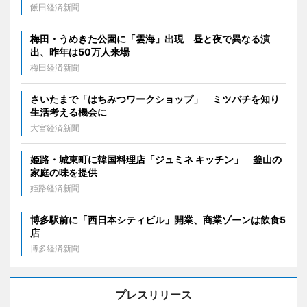
飯田経済新聞
梅田・うめきた公園に「雲海」出現 昼と夜で異なる演
出、昨年は50万人来場
梅田経済新聞
さいたまで「はちみつワークショップ」 ミツバチを知り
生活考える機会に
大宮経済新聞
姫路・城東町に韓国料理店「ジュミネ キッチン」 釜山の
家庭の味を提供
姫路経済新聞
博多駅前に「西日本シティビル」開業、商業ゾーンは飲食5
店
博多経済新聞
プレスリリース