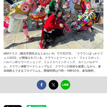
MMテラス（横浜市西区みなとみらい4）で11月27日、「クラウンばっかりフ
ェス2022」が開催されている。クラウンとツーショット・フォトスポット、
バルーン作りワークショップ、フェイスペインティング、カーニバルゲー
ム、クラウン体験ワークショップなど、クラウンの技術を披露しながら、参
加体験もできるプログラムも。開催時間は11時～16時30分。参加無料。