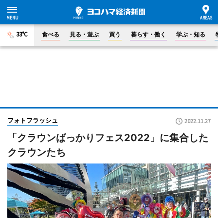
33°C
食べる
見る・遊ぶ
買う
暮らす・働く
学ぶ・知る
フォトフラッシュ
2022.11.27
「クラウンばっかりフェス2022」に集合した
クラウンたち