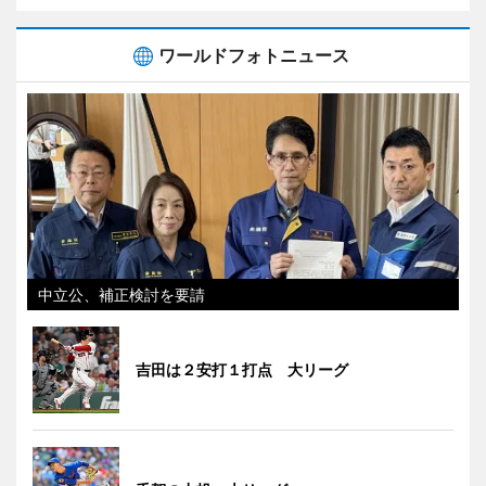
ワールドフォトニュース
中立公、補正検討を要請
吉田は２安打１打点 大リーグ