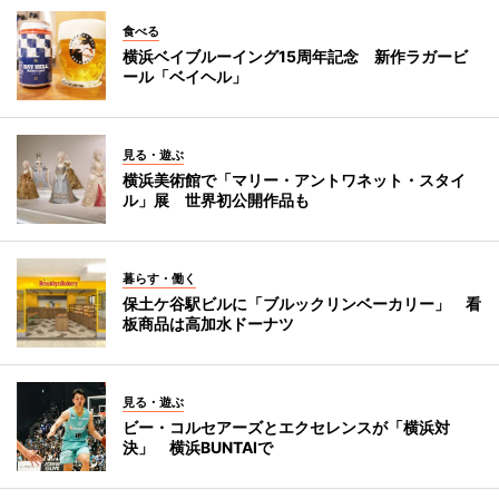
食べる
横浜ベイブルーイング15周年記念 新作ラガービ
ール「ベイヘル」
見る・遊ぶ
横浜美術館で「マリー・アントワネット・スタイ
ル」展 世界初公開作品も
暮らす・働く
保土ケ谷駅ビルに「ブルックリンベーカリー」 看
板商品は高加水ドーナツ
見る・遊ぶ
ビー・コルセアーズとエクセレンスが「横浜対
決」 横浜BUNTAIで