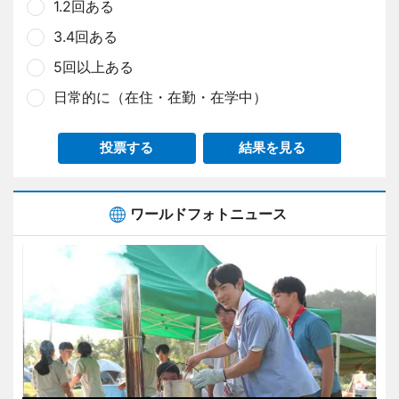
1.2回ある
3.4回ある
5回以上ある
日常的に（在住・在勤・在学中）
投票する
結果を見る
ワールドフォトニュース