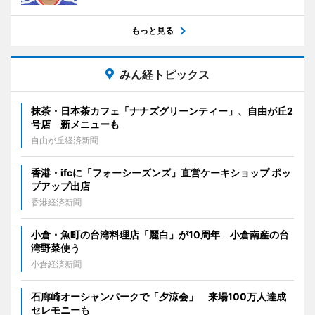
もっと見る
みん経トピックス
抹茶・日本茶カフェ「ナナズグリーンティー」、自由が丘2
号店 新メニューも
自由が丘経済新聞
香港・ifcに「フォーシーズンズ」直営ケーキショップ ポッ
プアップ出店
香港経済新聞
小倉・魚町の台湾料理店「麗白」が10周年 小倉南産の台
湾野菜使う
小倉経済新聞
石廊崎オーシャンパークで「夕涼会」 来場100万人達成
セレモニーも