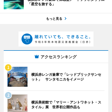
「星空を旅する」
もっと見る
アクセスランキング
横浜赤レンガ倉庫で「レッドブリックサンセ
ット」 サンタモニカをイメージ
横浜美術館で「マリー・アントワネット・ス
タイル」展 世界初公開作品も