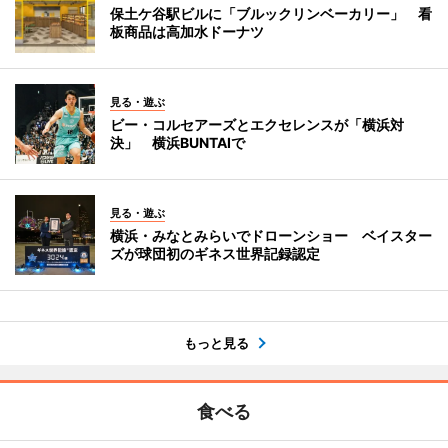
保土ケ谷駅ビルに「ブルックリンベーカリー」 看
板商品は高加水ドーナツ
見る・遊ぶ
ビー・コルセアーズとエクセレンスが「横浜対
決」 横浜BUNTAIで
見る・遊ぶ
横浜・みなとみらいでドローンショー ベイスター
ズが球団初のギネス世界記録認定
もっと見る
食べる