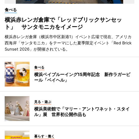
食べる
横浜赤レンガ倉庫で「レッドブリックサンセッ
ト」 サンタモニカをイメージ
横浜赤レンガ倉庫（横浜市中区新港1）イベント広場で現在、アメリカ
西海岸「サンタモニカ」をテーマにした夏季限定イベント「Red Brick
Sunset 2026」が開催されている。
食べる
横浜ベイブルーイング15周年記念 新作ラガービ
ール「ベイヘル」
見る・遊ぶ
横浜美術館で「マリー・アントワネット・スタイ
ル」展 世界初公開作品も
暮らす・働く