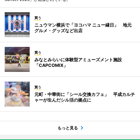
買う
ニュウマン横浜で「ヨコハマ ニュー縁日」 地元
グルメ・グッズなど出店
買う
みなとみらいに体験型アミューズメント施設
「CAPCOMIX」
買う
元町・中華街に「シール交換カフェ」 平成カルチ
ャーが生んだシル活の拠点に
もっと見る