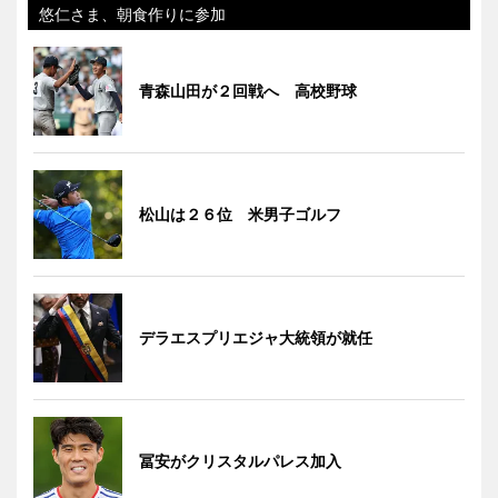
悠仁さま、朝食作りに参加
青森山田が２回戦へ 高校野球
松山は２６位 米男子ゴルフ
デラエスプリエジャ大統領が就任
冨安がクリスタルパレス加入