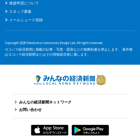
後援申請について
スタッフ募集
メールニュース登録
Copyright 2026 Yokohama Community Design Lab. All rights reserved.
ヨコハマ経済新聞に掲載の記事・写真・図表などの無断転載を禁止します。 著作権
はヨコハマ経済新聞またはその情報提供者に属します。
みんなの経済新聞ネットワーク
お問い合わせ