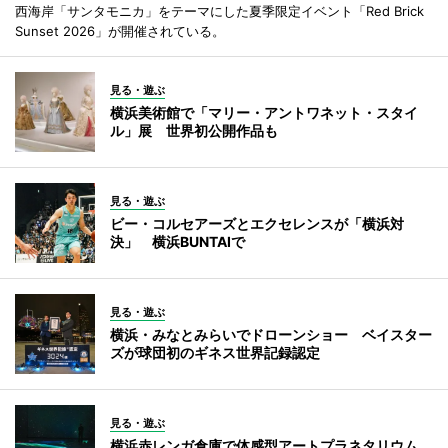
西海岸「サンタモニカ」をテーマにした夏季限定イベント「Red Brick
Sunset 2026」が開催されている。
見る・遊ぶ
横浜美術館で「マリー・アントワネット・スタイ
ル」展 世界初公開作品も
見る・遊ぶ
ビー・コルセアーズとエクセレンスが「横浜対
決」 横浜BUNTAIで
見る・遊ぶ
横浜・みなとみらいでドローンショー ベイスター
ズが球団初のギネス世界記録認定
見る・遊ぶ
横浜赤レンガ倉庫で体感型アートプラネタリウム