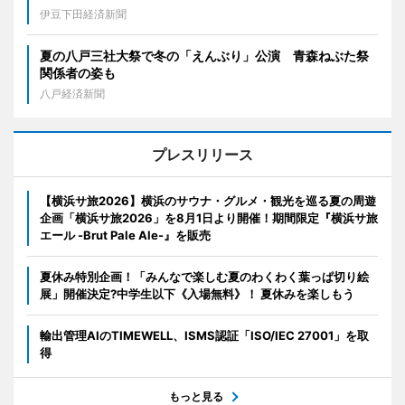
伊豆下田経済新聞
夏の八戸三社大祭で冬の「えんぶり」公演 青森ねぶた祭
関係者の姿も
八戸経済新聞
プレスリリース
【横浜サ旅2026】横浜のサウナ・グルメ・観光を巡る夏の周遊
企画「横浜サ旅2026」を8月1日より開催！期間限定『横浜サ旅
エール -Brut Pale Ale-』を販売
夏休み特別企画！「みんなで楽しむ夏のわくわく葉っぱ切り絵
展」開催決定?中学生以下《入場無料》！ 夏休みを楽しもう
輸出管理AIのTIMEWELL、ISMS認証「ISO/IEC 27001」を取
得
もっと見る