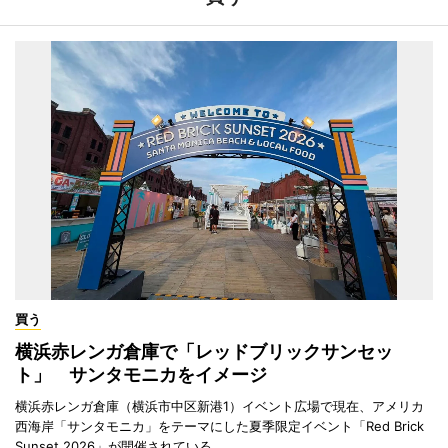
買う
横浜赤レンガ倉庫で「レッドブリックサンセッ
ト」 サンタモニカをイメージ
横浜赤レンガ倉庫（横浜市中区新港1）イベント広場で現在、アメリカ
西海岸「サンタモニカ」をテーマにした夏季限定イベント「Red Brick
Sunset 2026」が開催されている。