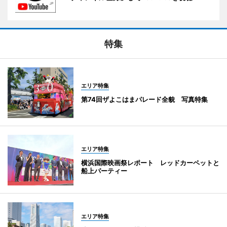
特集
エリア特集
第74回ザよこはまパレード全貌 写真特集
エリア特集
横浜国際映画祭レポート レッドカーペットと
船上パーティー
エリア特集