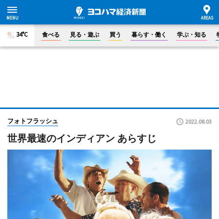
34°C
食べる
見る・遊ぶ
買う
暮らす・働く
学ぶ・知る
フォトフラッシュ
2022.08.03
世界最速のインディアン あらすじ