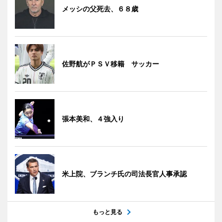
メッシの父死去、６８歳
佐野航がＰＳＶ移籍 サッカー
張本美和、４強入り
米上院、ブランチ氏の司法長官人事承認
もっと見る