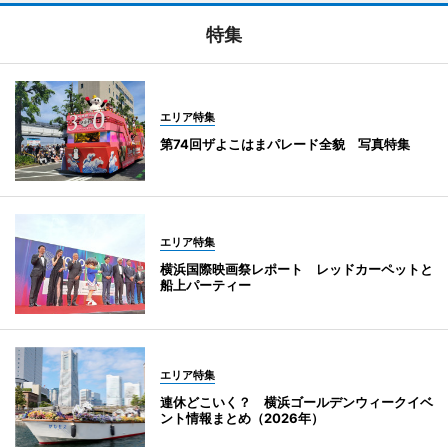
特集
エリア特集
第74回ザよこはまパレード全貌 写真特集
エリア特集
横浜国際映画祭レポート レッドカーペットと
船上パーティー
エリア特集
連休どこいく？ 横浜ゴールデンウィークイベ
ント情報まとめ（2026年）