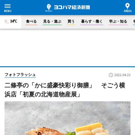
34°C
食べる
見る・遊ぶ
買う
暮らす・働く
学ぶ・知る
フォトフラッシュ
2022.04.23
二條亭の「かに盛豪快彩り御膳」 そごう横
浜店「初夏の北海道物産展」