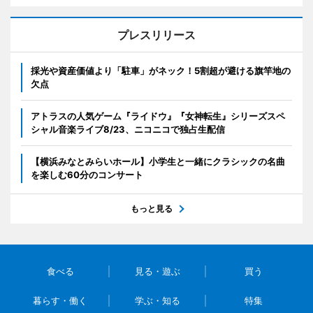
プレスリリース
採光や資産価値より「駐車」がネック！5割超が避ける旗竿地の
欠点
アトラスの人気ゲーム『ライドウ』『女神転生』シリーズスペ
シャル音楽ライブ8/23、ニコニコで独占生配信
【横浜みなとみらいホール】小学生と一緒にクラシックの名曲
を楽しむ60分のコンサート
もっと見る
食べる
見る・遊ぶ
買う
暮らす・働く
学ぶ・知る
特集