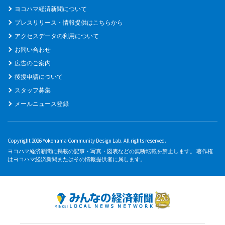
ヨコハマ経済新聞について
プレスリリース・情報提供はこちらから
アクセスデータの利用について
お問い合わせ
広告のご案内
後援申請について
スタッフ募集
メールニュース登録
Copyright 2026 Yokohama Community Design Lab. All rights reserved.
ヨコハマ経済新聞に掲載の記事・写真・図表などの無断転載を禁止します。 著作権
はヨコハマ経済新聞またはその情報提供者に属します。