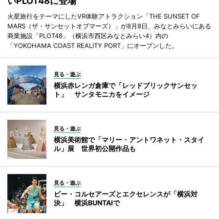
いPLOT48に登場
火星旅行をテーマにしたVR体験アトラクション「THE SUNSET OF
MARS（ザ・サンセットオブマーズ）」が8月8日、みなとみらいにある
商業施設「PLOT48」（横浜市西区みなとみらい4）内の
「YOKOHAMA COAST REALITY PORT」にオープンした。
見る・遊ぶ
横浜赤レンガ倉庫で「レッドブリックサンセッ
ト」 サンタモニカをイメージ
見る・遊ぶ
横浜美術館で「マリー・アントワネット・スタイ
ル」展 世界初公開作品も
見る・遊ぶ
ビー・コルセアーズとエクセレンスが「横浜対
決」 横浜BUNTAIで