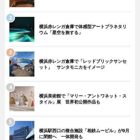
横浜赤レンガ倉庫で体感型アートプラネタリ
ウム「星空を旅する」
横浜赤レンガ倉庫で「レッドブリックサンセ
ット」 サンタモニカをイメージ
横浜美術館で「マリー・アントワネット・ス
タイル」展 世界初公開作品も
横浜駅西口の複合施設「相鉄ムービル」が9月
に閉館へ 一体開発も