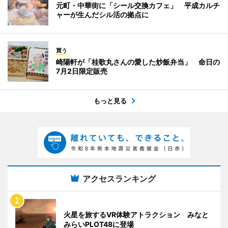
元町・中華街に「シール交換カフェ」 平成カルチ
ャーが生んだシル活の拠点に
買う
崎陽軒が「桂歌丸さんの愛した炒飯弁当」 命日の
7月2日限定販売
もっと見る
アクセスランキング
火星を旅するVR体験アトラクション みなと
みらいPLOT48に登場