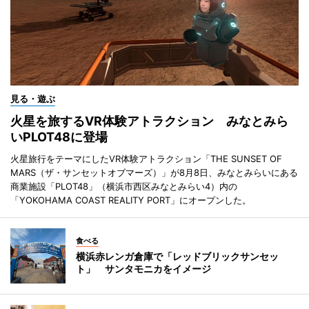
見る・遊ぶ
火星を旅するVR体験アトラクション みなとみら
いPLOT48に登場
火星旅行をテーマにしたVR体験アトラクション「THE SUNSET OF
MARS（ザ・サンセットオブマーズ）」が8月8日、みなとみらいにある
商業施設「PLOT48」（横浜市西区みなとみらい4）内の
「YOKOHAMA COAST REALITY PORT」にオープンした。
食べる
横浜赤レンガ倉庫で「レッドブリックサンセッ
ト」 サンタモニカをイメージ