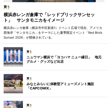
買う
横浜赤レンガ倉庫で「レッドブリックサンセッ
ト」 サンタモニカをイメージ
横浜赤レンガ倉庫（横浜市中区新港1）イベント広場で現在、アメリカ
西海岸「サンタモニカ」をテーマにした夏季限定イベント「Red Brick
Sunset 2026」が開催されている。
買う
ニュウマン横浜で「ヨコハマ ニュー縁日」 地元
グルメ・グッズなど出店
買う
みなとみらいに体験型アミューズメント施設
「CAPCOMIX」
買う