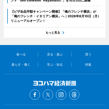
ント「umi conexion “Hayamatic!”」を10月3日に開催
【ピザ全品半額キャンペーン開催】「俺のフレンチ横浜」が
「俺のフレンチ・イタリアン横浜」へ｜2026年8月10日（月）
リニューアルオープン！
もっと見る
食べる
見る・遊ぶ
買う
暮らす・働く
学ぶ・知る
特集