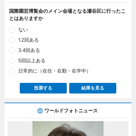
国際園芸博覧会のメイン会場となる瀬谷区に行ったこ
とはありますか
ない
1.2回ある
3.4回ある
5回以上ある
日常的に（在住・在勤・在学中）
投票する
結果を見る
ワールドフォトニュース