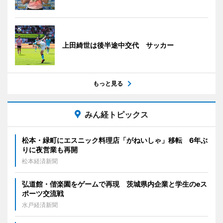
上田綺世は後半途中交代 サッカー
もっと見る
みん経トピックス
松本・緑町にエスニック料理店「がねいしゃ」移転 6年ぶ
りに夜営業も再開
松本経済新聞
弘道館・偕楽園をゲームで再現 茨城県内企業と学生のeス
ポーツ交流戦
水戸経済新聞