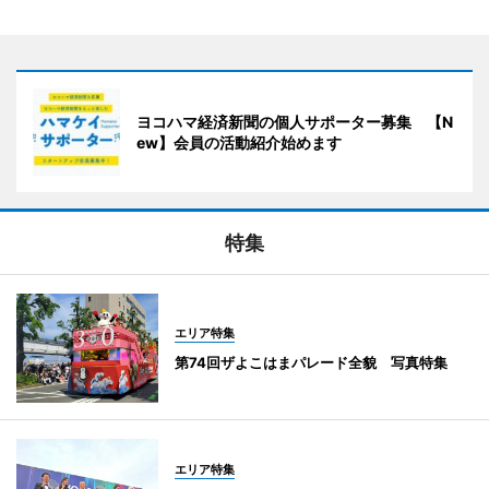
ヨコハマ経済新聞の個人サポーター募集 【N
ew】会員の活動紹介始めます
特集
エリア特集
第74回ザよこはまパレード全貌 写真特集
エリア特集