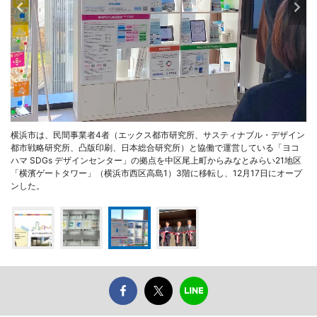
横浜市は、民間事業者4者（エックス都市研究所、サスティナブル・デザイン
都市戦略研究所、凸版印刷、日本総合研究所）と協働で運営している「ヨコ
ハマ SDGs デザインセンター」の拠点を中区尾上町からみなとみらい21地区
「横濱ゲートタワー」（横浜市西区高島1）3階に移転し、12月17日にオープ
ンした。