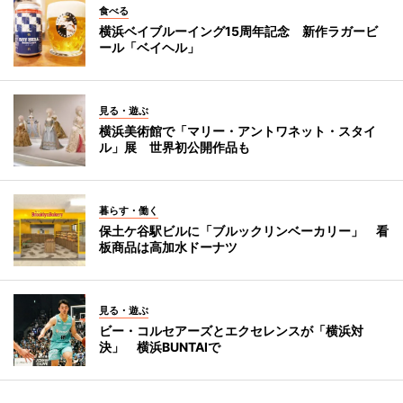
食べる
横浜ベイブルーイング15周年記念 新作ラガービ
ール「ベイヘル」
見る・遊ぶ
横浜美術館で「マリー・アントワネット・スタイ
ル」展 世界初公開作品も
暮らす・働く
保土ケ谷駅ビルに「ブルックリンベーカリー」 看
板商品は高加水ドーナツ
見る・遊ぶ
ビー・コルセアーズとエクセレンスが「横浜対
決」 横浜BUNTAIで