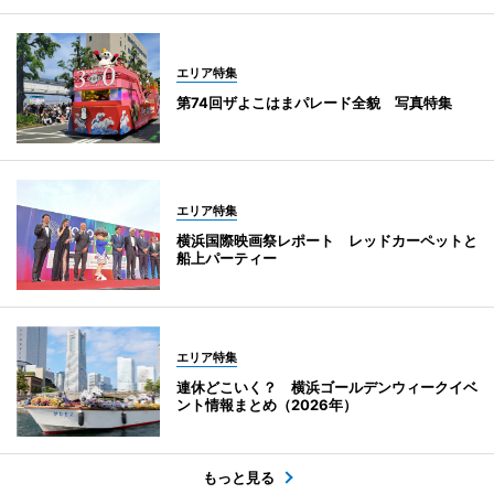
エリア特集
第74回ザよこはまパレード全貌 写真特集
エリア特集
横浜国際映画祭レポート レッドカーペットと
船上パーティー
エリア特集
連休どこいく？ 横浜ゴールデンウィークイベ
ント情報まとめ（2026年）
もっと見る