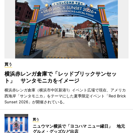
買う
横浜赤レンガ倉庫で「レッドブリックサンセッ
ト」 サンタモニカをイメージ
横浜赤レンガ倉庫（横浜市中区新港1）イベント広場で現在、アメリカ
西海岸「サンタモニカ」をテーマにした夏季限定イベント「Red Brick
Sunset 2026」が開催されている。
買う
ニュウマン横浜で「ヨコハマ ニュー縁日」 地元
グルメ・グッズなど出店