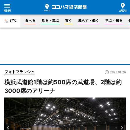
34°C
食べる
見る・遊ぶ
買う
暮らす・働く
学ぶ・知る
フォトフラッシュ
2021.01.26
横浜武道館1階は約500席の武道場、2階は約
3000席のアリーナ