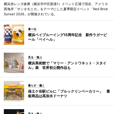
横浜赤レンガ倉庫（横浜市中区新港1）イベント広場で現在、アメリカ
西海岸「サンタモニカ」をテーマにした夏季限定イベント「Red Brick
Sunset 2026」が開催されている。
食べる
横浜ベイブルーイング15周年記念 新作ラガービ
ール「ベイヘル」
見る・遊ぶ
横浜美術館で「マリー・アントワネット・スタイ
ル」展 世界初公開作品も
暮らす・働く
保土ケ谷駅ビルに「ブルックリンベーカリー」 看
板商品は高加水ドーナツ
見る・遊ぶ