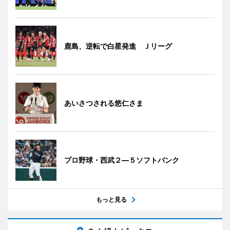
鹿島、逆転で白星発進 Ｊリーグ
あいさつされる悠仁さま
プロ野球・西武２―５ソフトバンク
もっと見る