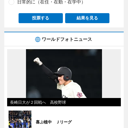
日常的に（在住・在勤・在学中）
投票する
結果を見る
ワールドフォトニュース
長崎日大が２回戦へ 高校野球
喜ぶ植中 Ｊリーグ