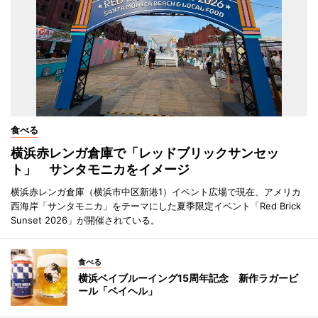
食べる
横浜赤レンガ倉庫で「レッドブリックサンセッ
ト」 サンタモニカをイメージ
横浜赤レンガ倉庫（横浜市中区新港1）イベント広場で現在、アメリカ
西海岸「サンタモニカ」をテーマにした夏季限定イベント「Red Brick
Sunset 2026」が開催されている。
食べる
横浜ベイブルーイング15周年記念 新作ラガービ
ール「ベイヘル」