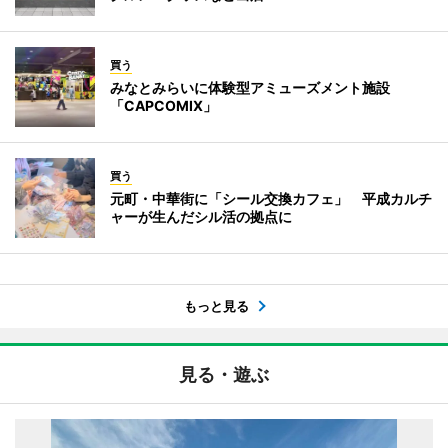
買う
みなとみらいに体験型アミューズメント施設
「CAPCOMIX」
買う
元町・中華街に「シール交換カフェ」 平成カルチ
ャーが生んだシル活の拠点に
もっと見る
見る・遊ぶ