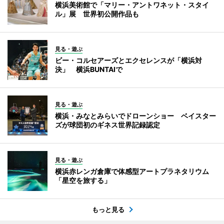
横浜美術館で「マリー・アントワネット・スタイ
ル」展 世界初公開作品も
見る・遊ぶ
ビー・コルセアーズとエクセレンスが「横浜対
決」 横浜BUNTAIで
見る・遊ぶ
横浜・みなとみらいでドローンショー ベイスター
ズが球団初のギネス世界記録認定
見る・遊ぶ
横浜赤レンガ倉庫で体感型アートプラネタリウム
「星空を旅する」
もっと見る