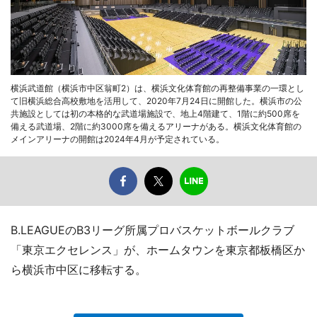
横浜武道館（横浜市中区翁町2）は、横浜文化体育館の再整備事業の一環とし
て旧横浜総合高校敷地を活用して、2020年7月24日に開館した。横浜市の公
共施設としては初の本格的な武道場施設で、地上4階建て、1階に約500席を
備える武道場、2階に約3000席を備えるアリーナがある。横浜文化体育館の
メインアリーナの開館は2024年4月が予定されている。
B.LEAGUEのB3リーグ所属プロバスケットボールクラブ
「東京エクセレンス」が、ホームタウンを東京都板橋区か
ら横浜市中区に移転する。